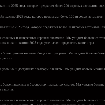
йн-казино 2025 года, которое предлагает более 200 игровых автоматов, в
нлайн-казино 2025 года, которое предлагает более 100 игровых автомато
нлайн-казино 2025 года, которое предлагает более 50 игровых автоматов,
лее сложных и интересных игровых автоматов. Мы увидим больше слот
их онлайн-казино 2025 года уже начали предлагать такие игры.
ать более привлекательных бонусных программ. Мы увидим больше бонус
т депозит.
лее удобных и доступных платформ для игры. Мы увидим больше мобил
ать более надежных и безопасных платежных систем. Мы увидим больше
ы защиты.
лее сложных и интересных игровых автоматов. Мы увидим больше слот