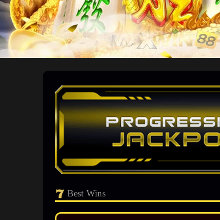
Best Wins