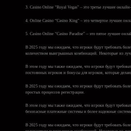
3. Casino Online “Royal Vegas” – это третье лучшее онла
4. Online Casino “Casino King” – это четвертое лучшее о
5. Casino Online “Casino Paradise” – это пятое лучшее о
В 2025 году мы ожидаем, что игроки будут требовать бо
количеством выигрышных комбинаций. Некоторые из лучш
В этом году мы также ожидаем, что игроки будут требов
постоянных игроков и бонусы для игроков, которые делаю
В 2025 году мы ожидаем, что игроки будут требовать бо
простых процессов регистрации.
В этом году мы также ожидаем, что игроки будут требов
безопасные платежные системы и более надежные систем
В 2025 году мы ожидаем, что игроки будут требовать бо