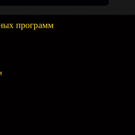
сных программ
м