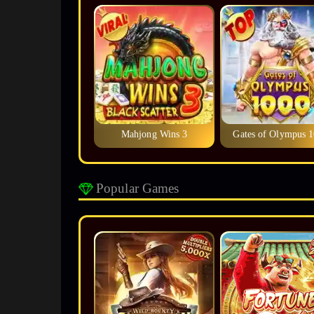
Mahjong Wins 3
Gates of Olympus 
Popular Games