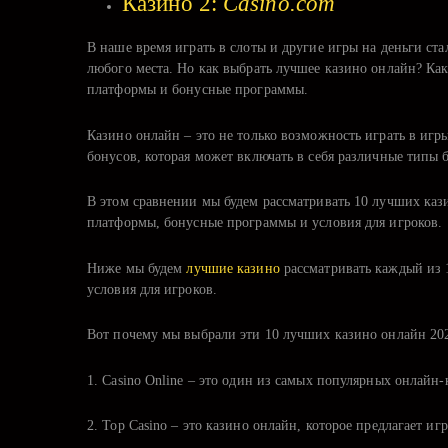
Казино 2:
Casino.com
В наше время играть в слоты и другие игры на деньги ста
любого места. Но как выбрать лучшее казино онлайн? Ка
платформы и бонусные программы.
Казино онлайн – это не только возможность играть в иг
бонусов, которая может включать в себя различные типы 
В этом сравнении мы будем рассматривать 10 лучших казин
платформы, бонусные программы и условия для игроков.
Ниже мы будем
лучшие казино
рассматривать каждый из 
условия для игроков.
Вот почему мы выбрали эти 10 лучших казино онлайн 20
1. Casino Online – это один из самых популярных онлайн-
2. Top Casino – это казино онлайн, которое предлагает и