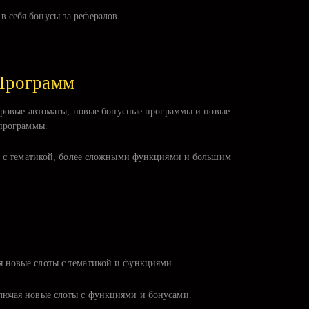
 в себя бонусы за рефералов.
Программ
игровые автоматы, новые бонусные программы и новые
 программы.
ов с тематикой, более сложными функциями и большим
чая новые слоты с тематикой и функциями.
включая новые слоты с функциями и бонусами.