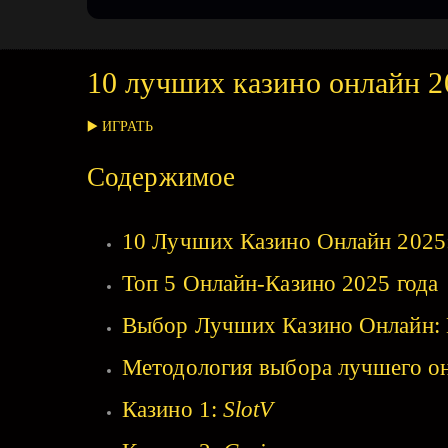
10 лучших казино онлайн 2
▶️ ИГРАТЬ
Содержимое
10 Лучших Казино Онлайн 2025
Топ 5 Онлайн-Казино 2025 года
Выбор Лучших Казино Онлайн: 
Методология выбора лучшего о
Казино 1:
SlotV