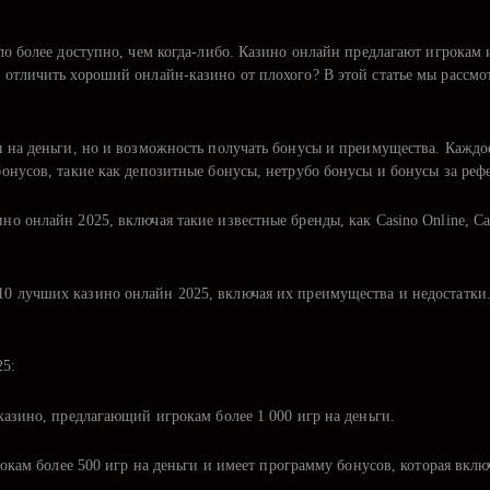
ло более доступно, чем когда-либо. Казино онлайн предлагают игрокам 
к отличить хороший онлайн-казино от плохого? В этой статье мы рассм
ры на деньги, но и возможность получать бонусы и преимущества. Каж
бонусов, такие как депозитные бонусы, нетрубо бонусы и бонусы за реф
о онлайн 2025, включая такие известные бренды, как Casino Online, Ca
10 лучших казино онлайн 2025, включая их преимущества и недостатки
25:
казино, предлагающий игрокам более 1 000 игр на деньги.
грокам более 500 игр на деньги и имеет программу бонусов, которая вкл