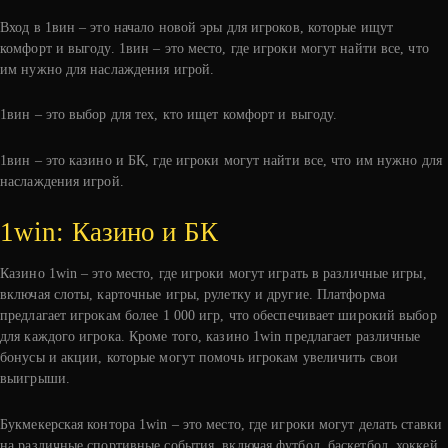
Вход в 1вин – это начало новой эры для игроков, которые ищут
комфорт и выгоду. 1вин – это место, где игроки могут найти все, что
им нужно для наслаждения игрой.
1вин – это выбор для тех, кто ищет комфорт и выгоду.
1вин – это казино и БК, где игроки могут найти все, что им нужно для
наслаждения игрой.
1win: Казино и БК
Казино 1win – это место, где игроки могут играть в различные игры,
включая слоты, карточные игры, рулетку и другие. Платформа
предлагает игрокам более 1 000 игр, что обеспечивает широкий выбор
для каждого игрока. Кроме того, казино 1win предлагает различные
бонусы и акции, которые могут помочь игрокам увеличить свои
выигрыши.
Букмекерская контора 1win – это место, где игроки могут делать ставки
на различные спортивные события, включая футбол, баскетбол, хоккей