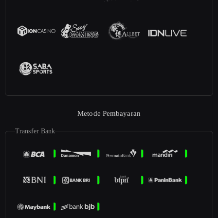
Metode Pembayaran
Transfer Bank