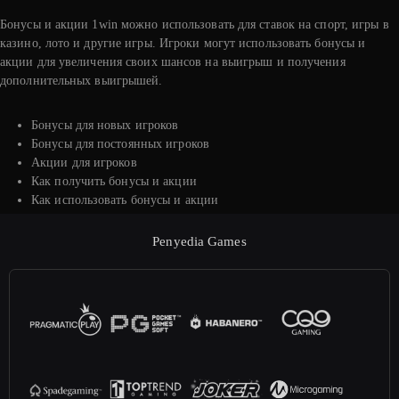
Бонусы и акции 1win можно использовать для ставок на спорт, игры в
казино, лото и другие игры. Игроки могут использовать бонусы и
акции для увеличения своих шансов на выигрыш и получения
дополнительных выигрышей.
Бонусы для новых игроков
Бонусы для постоянных игроков
Акции для игроков
Как получить бонусы и акции
Как использовать бонусы и акции
Penyedia Games