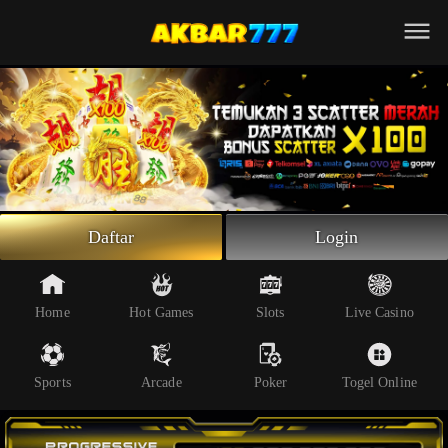
Beranda
Slot Online
Live Casino
Sportsbook
Arcade
Togel Online
Daftar
Login
Poker
Whatsapp
Home
Hot Games
Slots
Live Casino
Telegram
Sports
Arcade
Poker
Togel Online
Livechat