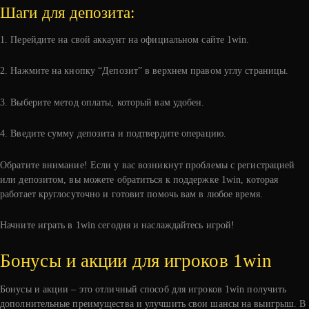
Шаги для депозита:
1. Перейдите на свой аккаунт на официальном сайте 1win.
2. Нажмите на кнопку “Депозит” в верхнем правом углу страницы.
3. Выберите метод оплаты, который вам удобен.
4. Введите сумму депозита и подтвердите операцию.
Обратите внимание! Если у вас возникнут проблемы с регистрацией
или депозитом, вы можете обратиться к поддержке 1win, которая
работает круглосуточно и готовит помочь вам в любое время.
Начните играть в 1win сегодня и наслаждайтесь игрой!
Бонусы и акции для игроков 1win
Бонусы и акции – это отличный способ для игроков 1win получить
дополнительные преимущества и улучшить свои шансы на выигрыш. В