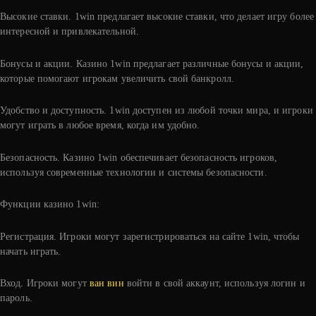
Высокие ставки. 1win предлагает высокие ставки, что делает игру более
интересной и привлекательной.
Бонусы и акции. Казино 1win предлагает различные бонусы и акции,
которые помогают игрокам увеличить свой банкролл.
Удобство и доступность. 1win доступен из любой точки мира, и игроки
могут играть в любое время, когда им удобно.
Безопасность. Казино 1win обеспечивает безопасность игроков,
используя современные технологии и системы безопасности.
Функции казино 1win:
Регистрация. Игроки могут зарегистрироваться на сайте 1win, чтобы
начать играть.
Вход. Игроки могут
ван вин
войти в свой аккаунт, используя логин и
пароль.