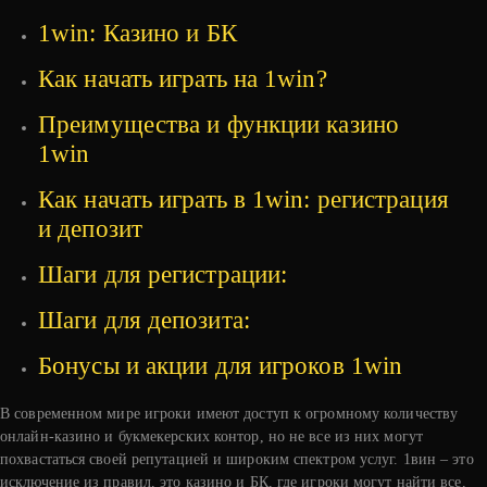
1win: Казино и БК
Как начать играть на 1win?
Преимущества и функции казино
1win
Как начать играть в 1win: регистрация
и депозит
Шаги для регистрации:
Шаги для депозита:
Бонусы и акции для игроков 1win
В современном мире игроки имеют доступ к огромному количеству
онлайн-казино и букмекерских контор, но не все из них могут
похвастаться своей репутацией и широким спектром услуг. 1вин – это
исключение из правил, это казино и БК, где игроки могут найти все,