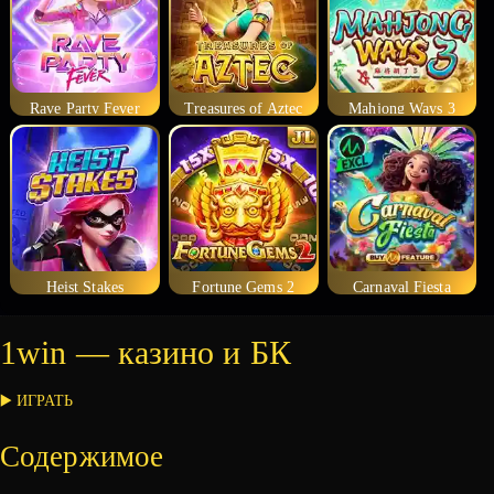
Rave Party Fever
Treasures of Aztec
Mahjong Ways 3
Heist Stakes
Fortune Gems 2
Carnaval Fiesta
1win — казино и БК
▶️ ИГРАТЬ
Содержимое