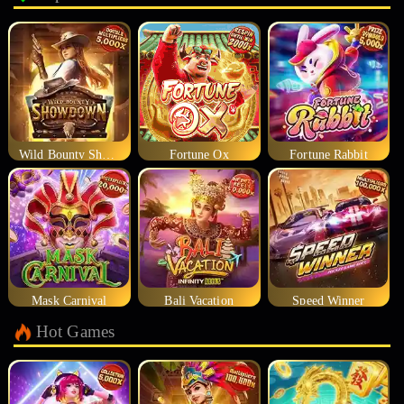
Wild Bounty Showdown
Fortune Ox
Fortune Rabbit
Mask Carnival
Bali Vacation
Speed Winner
Hot Games