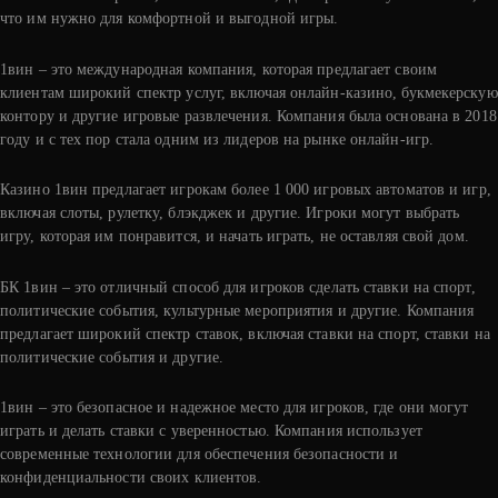
что им нужно для комфортной и выгодной игры.
1вин – это международная компания, которая предлагает своим
клиентам широкий спектр услуг, включая онлайн-казино, букмекерскую
контору и другие игровые развлечения. Компания была основана в 2018
году и с тех пор стала одним из лидеров на рынке онлайн-игр.
Казино 1вин предлагает игрокам более 1 000 игровых автоматов и игр,
включая слоты, рулетку, блэкджек и другие. Игроки могут выбрать
игру, которая им понравится, и начать играть, не оставляя свой дом.
БК 1вин – это отличный способ для игроков сделать ставки на спорт,
политические события, культурные мероприятия и другие. Компания
предлагает широкий спектр ставок, включая ставки на спорт, ставки на
политические события и другие.
1вин – это безопасное и надежное место для игроков, где они могут
играть и делать ставки с уверенностью. Компания использует
современные технологии для обеспечения безопасности и
конфиденциальности своих клиентов.