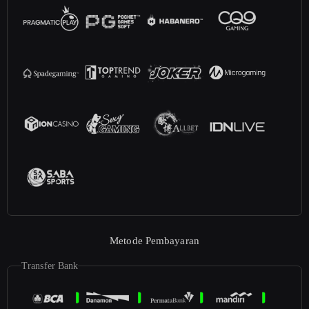
Metode Pembayaran
Transfer Bank