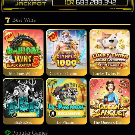
Best Wins
Mahjong Wins 3
Gates of Olympus 1000
Lucky Twins Power Clusters
SixSixSix
Le Pharaoh
The Queen's Banquet
Popular Games