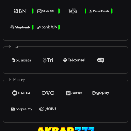
Pulsa
E-Money