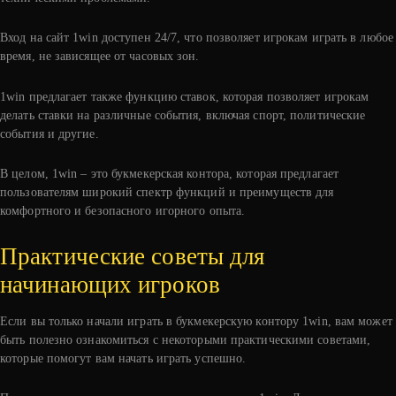
Вход на сайт 1win доступен 24/7, что позволяет игрокам играть в любое
время, не зависящее от часовых зон.
1win предлагает также функцию ставок, которая позволяет игрокам
делать ставки на различные события, включая спорт, политические
события и другие.
В целом, 1win – это букмекерская контора, которая предлагает
пользователям широкий спектр функций и преимуществ для
комфортного и безопасного игорного опыта.
Практические советы для
начинающих игроков
Если вы только начали играть в букмекерскую контору 1win, вам может
быть полезно ознакомиться с некоторыми практическими советами,
которые помогут вам начать играть успешно.