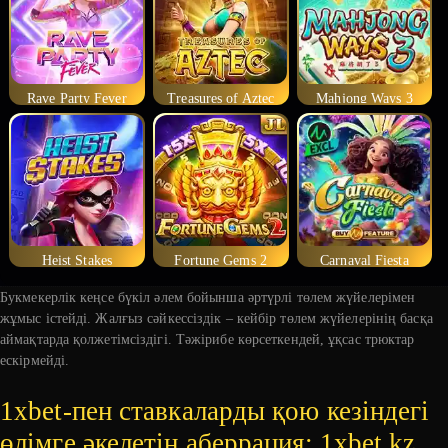
Rave Party Fever
Treasures of Aztec
Mahjong Ways 3
Heist Stakes
Fortune Gems 2
Carnaval Fiesta
Букмекерлік кеңсе бүкіл әлем бойынша әртүрлі төлем жүйелерімен
жұмыс істейді. Жалғыз сәйкессіздік – кейбір төлем жүйелерінің басқа
аймақтарда қолжетімсіздігі. Тәжірибе көрсеткендей, ұқсас трюктар
ескірмейді.
1xbet-пен ставкаларды қою кезіндегі
өлімге әкелетін аберрация: 1xbet kz