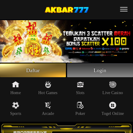
Beranda
Slot Online
Live Casino
Sportsbook
Arcade
Togel Online
Daftar
Login
Poker
Whatsapp
Home
Hot Games
Slots
Live Casino
Telegram
Sports
Arcade
Poker
Togel Online
Livechat