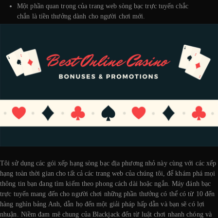
Một phần quan trọng của trang web sòng bạc trực tuyến chắc
chắn là tiền thưởng dành cho người chơi mới.
Tôi sử dụng các gói xếp hạng sòng bạc địa phương nhỏ này cùng với các xếp
hạng toàn thời gian cho tất cả các trang web của chúng tôi, để khám phá mọi
thông tin bạn đang tìm kiếm theo phong cách dài hoặc ngắn. Máy đánh bạc
trực tuyến mang đến cho người chơi những phần thưởng có thể có từ 10 đến
hàng nghìn bảng Anh, dẫn họ đến một giải pháp hấp dẫn và bạn sẽ có lợi
nhuận. Niềm đam mê chung của Blackjack đến từ luật chơi nhanh chóng và