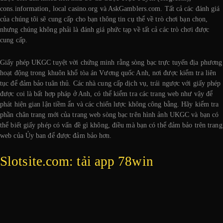
cons.information, local casino.org và AskGamblers.com. Tất cả các đánh giá
của chúng tôi sẽ cung cấp cho bạn thông tin cụ thể về trò chơi bạn chọn,
nhưng chúng không phải là đánh giá phức tạp về tất cả các trò chơi được
cung cấp.
Giấy phép UKGC tuyệt vời chứng minh rằng sòng bạc trực tuyến địa phương
hoạt động trong khuôn khổ tòa án Vương quốc Anh, nơi được kiểm tra liên
tục để đảm bảo tuân thủ. Các nhà cung cấp dịch vụ, trái ngược với giấy phép
được coi là bất hợp pháp ở Anh, có thể kiểm tra các trang web như vậy để
phát hiện gian lận tiềm ẩn và các chiến lược không công bằng. Hãy kiểm tra
phần chân trang mới của trang web sòng bạc trên hình ảnh UKGC và bạn có
thể biết giấy phép có vấn đề gì không, điều mà bạn có thể đảm bảo trên trang
web của Ủy ban để được đảm bảo hơn.
Slotsite.com: tải app 78win