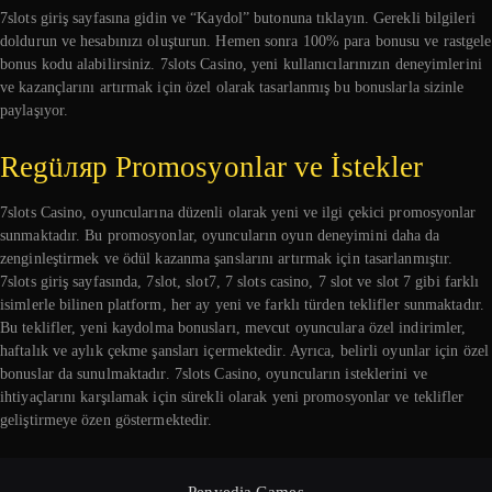
7slots giriş sayfasına gidin ve “Kaydol” butonuna tıklayın. Gerekli bilgileri
doldurun ve hesabınızı oluşturun. Hemen sonra 100% para bonusu ve rastgele
bonus kodu alabilirsiniz. 7slots Casino, yeni kullanıcılarınızın deneyimlerini
ve kazançlarını artırmak için özel olarak tasarlanmış bu bonuslarla sizinle
paylaşıyor.
Regüляр Promosyonlar ve İstekler
7slots Casino, oyuncularına düzenli olarak yeni ve ilgi çekici promosyonlar
sunmaktadır. Bu promosyonlar, oyuncuların oyun deneyimini daha da
zenginleştirmek ve ödül kazanma şanslarını artırmak için tasarlanmıştır.
7slots giriş sayfasında, 7slot, slot7, 7 slots casino, 7 slot ve slot 7 gibi farklı
isimlerle bilinen platform, her ay yeni ve farklı türden teklifler sunmaktadır.
Bu teklifler, yeni kaydolma bonusları, mevcut oyunculara özel indirimler,
haftalık ve aylık çekme şansları içermektedir. Ayrıca, belirli oyunlar için özel
bonuslar da sunulmaktadır. 7slots Casino, oyuncuların isteklerini ve
ihtiyaçlarını karşılamak için sürekli olarak yeni promosyonlar ve teklifler
geliştirmeye özen göstermektedir.