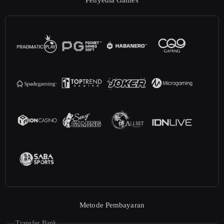
Penyedia Games
Metode Pembayaran
Transfer Bank