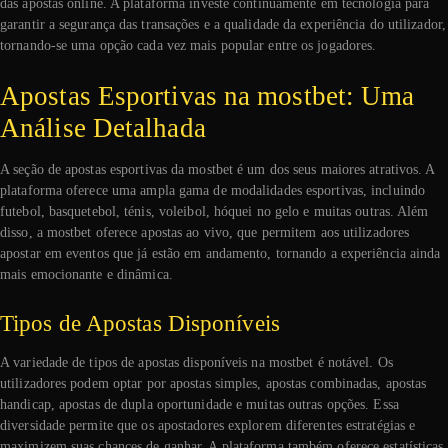
das apostas online. A plataforma investe continuamente em tecnologia para
garantir a segurança das transações e a qualidade da experiência do utilizador,
tornando-se uma opção cada vez mais popular entre os jogadores.
Apostas Esportivas na mostbet: Uma
Análise Detalhada
A seção de apostas esportivas da mostbet é um dos seus maiores atrativos. A
plataforma oferece uma ampla gama de modalidades esportivas, incluindo
futebol, basquetebol, ténis, voleibol, hóquei no gelo e muitas outras. Além
disso, a mostbet oferece apostas ao vivo, que permitem aos utilizadores
apostar em eventos que já estão em andamento, tornando a experiência ainda
mais emocionante e dinâmica.
Tipos de Apostas Disponíveis
A variedade de tipos de apostas disponíveis na mostbet é notável. Os
utilizadores podem optar por apostas simples, apostas combinadas, apostas
handicap, apostas de dupla oportunidade e muitas outras opções. Essa
diversidade permite que os apostadores explorem diferentes estratégias e
maximizem suas chances de ganhar. A plataforma também oferece estatísticas