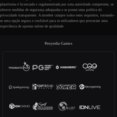
plataforma é licenciada e regulamentada por uma autoridade competente, se
oferece medidas de segurança adequadas e se possui uma política de
privacidade transparente. A mostbet cumpre todos estes requisitos, tornando-
se uma opção segura e confiável para os utilizadores que procuram uma
experiência de apostas online de qualidade.
Penyedia Games