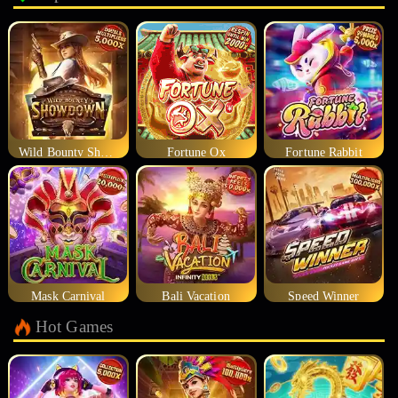
Wild Bounty Showdown
Fortune Ox
Fortune Rabbit
Mask Carnival
Bali Vacation
Speed Winner
Hot Games