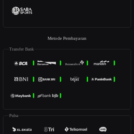
Metode Pembayaran
Transfer Bank
Pulsa