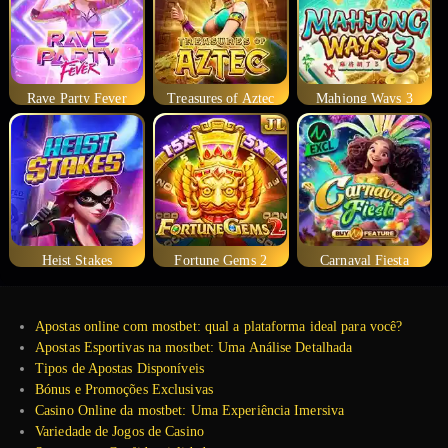
Rave Party Fever
Treasures of Aztec
Mahjong Ways 3
Heist Stakes
Fortune Gems 2
Carnaval Fiesta
Apostas online com mostbet: qual a plataforma ideal para você?
Apostas Esportivas na mostbet: Uma Análise Detalhada
Tipos de Apostas Disponíveis
Bónus e Promoções Exclusivas
Casino Online da mostbet: Uma Experiência Imersiva
Variedade de Jogos de Casino