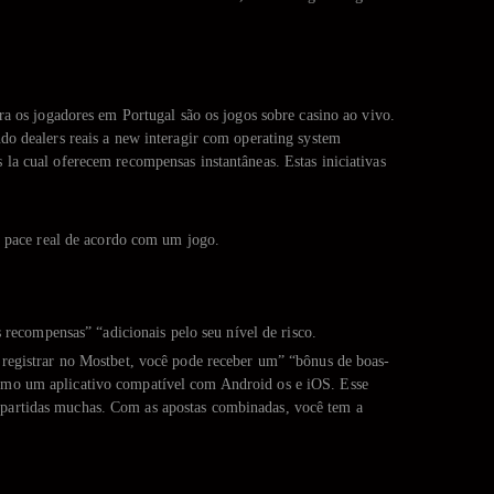
ra os jogadores em Portugal são os jogos sobre casino ao vivo.
do dealers reais a new interagir com operating system
la cual oferecem recompensas instantâneas. Estas iniciativas
m pace real de acordo com um jogo.
recompensas” “adicionais pelo seu nível de risco.
 registrar no Mostbet, você pode receber um” “bônus de boas-
como um aplicativo compatível com Android os e iOS. Esse
 partidas muchas. Com as apostas combinadas, você tem a