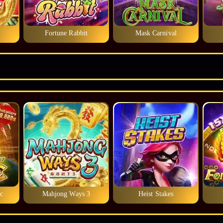
Fortune Rabbit
Mask Carnival
c
Mahjong Ways 3
Heist Stakes