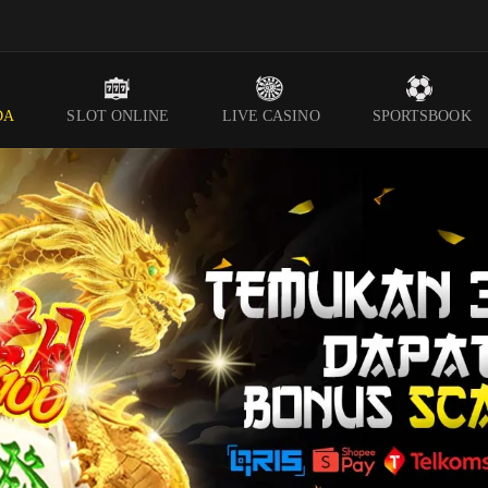
DA
SLOT ONLINE
LIVE CASINO
SPORTSBOOK