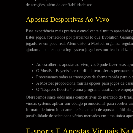
de atrações, além de confiabilidade aos
Apostas Desportivas Ao Vivo
Essa experiência mais pratico e envolvente é muito apreciada 
Estes jogos, fornecidos por parceiros lo que Evolution Gaming
jogadores em pace real. Além disto, a Mostbet organiza regula
ajudam a manter operating system jogadores motivados elizabe
Ao escolher as apostas ao vivo, você pode fazer suas a
O MostBet Bayerischer rundfunk tem ofertas permanente
Processamos todas as transações de forma rápida para o 
A Mostbet proporciona muitas opções para jogos de cassi
O “Express Booster” é uma programa atrativa de empujar 
Oferecemos since odds mais competitivas do mercado do brasil
vindas systems aplicar um código promocional para receber a
formato de intencionadamente é chamado de apostas múltiplas
possibilidade de selecionar vários mercados em uma única apos
E-sports E Apostas Virtuais Na