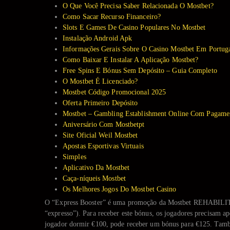
O Que Você Precisa Saber Relacionada O Mostbet?
Como Sacar Recurso Financeiro?
Slots E Games De Casino Populares No Mostbet
Instalação Android Apk
Informações Gerais Sobre O Casino Mostbet Em Portug
Como Baixar E Instalar A Aplicação Mostbet?
Free Spins E Bónus Sem Depósito – Guia Completo
O Mostbet É Licenciado?
Mostbet Código Promocional 2025
Oferta Primeiro Depósito
Mostbet – Gambling Establishment Online Com Pagamen
Aniversário Com Mostbetpt
Site Oficial Weil Mostbet
Apostas Esportivas Virtuais
Simples
Aplicativo Da Mostbet
Caça-níqueis Mostbet
Os Melhores Jogos Do Mostbet Casino
O “Express Booster” é uma promoção da Mostbet REHABILITAT
“expresso”). Para receber este bónus, os jogadores precisam a
jogador dormir €100, pode receber um bónus para €125. També