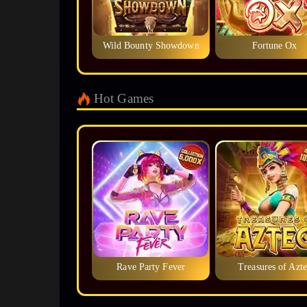
Wild Bounty Showdown
Fortune Ox
Hot Games
Rave Party Fever
Treasures of Azte