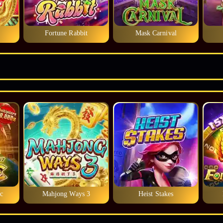
Fortune Rabbit
Mask Carnival
c
Mahjong Ways 3
Heist Stakes