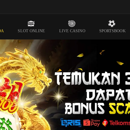
DA
SLOT ONLINE
LIVE CASINO
SPORTSBOOK