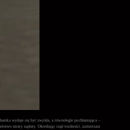
anika wydaje się być zwykła, a równolegle pochłaniająca –
ństwo utraty zapłaty. Określając rząd trudności, zamierzasz