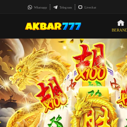
Whatsapp
Telegram
Livechat
BERAN