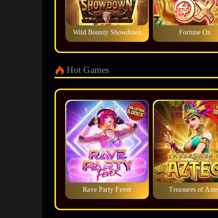
Wild Bounty Showdown
Fortune Ox
Hot Games
Rave Party Fever
Treasures of Azte