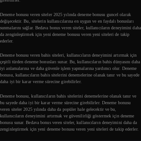
girebilirler.
Deneme bonusu veren siteler 2025 yılında deneme bonusu guncel olarak
değişecektir. Bu, sitelerin kullanıcılarına en uygun ve en faydalı bonusları
sunmalarını sağlar. Bedava bonus veren siteler, kullanıcıların deneyimini daha
da zenginleştirmek için yeni deneme bonusu veren yeni siteleri de takip
ederler.
Deneme bonusu veren bahis siteleri, kullanıcıların deneyimini artırmak için
çeşitli türden deneme bonusları sunar. Bu, kullanıcıların bahis dünyasını daha
iyi anlamalarına ve daha güvenle işlem yapmalarına yardımcı olur. Deneme
bonusu, kullanıcıların bahis sitelerini denemelerine olanak tanır ve bu sayede
daha iyi bir karar verme sürecine girebilirler.
Deneme bonusu, kullanıcıların bahis sitelerini denemelerine olanak tanır ve
bu sayede daha iyi bir karar verme sürecine girebilirler. Deneme bonusu
veren siteler 2025 yılında daha da popüler hale gelecektir ve bu,
kullanıcıların deneyimini artırmak ve güvenilirliği göstermek için deneme
bonusu sunar. Bedava bonus veren siteler, kullanıcıların deneyimini daha da
zenginleştirmek için yeni deneme bonusu veren yeni siteleri de takip ederler.