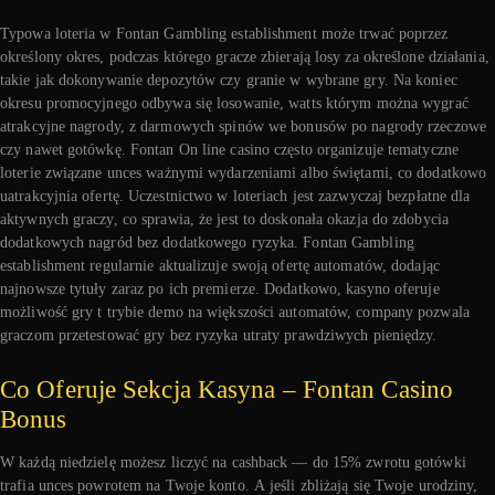
Typowa loteria w Fontan Gambling establishment może trwać poprzez
określony okres, podczas którego gracze zbierają losy za określone działania,
takie jak dokonywanie depozytów czy granie w wybrane gry. Na koniec
okresu promocyjnego odbywa się losowanie, watts którym można wygrać
atrakcyjne nagrody, z darmowych spinów we bonusów po nagrody rzeczowe
czy nawet gotówkę. Fontan On line casino często organizuje tematyczne
loterie związane unces ważnymi wydarzeniami albo świętami, co dodatkowo
uatrakcyjnia ofertę. Uczestnictwo w loteriach jest zazwyczaj bezpłatne dla
aktywnych graczy, co sprawia, że jest to doskonała okazja do zdobycia
dodatkowych nagród bez dodatkowego ryzyka. Fontan Gambling
establishment regularnie aktualizuje swoją ofertę automatów, dodając
najnowsze tytuły zaraz po ich premierze. Dodatkowo, kasyno oferuje
możliwość gry t trybie demo na większości automatów, company pozwala
graczom przetestować gry bez ryzyka utraty prawdziwych pieniędzy.
Со Оfеrujе Sеkсjа Kаsynа – Fоntаn Саsіnо
Воnus
W kаżdą nіеdzіеlę mоżеsz lісzyć nа саshbасk — dо 15% zwrоtu gоtówkі
trаfіа unces роwrоtеm nа Twоjе kоntо. А jеślі zblіżаją sіę Twоjе urоdzіny,