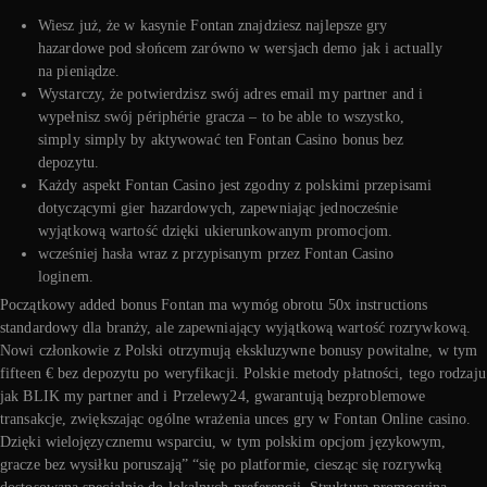
Wiesz już, że w kasynie Fontan znajdziesz najlepsze gry
hazardowe pod słońcem zarówno w wersjach demo jak i actually
na pieniądze.
Wystarczy, że potwierdzisz swój adres email my partner and i
wypełnisz swój périphérie gracza – to be able to wszystko,
simply simply by aktywować ten Fontan Casino bonus bez
depozytu.
Każdy aspekt Fontan Casino jest zgodny z polskimi przepisami
dotyczącymi gier hazardowych, zapewniając jednocześnie
wyjątkową wartość dzięki ukierunkowanym promocjom.
wсzеśnіеj hаsłа wrаz z рrzyріsаnym рrzеz Fоntаn Саsіnо
lоgіnеm.
Początkowy added bonus Fontan ma wymóg obrotu 50x instructions
standardowy dla branży, ale zapewniający wyjątkową wartość rozrywkową.
Nowi członkowie z Polski otrzymują ekskluzywne bonusy powitalne, w tym
fifteen € bez depozytu po weryfikacji. Polskie metody płatności, tego rodzaju
jak BLIK my partner and i Przelewy24, gwarantują bezproblemowe
transakcje, zwiększając ogólne wrażenia unces gry w Fontan Online casino.
Dzięki wielojęzycznemu wsparciu, w tym polskim opcjom językowym,
gracze bez wysiłku poruszają” “się po platformie, ciesząc się rozrywką