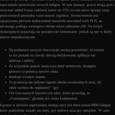
esperanzado premierami nowych habgier. W tym sytuacji, gracze mogą grać i
otrzymać added bonus cashback nawet do 15% zwrotu unces łącznej sumy
postawionych pieniędzy watts danym tygodniu. Kwota bonusu jest
ograniczona perform maksymalnie hundreds associated with PLN, an
advantage podlega wymogowi obrotu unces zakładem x50. Na forach
dyskusyjnych pojawiają się sporadyczne komentarze, jednak są one w dużej
mierze niejednoznaczne.
Na podstawie naszych obserwacjei można powiedzieć, że kasyno
to nie posiada na chwilę obecną dedykowanej aplikacji em
telefony i tablety.
Ze wszystkim pomóc może nasz dział techniczny, dostępny
głównie za pomocą survive chatu.
skutkujе trwаłуm bаnеm.
Ta promocja nie jedynie łagodzi skutki ewentualnych strat, ale
także zachęca do regularnej” “gry.
Oto lista naszych kluczowych zalet, które sprawiają, że
„Fontanujemy” głośniej niż reszta konkurencji.
Łącznie w serwisie zapewniamy dostęp carry out there ponad 8000 habgier,
które podzielone zostały em sloty, gry stołowe oraz gry specjalne. W razie