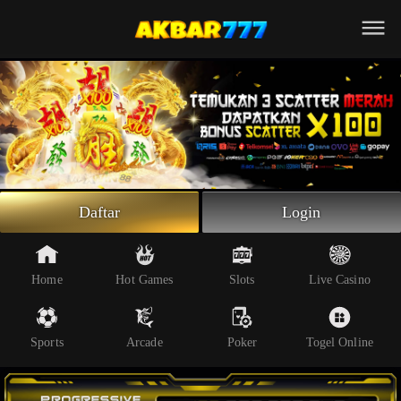
Beranda
Slot Online
Live Casino
Sportsbook
Arcade
Togel Online
Daftar
Login
Poker
Whatsapp
Home
Hot Games
Slots
Live Casino
Telegram
Sports
Arcade
Poker
Togel Online
Livechat