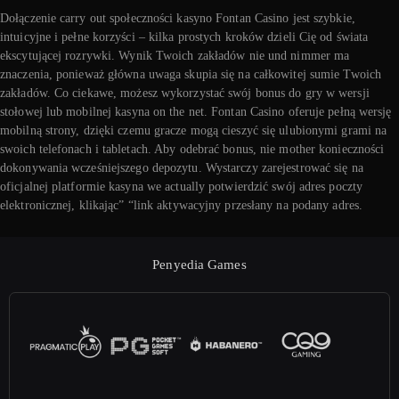
Dołączenie carry out społeczności kasyno Fontan Casino jest szybkie,
intuicyjne i pełne korzyści – kilka prostych kroków dzieli Cię od świata
ekscytującej rozrywki. Wynik Twoich zakładów nie und nimmer ma
znaczenia, ponieważ główna uwaga skupia się na całkowitej sumie Twoich
zakładów. Co ciekawe, możesz wykorzystać swój bonus do gry w wersji
stołowej lub mobilnej kasyna on the net. Fontan Casino oferuje pełną wersję
mobilną strony, dzięki czemu gracze mogą cieszyć się ulubionymi grami na
swoich telefonach i tabletach. Aby odebrać bonus, nie mother konieczności
dokonywania wcześniejszego depozytu. Wystarczy zarejestrować się na
oficjalnej platformie kasyna we actually potwierdzić swój adres poczty
elektronicznej, klikając” “link aktywacyjny przesłany na podany adres.
Penyedia Games