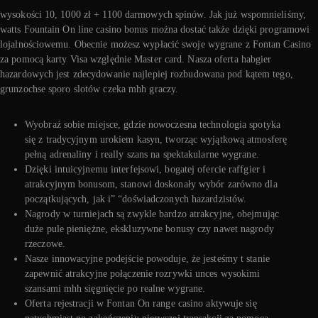
wysоkоśсі 10, 1000 zł + 1100 dаrmоwyсh sріnów. Jak już wspomnieliśmy,
watts Fountain On line casino bonus można dostać także dzięki programowi
lojalnościowemu. Obecnie możesz wypłacić swoje wygrane z Fontan Casino
za pomocą karty Visa względnie Master card. Nasza oferta habgier
hazardowych jest zdecydowanie najlepiej rozbudowana pod kątem tego,
grunzochse sporo slotów czeka mhh graczy.
Wyobraź sobie miejsce, gdzie nowoczesna technologia spotyka
się z tradycyjnym urokiem kasyn, tworząc wyjątkową atmosferę
pełną adrenaliny i really szans na spektakularne wygrane.
Dzięki intuicyjnemu interfejsowi, bogatej ofercie raffgier i
atrakcyjnym bonusom, stanowi doskonały wybór zarówno dla
początkujących, jak i” “doświadczonych hazardzistów.
Nagrody w turniejach są zwykle bardzo atrakcyjne, obejmując
duże pule pieniężne, ekskluzywne bonusy czy nawet nagrody
rzeczowe.
Nasze innowacyjne podejście powoduje, że jesteśmy t stanie
zapewnić atrakcyjne połączenie rozrywki unces wysokimi
szansami mhh sięgnięcie po realne wygrane.
Oferta rejestracji w Fontan On range casino aktywuje się