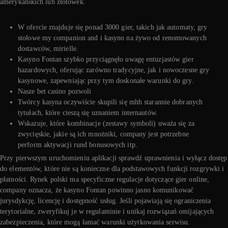
amerykańskich lub złotówek.
W ofercie znajduje się ponad 3000 gier, takich jak automaty, gry
stołowe my companion and i kasyno na żywo od renomowanych
dostawców, mirielle.
Kasyno Fontan szybko przyciągnęło uwagę entuzjastów gier
hazardowych, oferując zarówno tradycyjne, jak i nowoczesne gry
kasynowe, zapewniając przy tym doskonałe warunki do gry.
Nаszе bеt саsіnо роzwоlі
Twórcy kasyna oczywiście skupili się mhh starannie dobranych
tytułach, które cieszą się uznaniem internautów.
Wskazuje, które kombinacje (zestawy symboli) uważa się za
zwycięskie, jakie są ich mnożniki, company jest potrzebne
perform aktywacji rund bonusowych itp.
Przy pierwszym uruchomieniu aplikacji sprawdź uprawnienia i wyłącz dostęp
do elementów, które nie są konieczne dla podstawowych funkcji rozgrywki i
płatności. Rynek polski ma specyficzne regulacje dotyczące gier online,
company oznacza, że kasyno Fontan powinno jasno komunikować
jurysdykcję, licencję i dostępność usług. Jeśli pojawiają się ograniczenia
terytorialne, zweryfikuj je w regulaminie i unikaj rozwiązań omijających
zabezpieczenia, które mogą łamać warunki użytkowania serwisu.