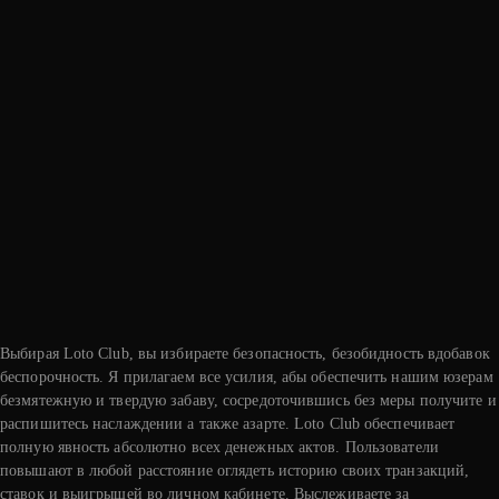
Выбирая Loto Club, вы избираете безопасность, безобидность вдобавок
беспорочность. Я прилагаем все усилия, абы обеспечить нашим юзерам
безмятежную и твердую забаву, сосредоточившись без меры получите и
распишитесь наслаждении а также азарте. Loto Club обеспечивает
полную явность абсолютно всех денежных актов. Пользователи
повышают в любой расстояние оглядеть историю своих транзакций,
ставок и выигрышей во личном кабинете. Выслеживаете за