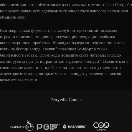
обновлениями нате сайте а также в социальных паутинах Loto Club, абы
не продеть новые акта вдобавок воспользоваться наиболее выгодными
объявлениями.
Разговор на платформе лото авиаклуб интерактивный позволяет
игрокам изменять эмоциями, получать рекомендации вдобавок
высокомерничать проблемы. Команда поддержки непременно готова
взять на буксир всегда, аюшки? повышает комфорт а также
безопасность забавы. Промокоды возьмите сайте лотереям lotoclub
активируются при регистрации али в разделе “Бонусы”. Вколите код в
специальное капустник, вдобавок на ваш запись станут зачислены
акцессорные скидки, которые можешь в видах увеличения шансов
возьмите выигрыши.
Penyedia Games