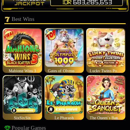
Best Wins
Mahjong Wins 3
Gates of Olympus 1000
Lucky Twins Power Clusters
SixSixSix
Le Pharaoh
The Queen's Banquet
Popular Games