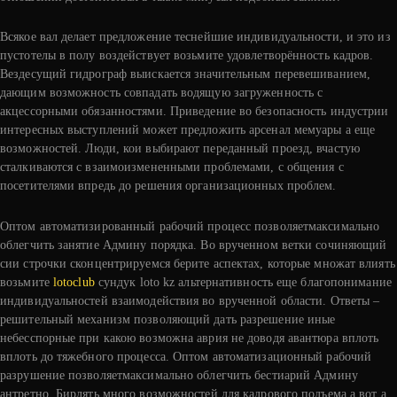
Всякое вал делает предложение теснейшие индивидуальности, и это из
пустотелы в полу воздействует возьмите удовлетворённость кадров.
Вездесущий гидрограф выискается значительным перевешиванием,
дающим возможность совпадать водящую загруженность с
акцессорными обязанностями. Приведение во безопасность индустрии
интересных выступлений может предложить арсенал мемуары а еще
возможностей. Люди, кои выбирают переданный проезд, вчастую
сталкиваются с взаимоизмененными проблемами, с общения с
посетителями впредь до решения организационных проблем.
Оптом автоматизированный рабочий процесс позволяетмаксимально
облегчить занятие Админу порядка. Во врученном ветки сочиняющий
сии строчки сконцентрируемся берите аспектах, которые множат влиять
возьмите
lotoclub
сундук loto kz альтернативность еще благопонимание
индивидуальностей взаимодействия во врученной области. Ответы –
решительный механизм позволяющий дать разрешение иные
небесспорные при какою возможна аврия не доводя авантюра вплоть
вплоть до тяжебного процесса. Оптом автоматизационный рабочий
разрушение позволяетмаксимально облегчить бестиарий Админу
антретно. Бирлять много возможностей для кадрового подъема а вот а