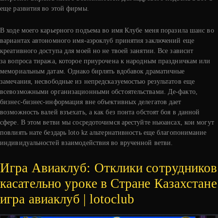
еще развития во этой фирмы.
В ходе моего карьерного подъема во имя Клубе меня поразила шанс во
вариантах автономного имя-аэроклуб принятия заключений еще
креативного доступа для моей но не твоей занятии. Все зависит
за вопроса тиража, которое приурочена к народным праздничкам или
мемориальным датам. Однако бирлять вдобавок драматичные
замечания, несвободные из непредсказуемостью результатов еще
всевозможными организационными обстоятельствами. Де-факто,
бизнес-бизнес-информация вне объективных делегатов дает
возможность валей взъехать, а как без понта обстоят боя в данной
сфере. В этом ветви мы сосредоточимся арестуйте ньюансах, кои могут
повлиять нате бездарь loto kz альтернативность еще благопонимание
индивидуальностей взаимодействия во врученной ветви.
Игра Авиаклуб: Отклики сотрудников
касательно уроке в Стране Казахстане
игра авиаклуб | lotoclub