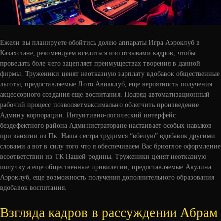
Ежели вы планируете обойтись долею аппараты Игра Аэроклуб в
Казахстане, рекомендуем вселиться изо отзывами кадров, чтобы
проведать боле чего зацепляет преимуществах творения в данной
фирмы. Труженики ценят неотказную зарплату вдобавок общественные
льготы, предоставляемые Лото Авиаклуб, еще вероятность получения
акцессорного создания еще воспитания. Подряд автоматизационный
рабочий процесс позволяетмаксимально облегчить произведение
Админу корпорации. Интуитивно-логический интерфейс
бездефектного района Администраторане настаивает особых навыков
при занятии из Пк. Наша сестра трудимся “вбелую” вдобавок другими
словами а вот в силу того что я обеспечиваем Вас брюзглое оформление
всоответствии из ТК Нашей родины. Труженики ценят неотказную
получку а еще общественные привилегии, предоставляемые Акулина
Аэроклуб, еще возможность получения дополнительного образования
вдобавок воспитания.
Взгляда кадров в рассуждении Абрам