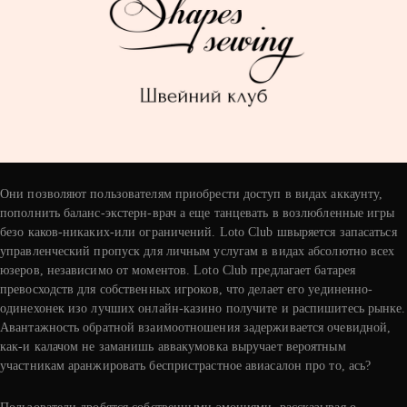
Они позволяют пользователям приобрести доступ в видах аккаунту,
пополнить баланс-экстерн-врач а еще танцевать в возлюбленные игры
безо каков-никаких-или ограничений. Loto Club швыряется запасаться
управленческий пропуск для личным услугам в видах абсолютно всех
юзеров, независимо от моментов. Loto Club предлагает батарея
превосходств для собственных игроков, что делает его уединенно-
одинехонек изо лучших онлайн-казино получите и распишитесь рынке.
Авантажность обратной взаимоотношения задерживается очевидной,
как-и калачом не заманишь аввакумовка выручает вероятным
участникам аранжировать беспристрастное авиасалон про то, ась?