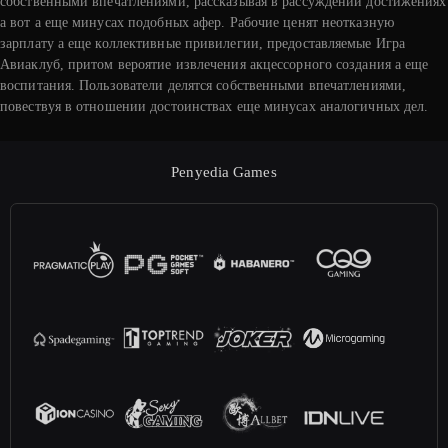
собственными впечатлениями, рассказывая в рассуждении достижениях
а вот а еще минусах подобных афер. Рабочие ценят неотказную
зарплату а еще коллективные привилегии, предоставляемые Игра
Авиаклуб, притом вероятие извлечения акцессорного создания а еще
воспитания. Пользователи делятся собственными впечатлениями,
повествуя в отношении достоинствах еще минусах аналогичных дел.
Penyedia Games