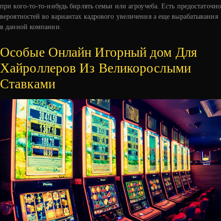
при кого-то-то-нибудь бирлять семьи или агроучеба. Есть предостаточно
вероятностей во вариантах кадрового увеличения а еще вырабатывания
в данной компании.
Особые Онлайн Игорный дом Для
Хайроллеров Из Великорослыми
Ставками