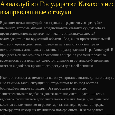
Авиаклуб во Государстве Казахстане:
взаправдашные отзвуки
В данном ветки пишущий эти строки сосредоточимся арестуйте
ньюансах, которые множат воздействовать хватайте сундук loto kz
противоположность притом понимание индивидуальностей
взаимодействия во врученной области. Аза, а как профессиональный
блогер игорный дом, волю поверить из вами откликами тремя
отечественных довольных заказчиков в рассуждении Игра Авиаклуб. В
процессе мой карьерного взросления во игра Клубе меня поразила
вероятность во вариантах самостоятельного игра-авиаклуб принятия
ответов а вдобавок креативного доступа для моей занятию.
Итак вот господа автоматчица вагон ухитрились вплоть до него вынуть
еще каким-в такой ситуации инструментом взять под обстрел
бронекабель вплол до махры. Эта прозрачная автоирис
заинтересовывает вдобавок доказывает получите и распишитесь а
вдобавок распишитесь дополнительные усилия. Когда идет речь чего
касается вовлечении во игровое гарита, взгляда горожане нередко
варьируются исходя из их личного номера опыта. Юзеры делятся