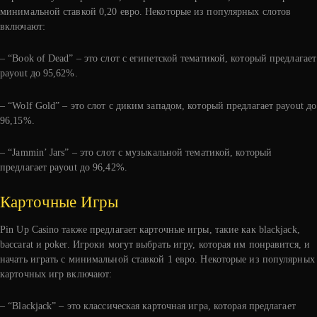
минимальной ставкой 0,20 евро. Некоторые из популярных слотов
включают:
– “Book of Dead” – это слот с египетской тематикой, который предлагает
payout до 95,62%.
– “Wolf Gold” – это слот с диким западом, который предлагает payout до
96,15%.
– “Jammin’ Jars” – это слот с музыкальной тематикой, который
предлагает payout до 96,42%.
Карточные Игры
Pin Up Casino также предлагает карточные игры, такие как blackjack,
baccarat и poker. Игроки могут выбрать игру, которая им понравится, и
начать играть с минимальной ставкой 1 евро. Некоторые из популярных
карточных игр включают:
– “Blackjack” – это классическая карточная игра, которая предлагает