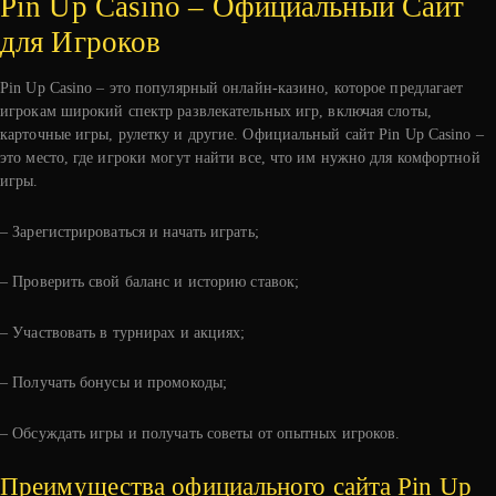
Pin Up Casino – Официальный Сайт
для Игроков
Pin Up Casino – это популярный онлайн-казино, которое предлагает
игрокам широкий спектр развлекательных игр, включая слоты,
карточные игры, рулетку и другие. Официальный сайт Pin Up Casino –
это место, где игроки могут найти все, что им нужно для комфортной
игры.
– Зарегистрироваться и начать играть;
– Проверить свой баланс и историю ставок;
– Участвовать в турнирах и акциях;
– Получать бонусы и промокоды;
– Обсуждать игры и получать советы от опытных игроков.
Преимущества официального сайта Pin Up