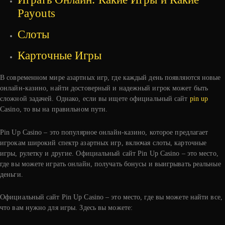
Payouts
Слоты
Карточные Игры
В современном мире азартных игр, где каждый день появляются новые
онлайн-казино, найти достоверный и надежный игрок может быть
сложной задачей. Однако, если вы ищете официальный сайт
pin up
Casino, то вы на правильном пути.
Pin Up Casino – это популярное онлайн-казино, которое предлагает
игрокам широкий спектр азартных игр, включая слоты, карточные
игры, рулетку и другие. Официальный сайт Pin Up Casino – это место,
где вы можете играть онлайн, получать бонусы и выигрывать реальные
деньги.
Официальный сайт Pin Up Casino – это место, где вы можете найти все,
что вам нужно для игры. Здесь вы можете: