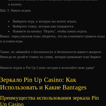
и валюту.
Шаг 3: Начать играть
Выберите игру, в которую вы хотите играть.
Выберите ставку, которая вам понравится.
Нажмите на кнопку “Играть”, чтобы начать играть.
Важно: перед началом игры убедитесь, что вы понимаете правила игры
и условия игры.
Также, не забывайте о безопасности и безопасности вашего аккаунта.
Никогда не делайте ставки на сумму, которая превышает ваш бюджет.
Начните играть в Pin Up Casino сегодня и испытайте свою удачу!
Зеркало Pin Up Casino: Как
Использовать и Какие Вantages
Преимущества использования зеркала Pin
Up Casino