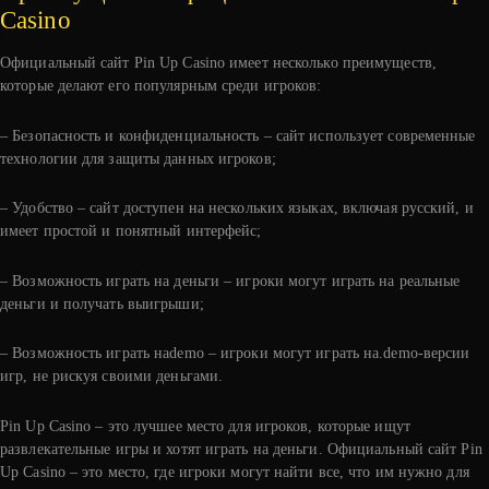
Casino
Официальный сайт Pin Up Casino имеет несколько преимуществ,
которые делают его популярным среди игроков:
– Безопасность и конфиденциальность – сайт использует современные
технологии для защиты данных игроков;
– Удобство – сайт доступен на нескольких языках, включая русский, и
имеет простой и понятный интерфейс;
– Возможность играть на деньги – игроки могут играть на реальные
деньги и получать выигрыши;
– Возможность играть наdemo – игроки могут играть на.demo-версии
игр, не рискуя своими деньгами.
Pin Up Casino – это лучшее место для игроков, которые ищут
развлекательные игры и хотят играть на деньги. Официальный сайт Pin
Up Casino – это место, где игроки могут найти все, что им нужно для