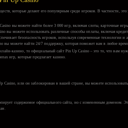
еств, которые делают его популярным среди игроков. В частности, это:
asino вы можете найти более 3 000 игр, включая слоты, карточные игры
sino вы можете использовать различные способы оплаты, включая креди
спечивает безопасность игроков, используя современные технологии и 
no вы можете найти 24/7 поддержку, которая поможет вам в любое врем
нлайн-казино, то официальный сайт Pin Up Casino – это то, что вам н
ипах игр, которые предлагает казино.
p Casino, или он заблокирован в вашей стране, вы можете использовать
я копирует содержимое официального сайта, но с измененным доменом. Эт
ан.