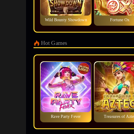
Wild Bounty Showdown
Fortune Ox
Hot Games
Rave Party Fever
Treasures of Azte