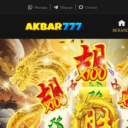
Whatsapp
Telegram
Livechat
BERAN