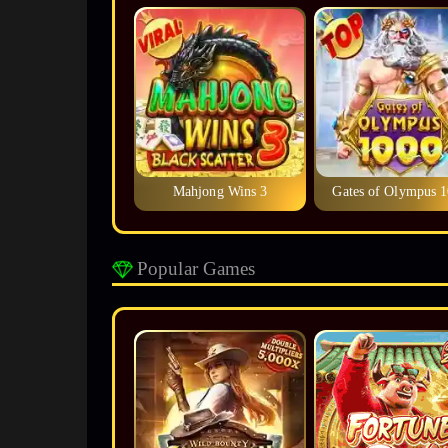
Mahjong Wins 3
Gates of Olympus 
Popular Games