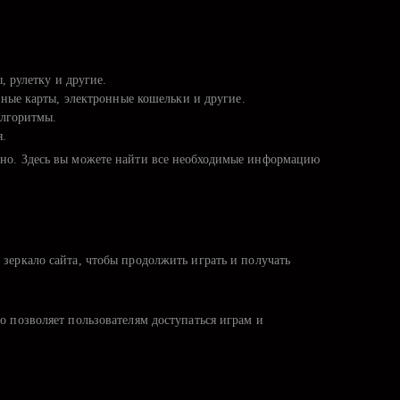
, рулетку и другие.
тные карты, электронные кошельки и другие.
алгоритмы.
я.
ужно. Здесь вы можете найти все необходимые информацию
 зеркало сайта, чтобы продолжить играть и получать
о позволяет пользователям доступаться играм и