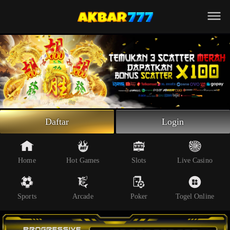
Beranda
Slot Online
Live Casino
Sportsbook
Arcade
Togel Online
Daftar
Login
Poker
Whatsapp
Home
Hot Games
Slots
Live Casino
Telegram
Sports
Arcade
Poker
Togel Online
Livechat