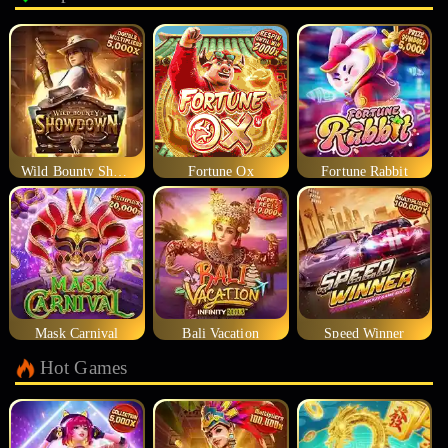
Wild Bounty Showdown
Fortune Ox
Fortune Rabbit
Mask Carnival
Bali Vacation
Speed Winner
Hot Games