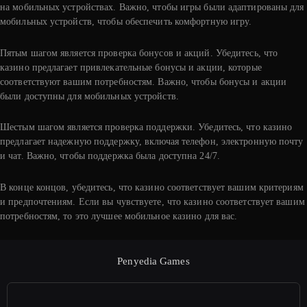
на мобильных устройствах. Важно, чтобы игры были адаптированы для
мобильных устройств, чтобы обеспечить комфортную игру.
Пятым шагом является проверка бонусов и акций. Убедитесь, что
казино предлагает привлекательные бонусы и акции, которые
соответствуют вашим потребностям. Важно, чтобы бонусы и акции
были доступны для мобильных устройств.
Шестым шагом является проверка поддержки. Убедитесь, что казино
предлагает надежную поддержку, включая телефон, электронную почту
и чат. Важно, чтобы поддержка была доступна 24/7.
В конце концов, убедитесь, что казино соответствует вашим критериям
и предпочтениям. Если вы чувствуете, что казино соответствует вашим
потребностям, то это лучшее мобильное казино для вас.
Penyedia Games