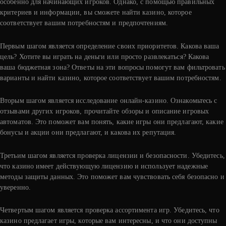
особенно для начинающих игроков. Однако, с помощью правильных
критериев и информации, вы сможете найти казино, которое
соответствует вашим потребностям и предпочтениям.
Первым шагом является определение своих приоритетов. Какова ваша
цель? Хотите вы играть на деньги или просто развлекаться? Какова
ваша бюджетная зона? Ответы на эти вопросы помогут вам фильтровать
варианты и найти казино, которое соответствует вашим потребностям.
Вторым шагом является исследование онлайн-казино. Ознакомьтесь с
отзывами других игроков, прочитайте обзоры и описание игровых
автоматов. Это поможет вам понять, какие игры они предлагают, какие
бонусы и акции они предлагают, и какова их репутация.
Третьим шагом является проверка лицензии и безопасности. Убедитесь,
что казино имеет действующую лицензию и использует надежные
методы защиты данных. Это поможет вам чувствовать себя безопасно и
уверенно.
Четвертым шагом является проверка ассортимента игр. Убедитесь, что
казино предлагает игры, которые вам интересны, и что они доступны