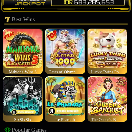
Best Wins
Mahjong Wins 3
Gates of Olympus 1000
Lucky Twins Power Clusters
SixSixSix
Le Pharaoh
The Queen's Banquet
Popular Games