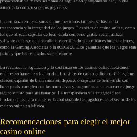
proporcionan un marco adicional de regulación y responsabilidad, lo que
aumenta la confianza de los jugadores.
La confianza en los casinos online mexicanos también se basa en la
transparencia y la integridad de los juegos. Los sitios de casino online, como
los que ofrecen cápsulas de bienvenida con bono gratis, suelen utilizar
software de juego de alta calidad y certificado por entidades independientes,
como la Gaming Associates o la eCOGRA. Esto garantiza que los juegos sean
justos y que los resultados sean aleatorios.
En resumen, la regulación y la confianza en los casinos online mexicanos
están estrechamente relacionadas. Los sitios de casino online confiables, que
ofrecen cápsulas de bienvenida sin depósito o cápsulas de bienvenida con
bono gratis, cumplen con las normativas y proporcionan un entorno de juego
seguro y justo para sus usuarios. La transparencia y la integridad son
fundamentales para mantener la confianza de los jugadores en el sector de los
casinos online en México.
Recomendaciones para elegir el mejor
casino online