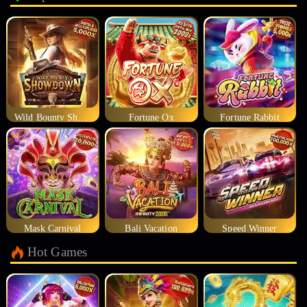
Wild Bounty Showdown
Fortune Ox
Fortune Rabbit
Mask Carnival
Bali Vacation
Speed Winner
Hot Games