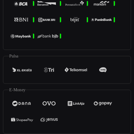
Pulsa
E-Money