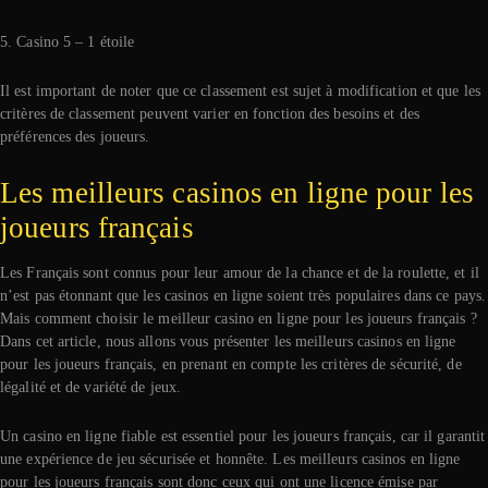
5. Casino 5 – 1 étoile
Il est important de noter que ce classement est sujet à modification et que les
critères de classement peuvent varier en fonction des besoins et des
préférences des joueurs.
Les meilleurs casinos en ligne pour les
joueurs français
Les Français sont connus pour leur amour de la chance et de la roulette, et il
n’est pas étonnant que les casinos en ligne soient très populaires dans ce pays.
Mais comment choisir le meilleur casino en ligne pour les joueurs français ?
Dans cet article, nous allons vous présenter les meilleurs casinos en ligne
pour les joueurs français, en prenant en compte les critères de sécurité, de
légalité et de variété de jeux.
Un casino en ligne fiable est essentiel pour les joueurs français, car il garantit
une expérience de jeu sécurisée et honnête. Les meilleurs casinos en ligne
pour les joueurs français sont donc ceux qui ont une licence émise par