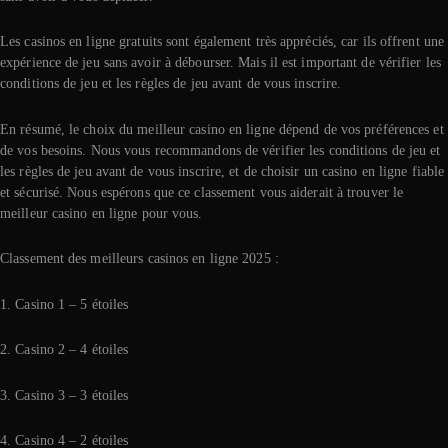
Les casinos en ligne gratuits sont également très appréciés, car ils offrent une
expérience de jeu sans avoir à débourser. Mais il est important de vérifier les
conditions de jeu et les règles de jeu avant de vous inscrire.
En résumé, le choix du meilleur casino en ligne dépend de vos préférences et
de vos besoins. Nous vous recommandons de vérifier les conditions de jeu et
les règles de jeu avant de vous inscrire, et de choisir un casino en ligne fiable
et sécurisé. Nous espérons que ce classement vous aiderait à trouver le
meilleur casino en ligne pour vous.
Classement des meilleurs casinos en ligne 2025 :
1. Casino 1 – 5 étoiles
2. Casino 2 – 4 étoiles
3. Casino 3 – 3 étoiles
4. Casino 4 – 2 étoiles