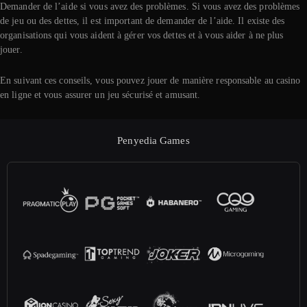
Demander de l’aide si vous avez des problèmes. Si vous avez des problèmes
de jeu ou des dettes, il est important de demander de l’aide. Il existe des
organisations qui vous aident à gérer vos dettes et à vous aider à ne plus
jouer.
En suivant ces conseils, vous pouvez jouer de manière responsable au casino
en ligne et vous assurer un jeu sécurisé et amusant.
Penyedia Games