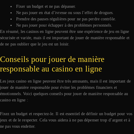
Fixer un budget et ne pas dépasser.
Ne pas jouer en état d’ivresse ou sous l’effet de drogues.
Prendre des pauses régulières pour ne pas perdre contrôle.
Ne pas jouer pour échapper à des problèmes personnels.
En résumé, les casinos en ligne peuvent être une expérience de jeu en ligne
sécurisée et variée, mais il est important de jouer de manière responsable et
de ne pas oublier que le jeu est un loisir.
Conseils pour jouer de manière
responsable au casino en ligne
Les jeux casino en ligne peuvent être très amusants, mais il est important de
jouer de manière responsable pour éviter les problèmes financiers et
émotionnels. Voici quelques conseils pour jouer de manière responsable au
casino en ligne :
Fixez un budget et respectez-le. Il est essentiel de définir un budget pour vos
jeux et de le respecter. Cela vous aidera à ne pas dépenser trop d’argent et à
ne pas vous endetter.