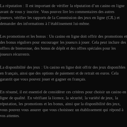
La réputation : Il est important de vérifier la réputation d’un casino en ligne
avant de vous y inscrire. Vous pouvez lire les commentaires des autres
joueurs, vérifier les rapports de la Commission des jeux en ligne (CJL) et
demander des informations à l’établissement lui-même.
Les promotions et les bonus : Un casino en ligne doit offrir des promotions et
des bonus réguliers pour encourager les joueurs à jouer. Cela peut inclure des
offres de bienvenue, des bonus de dépôt et des offres spéciales pour les
joueurs récurrents.
La disponibilité des jeux : Un casino en ligne doit offrir des jeux disponibles
en français, ainsi que des options de paiement et de retrait en euros. Cela
garantit que vous pouvez jouer et gagner en français.
En résumé, il est essentiel de considérer ces critères pour choisir un casino en
ligne de qualité. En vérifiant la licence, la sécurité, la variété de jeux, la
réputation, les promotions et les bonus, ainsi que la disponibilité des jeux,
vous pouvez vous assurer que vous choisissez un établissement qui répond à
vos attentes.