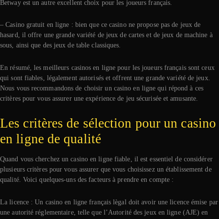
Betway est un autre excellent choix pour les joueurs français.
– Casino gratuit en ligne : bien que ce casino ne propose pas de jeux de
hasard, il offre une grande variété de jeux de cartes et de jeux de machine à
sous, ainsi que des jeux de table classiques.
En résumé, les meilleurs casinos en ligne pour les joueurs français sont ceux
qui sont fiables, légalement autorisés et offrent une grande variété de jeux.
Nous vous recommandons de choisir un casino en ligne qui répond à ces
critères pour vous assurer une expérience de jeu sécurisée et amusante.
Les critères de sélection pour un casino
en ligne de qualité
Quand vous cherchez un casino en ligne fiable, il est essentiel de considérer
plusieurs critères pour vous assurer que vous choisissez un établissement de
qualité. Voici quelques-uns des facteurs à prendre en compte :
La licence : Un casino en ligne français lègal doit avoir une licence émise par
une autorité réglementaire, telle que l’Autorité des jeux en ligne (AJE) en