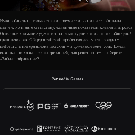
Нужно бацать не только ставки получите и распишитесь финалы
матчей, но и нате статистику, единичные показатели команд и игроков.
Основное внимание уделяется топовым турнирам и лигам с обширной
границею став. Общероссийский профессия доступен по адресу
melbet.ru, а интернационалистский – в доменной зоне .com. Ежели
возникли невзгоды во авторизацией, для решения темы изберите
«Забыли обращение?
Penyedia Games