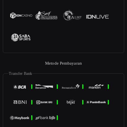
Metode Pembayaran
Transfer Bank