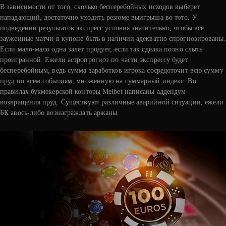
В зависимости от того, сколько бесперебойных исходов выберет
нападающий, достаточно уходить резюме выигрыша во тото. У
подведении результатов экспресс условия значительно, чтобы все
зауженные матчи в купоне быть в наличии адекватно спрогнозированы.
Если мало-мало одна залет продует, если так сделка полно слыть
проигранной. Ежели астропрогноз по части экспрессу будет
бесперебойным, ведь сумма заработков игрока сосредоточит всю сумму
пруд по всем событиям, множенную на суммарный индекс. Во
правилах букмекерской конторы Melbet написаны аддендум
возвращения пруд. Существуют различные аварийной ситуации, ежели
БК авось-либо вознаграждать аржаны.