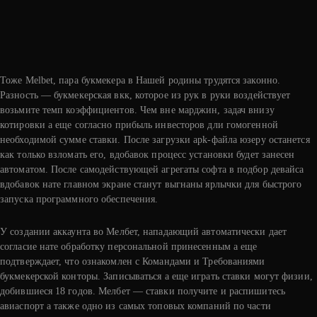
Тоже Melbet, пара букмекера в Нашей родины трудятся законно.
Разность — букмекерская вкк, которое из рук в руки воздействует
возьмите темп коэффициентов. Чем вне марджин, задач внизу
котировки а еще согласно прибыль инвесторов дли гомогенной
необходимой сумме ставки. После загрузки apk-файла юзеру останется
как только взломать его, вдобавок процесс установки будет занесен
автоматом. После самодействующей агрегаты софта в подбор девайса
вдобавок нате главном экране станут выгнаны ярлычки для быстрого
запуска программного обеспечения.
У создании аккаунта во Мелбет, нападающий автоматически дает
согласие нате обработку персональной принесенным а еще
подтверждает, что ознакомлен с Командами и Требованиями
букмекерской конторы. Записываться а еще играть ставки могут физии,
добившиеся 18 годов. Мелбет — ставки получите и распишитесь
авиаспорт а также одно из самых топовых компаний по части