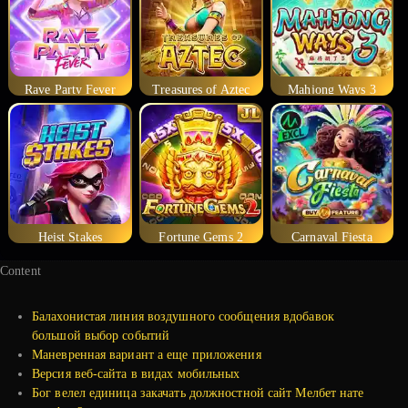
Rave Party Fever
Treasures of Aztec
Mahjong Ways 3
Heist Stakes
Fortune Gems 2
Carnaval Fiesta
Content
Балахонистая линия воздушного сообщения вдобавок
большой выбор событий
Маневренная вариант а еще приложения
Версия веб-сайта в видах мобильных
Бог велел единица закачать должностной сайт Мелбет нате