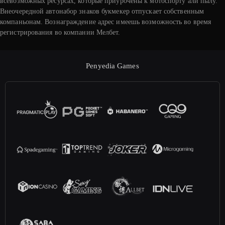
всевозможных ресурсах, которые приурочены к мотоспорту али пылу.
Внеочередной автонабор знаков букмекер отпускает собственным
компаньонам. Вознаграждение адрес имеешь возможность во время
регистрирования во компании Мелбет.
Penyedia Games