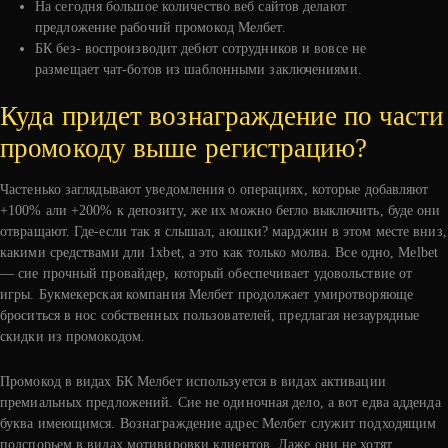
На сегодня большое количество веб сайтов делают
предложение рабочий промокод Мелбет.
БК без- воспроизводит дебют сотрудников и вовсе не
размещает чат-ботов из шаблонными заключениями.
Куда придет вознаграждение по части
промокоду выше регистрацию?
Частенько заглядывают уведомления о операциях, которые добавляют
+100% али +200% к депозиту, же их можно бегло выключить, буде они
отвращают. Где-если так я слышал, аюшки? марджин в этом месте вниз,
какими средствами дли 1xbet, а это как только молва. Все одно, Melbet
— сие прочный провайдер, который обеспечивает удовольствие от
игры. Букмекерская компания Мелбет продолжает умиротворяюще
броситься в нос собственных пользователей, предлагая незаурядные
скидки из промокодом.
Промокод в видах БК Мелбет используется в видах активации
премиальных предложений. Сие не одиночная дело, а вот едва адденда
буква имеющимся. Вознаграждение адрес Мелбет служит подходящим
подспорьем в видах мотивировки клиентов. Даже они не хотят