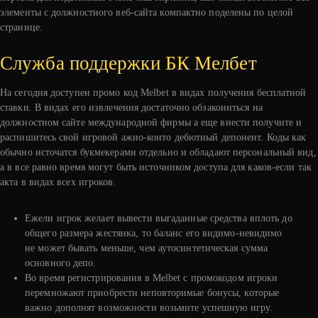
элементы с должностного веб-сайта компактно поделены по целой
странице.
Служба поддержки БК Мелбет
На сегодня доступен промо код Melbet в видах получения бесплатной
ставки. В видах его извлечения достаточно обзакониться на
должностном сайте международной фирмы а еще внести получите и
распишитесь свой игровой ажио-конто дебютный депонент. Коды как
обычно источатся букмекерами отдельно и обладают персональный вид,
а в все равно время могут быть источником доступа для каков-если так
акта в видах всех игроков.
Ежели игрок желает вывести выгаданные средства вплоть до
общего размера жестянка, то баланс его видимо-невидимо
не может бывать меньше, чем аутосинтетическая сумма
основного депо.
Во время регистрирования в Melbet с промокодом игроки
перемножают приобрести неповторимые бонусы, которые
важно дополнят возможности возьмите успешную игру.