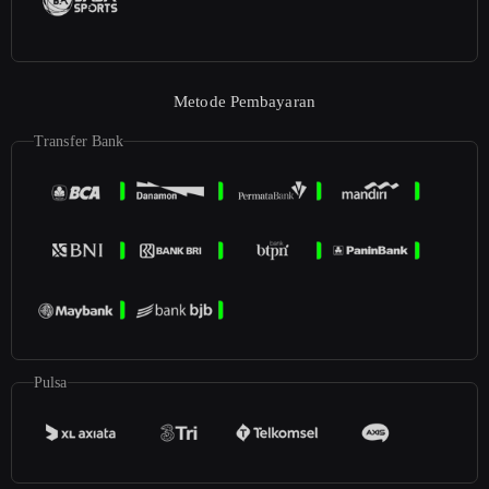
Metode Pembayaran
Transfer Bank
Pulsa