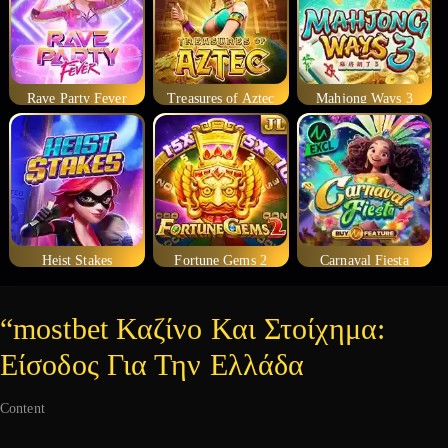
Rave Party Fever
Treasures of Aztec
Mahjong Ways 3
Heist Stakes
Fortune Gems 2
Carnaval Fiesta
“mostbet Καζίνο Και Στοίχημα:
Είσοδος Για Την Ελλάδα
Content