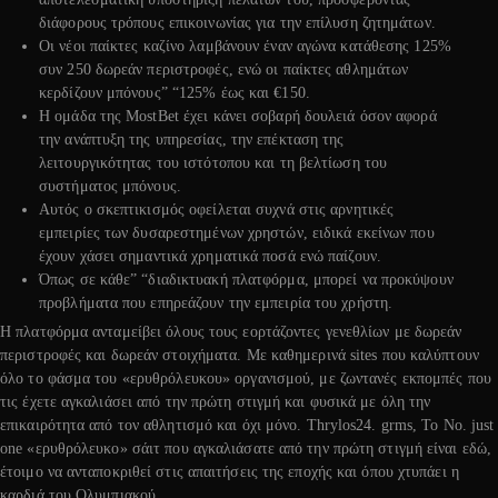
διάφορους τρόπους επικοινωνίας για την επίλυση ζητημάτων.
Οι νέοι παίκτες καζίνο λαμβάνουν έναν αγώνα κατάθεσης 125%
συν 250 δωρεάν περιστροφές, ενώ οι παίκτες αθλημάτων
κερδίζουν μπόνους” “125% έως και €150.
Η ομάδα της MostBet έχει κάνει σοβαρή δουλειά όσον αφορά
την ανάπτυξη της υπηρεσίας, την επέκταση της
λειτουργικότητας του ιστότοπου και τη βελτίωση του
συστήματος μπόνους.
Αυτός ο σκεπτικισμός οφείλεται συχνά στις αρνητικές
εμπειρίες των δυσαρεστημένων χρηστών, ειδικά εκείνων που
έχουν χάσει σημαντικά χρηματικά ποσά ενώ παίζουν.
Όπως σε κάθε” “διαδικτυακή πλατφόρμα, μπορεί να προκύψουν
προβλήματα που επηρεάζουν την εμπειρία του χρήστη.
Η πλατφόρμα ανταμείβει όλους τους εορτάζοντες γενεθλίων με δωρεάν
περιστροφές και δωρεάν στοιχήματα. Με καθημερινά sites που καλύπτουν
όλο το φάσμα του «ερυθρόλευκου» οργανισμού, με ζωντανές εκπομπές που
τις έχετε αγκαλιάσει από την πρώτη στιγμή και φυσικά με όλη την
επικαιρότητα από τον αθλητισμό και όχι μόνο. Thrylos24. grms, Το Νο. just
one «ερυθρόλευκο» σάιτ που αγκαλιάσατε από την πρώτη στιγμή είναι εδώ,
έτοιμο να ανταποκριθεί στις απαιτήσεις της εποχής και όπου χτυπάει η
καρδιά του Ολυμπιακού.