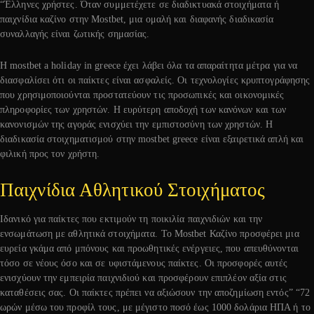
“Έλληνες χρήστες. Όταν συμμετέχετε σε διαδικτυακά στοιχήματα ή
παιχνίδια καζίνο στην Mostbet, μια ομαλή και διαφανής διαδικασία
συναλλαγής είναι ζωτικής σημασίας.
Η mostbet a holiday in greece έχει λάβει όλα τα απαραίτητα μέτρα για να
διασφαλίσει ότι οι παίκτες είναι ασφαλείς. Οι τεχνολογίες κρυπτογράφησης
που χρησιμοποιούνται προστατεύουν τις προσωπικές και οικονομικές
πληροφορίες των χρηστών. Η ευρύτερη αποδοχή των κανόνων και των
κανονισμών της αγοράς ενισχύει την εμπιστοσύνη των χρηστών. Η
διαδικασία στοιχηματισμού στην mostbet greece είναι εξαιρετικά απλή και
φιλική προς τον χρήστη.
Παιχνίδια Αθλητικού Στοιχήματος
Ιδανικό για παίκτες που εκτιμούν τη ποικιλία παιχνιδιών και την
ενσωμάτωση με αθλητικά στοιχήματα. Το Mostbet Καζίνο προσφέρει μια
ευρεία γκάμα από μπόνους και προωθητικές ενέργειες, που απευθύνονται
τόσο σε νέους όσο και σε υφιστάμενους παίκτες. Οι προσφορές αυτές
ενισχύουν την εμπειρία παιχνιδιού και προσφέρουν επιπλέον αξία στις
καταθέσεις σας. Οι παίκτες πρέπει να αξιώσουν την αποζημίωση εντός” “72
ωρών μέσω του προφίλ τους, με μέγιστο ποσό έως 1000 δολάρια ΗΠΑ ή το