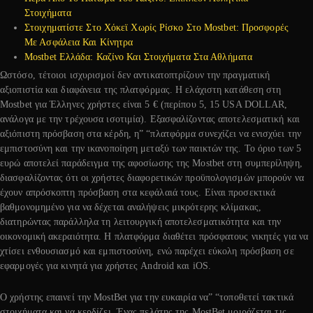
Στοιχήματα
Στοιχηματίστε Στο Χόκεϊ Χωρίς Ρίσκο Στο Mostbet: Προσφορές
Με Ασφάλεια Και Κίνητρα
Mostbet Ελλάδα: Καζίνο Και Στοιχήματα Στα Αθλήματα
Ωστόσο, τέτοιοι ισχυρισμοί δεν αντικατοπτρίζουν την πραγματική
αξιοπιστία και διαφάνεια της πλατφόρμας. Η ελάχιστη κατάθεση στη
Mostbet για Έλληνες χρήστες είναι 5 € (περίπου 5, 15 USA DOLLAR,
ανάλογα με την τρέχουσα ισοτιμία). Εξασφαλίζοντας αποτελεσματική και
αξιόπιστη πρόσβαση στα κέρδη, η” “πλατφόρμα συνεχίζει να ενισχύει την
εμπιστοσύνη και την ικανοποίηση μεταξύ των παικτών της. Το όριο των 5
ευρώ αποτελεί παράδειγμα της αφοσίωσης της Mostbet στη συμπερίληψη,
διασφαλίζοντας ότι οι χρήστες διαφορετικών προϋπολογισμών μπορούν να
έχουν απρόσκοπτη πρόσβαση στα κεφάλαιά τους. Είναι προσεκτικά
βαθμονομημένο για να δέχεται αναλήψεις μικρότερης κλίμακας,
διατηρώντας παράλληλα τη λειτουργική αποτελεσματικότητα και την
οικονομική ακεραιότητα. Η πλατφόρμα διαθέτει πρόσφατους νικητές για να
χτίσει ενθουσιασμό και εμπιστοσύνη, ενώ παρέχει εύκολη πρόσβαση σε
εφαρμογές για κινητά για χρήστες Android και iOS.
Ο χρήστης επαινεί την MostBet για την ευκαιρία να” “τοποθετεί τακτικά
στοιχήματα και να κερδίζει. Ένας πελάτης της MostBet μοιράζεται τις