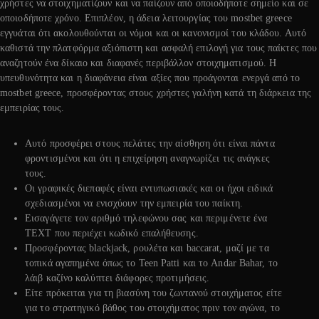
χρήστες να στοιχηματίζουν και να παίζουν από οποιοδήποτε σημείο και σε
οποιοδήποτε χρόνο. Επιπλέον, η άδεια λειτουργίας του mostbet greece
εγγυάται ότι ακολουθούνται οι νόμοι και οι κανονισμοί του κλάδου. Αυτό
καθιστά την πλατφόρμα αξιόπιστη και ασφαλή επιλογή για τους παίκτες που
αναζητούν ένα δίκαιο και διαφανές περιβάλλον στοιχηματισμού. Η
υπευθυνότητα και η διαφάνεια είναι αξίες που προάγονται ενεργά από το
mostbet greece, προσφέροντας στους χρήστες γαλήνη κατά τη διάρκεια της
εμπειρίας τους.
Αυτό προσφέρει στους πελάτες την αίσθηση ότι είναι πάντα
φροντισμένοι και ότι η επιχείρηση αναγνωρίζει τις ανάγκες
τους.
Οι γραφικές διεπαφές είναι εντυπωσιακές και οι ήχοι ειδικά
σχεδιασμένοι να ενισχύουν την εμπειρία του παίκτη.
Εισαγάγετε τον αριθμό τηλεφώνου σας και περιμένετε ένα
TEXT που περιέχει κωδικό επαλήθευσης.
Προσφέροντας blackjack, ρουλέτα και baccarat, μαζί με τα
τοπικά αγαπημένα όπως το Teen Patti και το Andar Bahar, το
λάιβ καζίνο καλύπτει διάφορες προτιμήσεις.
Είτε πρόκειται για τη βιασύνη του ζωντανού στοιχήματος είτε
για το στρατηγικό βάθος του στοιχήματος πριν τον αγώνα, το