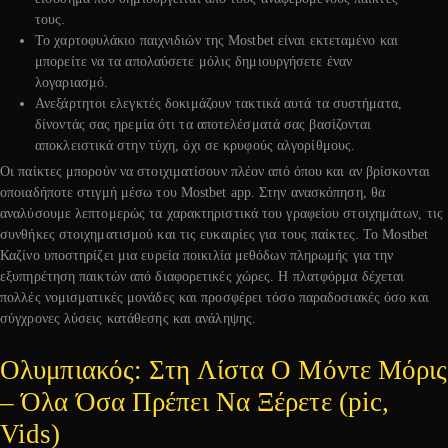
τους.
Το χαρτοφυλάκιο παιχνιδιών της Mostbet είναι εκτεταμένο και
μπορείτε να τα απολαύσετε μόλις δημιουργήσετε έναν
λογαριασμό.
Ανεξάρτητοι ελεγκτές δοκιμάζουν τακτικά αυτά τα συστήματα,
δίνοντάς σας ηρεμία ότι τα αποτελέσματά σας βασίζονται
αποκλειστικά στην τύχη, όχι σε κρυφούς αλγορίθμους.
Οι παίκτες μπορούν να στοιχιματίσουν πλέον από όπου και αν βρίσκονται
οποιαδήποτε στιγμή μέσω του Mostbet app. Στην ανασκόπηση, θα
αναλύσουμε λεπτομερώς τα χαρακτηριστικά του γραφείου στοιχημάτων, τις
συνθήκες στοιχηματισμού και τις ευκαιρίες για τους παίκτες. Το Mostbet
Καζίνο υποστηρίζει μια ευρεία ποικιλία μεθόδων πληρωμής για την
εξυπηρέτηση παικτών από διαφορετικές χώρες. Η πλατφόρμα δέχεται
πολλές νομισματικές μονάδες και προσφέρει τόσο παραδοσιακές όσο και
σύγχρονες λύσεις κατάθεσης και ανάληψης.
Ολυμπιακός: Στη Λίστα Ο Μόντε Μόρις
– Όλα Όσα Πρέπει Να Ξέρετε (pic,
Vids)