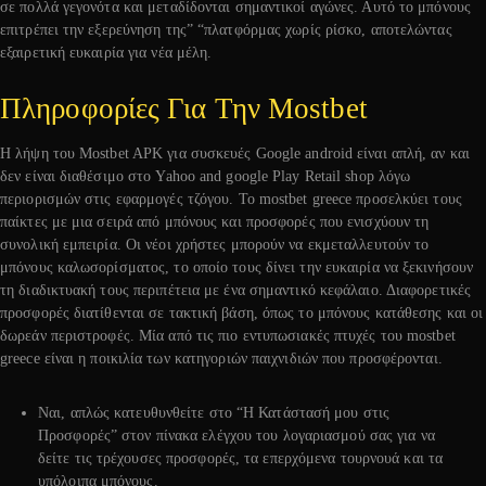
σε πολλά γεγονότα και μεταδίδονται σημαντικοί αγώνες. Αυτό το μπόνους
επιτρέπει την εξερεύνηση της” “πλατφόρμας χωρίς ρίσκο, αποτελώντας
εξαιρετική ευκαιρία για νέα μέλη.
Πληροφορίες Για Την Mostbet
Η λήψη του Mostbet APK για συσκευές Google android είναι απλή, αν και
δεν είναι διαθέσιμο στο Yahoo and google Play Retail shop λόγω
περιορισμών στις εφαρμογές τζόγου. Το mostbet greece προσελκύει τους
παίκτες με μια σειρά από μπόνους και προσφορές που ενισχύουν τη
συνολική εμπειρία. Οι νέοι χρήστες μπορούν να εκμεταλλευτούν το
μπόνους καλωσορίσματος, το οποίο τους δίνει την ευκαιρία να ξεκινήσουν
τη διαδικτυακή τους περιπέτεια με ένα σημαντικό κεφάλαιο. Διαφορετικές
προσφορές διατίθενται σε τακτική βάση, όπως το μπόνους κατάθεσης και οι
δωρεάν περιστροφές. Μία από τις πιο εντυπωσιακές πτυχές του mostbet
greece είναι η ποικιλία των κατηγοριών παιχνιδιών που προσφέρονται.
Ναι, απλώς κατευθυνθείτε στο “Η Κατάστασή μου στις
Προσφορές” στον πίνακα ελέγχου του λογαριασμού σας για να
δείτε τις τρέχουσες προσφορές, τα επερχόμενα τουρνουά και τα
υπόλοιπα μπόνους.