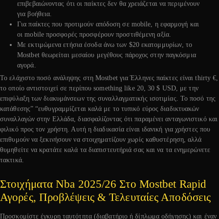
επιβεβαιώνοντας ότι οι παίκτες δεν θα χρειάζεται να περιμένουν
για βοήθεια.
Για παίκτες που προτιμούν απόδοση σε mobile, η εφαρμογή και
οι mobile προσφορές προσφέρουν προστιθέμενη αξία.
Με εκτιμώμενα ετήσια έσοδα άνω των $20 εκατομμυρίων, το
Mostbet θεωρείται μεσαίου μεγέθους πάροχος στην παγκόσμια
αγορά.
Το ελάχιστο ποσό ανάληψης στη Mostbet για Έλληνες παίκτες είναι thirty €,
το οποίο αντιστοιχεί σε περίπου something like 20, 30 $ USD, με την
επιφύλαξη των διακυμάνσεων της συναλλαγματικής ισοτιμίας. Το ποσό της
κατάθεσης” “ευθυγραμμίζεται καλά με το τυπικό εύρος διαδικτυακών
συναλλαγών στην Ελλάδα, διασφαλίζοντας ότι παραμένει ανταγωνιστικό και
φιλικό προς τον χρήστη. Αυτή η διαδικασία είναι ιδανική για χρήστες που
επιθυμούν να ξεκινήσουν να στοιχηματίζουν χωρίς καθυστέρηση, αλλά
θυμηθείτε να κρατάτε καλά τα διαπιστευτήριά σας και να τα ενημερώνετε
τακτικά.
Στοιχήματα Nba 2025/26 Στο Mostbet Rapid
Αγορές, Προβλέψεις & Τελευταίες Αποδόσεις
Προσκομίστε έγκυρη ταυτότητα (διαβατήριο ή δίπλωμα οδήγησης) και έναν