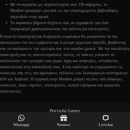
Με συνεργασίες με περισσότερους από 230 παρόχους, το
Mostbet προσφέρει μία από τις πιο ολοκληρωμένες βιβλιοθήκες
παιχνιδιών στην αγορά.
Τα παρακάτω βήματα δείχνουν πώς να εγγραφείτε για έναν
λογαριασμό χρησιμοποιώντας την έκδοση για υπολογιστές.
Η σωστή στρατηγική και διαχείριση κεφαλαίων θα μπορούσαν να σας
προσφέρουν ένα πιο ευχάριστο και λιγότερο αγχωτικό παιχνίδι, βοηθώντας
σας να απολαύσετε την εμπειρία σας στο mostbet greece. Με την κατάλληλη
υποστήριξη και τις αποτελεσματικές λύσεις, οι παίκτες μπορούν να
απολαύσουν την εμπειρία τους χωρίς άγχη και ανησυχίες, εστιάζοντας
αποκλειστικά στη διασκέδασή τους. Είναι καλύτερο να ενημερώσετε τις
συσκευές σας στις πιο πρόσφατες εκδόσεις των λειτουργικών συστημάτων
iOS και Android. Η εγγραφή στην Mostbet μπορεί να γίνει από διάφορες
συσκευές, όπως τάμπλετ, υπολογιστές, κινητά τηλέφωνα και φορητούς
υπολογιστές.
Penyedia Games
Whatsapp
Promosi
Livechat