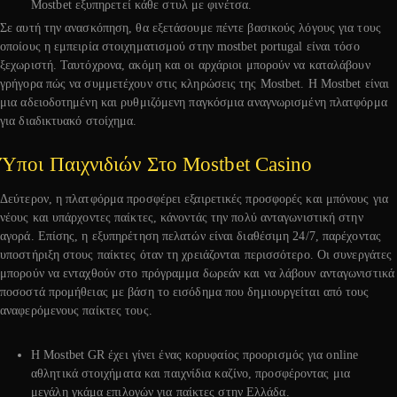
Mostbet εξυπηρετεί κάθε στυλ με φινέτσα.
Σε αυτή την ανασκόπηση, θα εξετάσουμε πέντε βασικούς λόγους για τους
οποίους η εμπειρία στοιχηματισμού στην mostbet portugal είναι τόσο
ξεχωριστή. Ταυτόχρονα, ακόμη και οι αρχάριοι μπορούν να καταλάβουν
γρήγορα πώς να συμμετέχουν στις κληρώσεις της Mostbet. Η Mostbet είναι
μια αδειοδοτημένη και ρυθμιζόμενη παγκόσμια αναγνωρισμένη πλατφόρμα
για διαδικτυακό στοίχημα.
Ύποι Παιχνιδιών Στο Mostbet Casino
Δεύτερον, η πλατφόρμα προσφέρει εξαιρετικές προσφορές και μπόνους για
νέους και υπάρχοντες παίκτες, κάνοντάς την πολύ ανταγωνιστική στην
αγορά. Επίσης, η εξυπηρέτηση πελατών είναι διαθέσιμη 24/7, παρέχοντας
υποστήριξη στους παίκτες όταν τη χρειάζονται περισσότερο. Οι συνεργάτες
μπορούν να ενταχθούν στο πρόγραμμα δωρεάν και να λάβουν ανταγωνιστικά
ποσοστά προμήθειας με βάση το εισόδημα που δημιουργείται από τους
αναφερόμενους παίκτες τους.
Η Mostbet GR έχει γίνει ένας κορυφαίος προορισμός για online
αθλητικά στοιχήματα και παιχνίδια καζίνο, προσφέροντας μια
μεγάλη γκάμα επιλογών για παίκτες στην Ελλάδα.