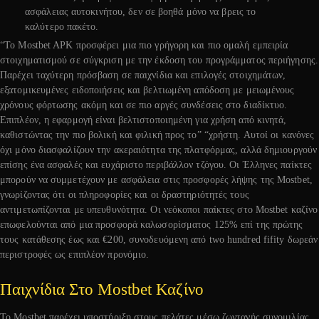
ασφάλειας αυτοκινήτου, δεν σε βοηθά μόνο να βρεις το
καλύτερο πακέτο.
“Το Mostbet APK προσφέρει μια πιο γρήγορη και πιο ομαλή εμπειρία
στοιχηματισμού σε σύγκριση με την έκδοση του προγράμματος περιήγησης.
Παρέχει ταχύτερη πρόσβαση σε παιχνίδια και επιλογές στοιχημάτων,
εξατομικευμένες ειδοποιήσεις και βελτιωμένη απόδοση με μειωμένους
χρόνους φόρτωσης ακόμη και σε πιο αργές συνδέσεις στο διαδίκτυο.
Επιπλέον, η εφαρμογή είναι βελτιστοποιημένη για χρήση από κινητά,
καθιστώντας την πιο βολική και φιλική προς το” “χρήστη. Αυτοί οι κανόνες
όχι μόνο διασφαλίζουν την ακεραιότητα της πλατφόρμας, αλλά δημιουργούν
επίσης ένα ασφαλές και ευχάριστο περιβάλλον τζόγου. Οι Έλληνες παίκτες
μπορούν να συμμετέχουν με ασφάλεια στις προσφορές λήψης της Mostbet,
γνωρίζοντας ότι οι πληροφορίες και οι δραστηριότητές τους
αντιμετωπίζονται με υπευθυνότητα. Οι νεόκοποι παίκτες στο Mostbet καζίνο
επωφελούνται από μια προσφορά καλωσορίσματος 125% επί της πρώτης
τους κατάθεσης έως και €200, συνοδευόμενη από two hundred fifity δωρεάν
περιστροφές ως επιπλέον προνόμιο.
Παιχνίδια Στο Mostbet Καζίνο
Το Mostbet παρέχει υποστήριξη στους πελάτες μέσω ζωντανής συνομιλίας,