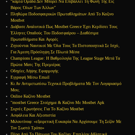
“καμία Ομάδα Δεν Μπορεί Να Επιβάλλει Τη Φωνή Της Εις
Βάρος Όλων Των Άλλων”
Πληθώρα Ποδοσφαιρικών Πρωταθλημάτων Από Το Καζινο
Mostbet
Διάβασε Αναλυτικά Πως Mostbet Greece Έχει Κερδίσει Τους
Έλληνες Οπαδούς Του Ποδοσφαίρου – Διαθέσιμα
Πρωταθλήματα Και Αγορές
Ζητούνται Ναυτικοί Με Όλα Τους Τα Πιστοποιητικά Σε Ισχύ,
Για Άμεση Πρόσληψη Σε Πλωτά Μέσα
Champions League: Η Βαθμολογία Της League Stage Μετά Τα
Πρώτα Ματς Της Πρεμιέρας
Οδηγίες Λήψης Εφαρμογής
Εγγραφή Μέσω Email
Κι Αν Αντιμετωπίσω Τεχνικά Προβλήματα Με Τον Λογαριασμό
Μου;
Online Καζίνο Mostbet
“mostbet Greece Στοίχημα & Καζίνο Με Mostbet Apk
Συχνές Ερωτήσεις Για Το Καζίνο Mostbet
Ασφάλεια Και Αξιοπιστία
Μιλουτίνοφ: «εξαιρετική Ευκαιρία Να Αρχίσουμε Τη Σεζόν Με
Τον Σωστό Τρόπο»
Πέρα Από Το Πάτωμα Του Καζίνο: Επιπλέον Αθλητικά