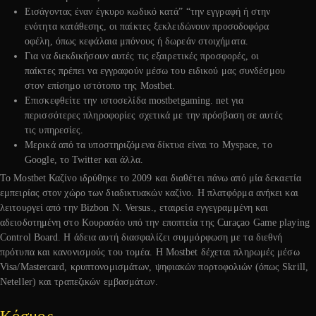
Εισάγοντας έναν έγκυρο κωδικό κατά” “την εγγραφή ή στην
ενότητα κατάθεσης, οι παίκτες ξεκλειδώνουν προσοδοφόρα
οφέλη, όπως κεφάλαια μπόνους ή δωρεάν στοιχήματα.
Για να διεκδικήσουν αυτές τις εξαιρετικές προσφορές, οι
παίκτες πρέπει να εγγραφούν μέσω του ειδικού μας συνδέσμου
στον επίσημο ιστότοπο της Mostbet.
Επισκεφθείτε την ιστοσελίδα mostbetgaming. net για
περισσότερες πληροφορίες σχετικά με την πρόσβαση σε αυτές
τις υπηρεσίες.
Μερικά από τα υποστηριζόμενα δίκτυα είναι το Myspace, το
Google, το Twitter και άλλα.
Το Mostbet Καζίνο ιδρύθηκε το 2009 και διαθέτει πάνω από μία δεκαετία
εμπειρίας στον χώρο των διαδικτυακών καζίνο. Η πλατφόρμα ανήκει και
λειτουργεί από την Bizbon N. Versus., εταιρεία εγγεγραμμένη και
αδειοδοτημένη στο Κουρασάο υπό την εποπτεία της Curaçao Game playing
Control Board. Η άδεια αυτή διασφαλίζει συμμόρφωση με τα διεθνή
πρότυπα και κανονισμούς του τομέα. Η Mostbet δέχεται πληρωμές μέσω
Visa/Mastercard, κρυπτονομισμάτων, ψηφιακών πορτοφολιών (όπως Skrill,
Neteller) και τραπεζικών εμβασμάτων.