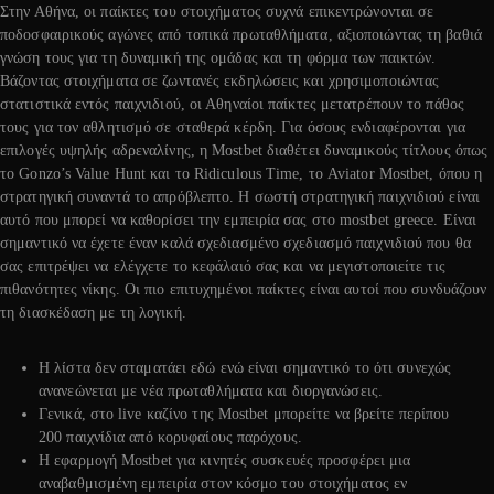
Στην Αθήνα, οι παίκτες του στοιχήματος συχνά επικεντρώνονται σε
ποδοσφαιρικούς αγώνες από τοπικά πρωταθλήματα, αξιοποιώντας τη βαθιά
γνώση τους για τη δυναμική της ομάδας και τη φόρμα των παικτών.
Βάζοντας στοιχήματα σε ζωντανές εκδηλώσεις και χρησιμοποιώντας
στατιστικά εντός παιχνιδιού, οι Αθηναίοι παίκτες μετατρέπουν το πάθος
τους για τον αθλητισμό σε σταθερά κέρδη. Για όσους ενδιαφέρονται για
επιλογές υψηλής αδρεναλίνης, η Mostbet διαθέτει δυναμικούς τίτλους όπως
το Gonzo’s Value Hunt και το Ridiculous Time, το Aviator Mostbet, όπου η
στρατηγική συναντά το απρόβλεπτο. Η σωστή στρατηγική παιχνιδιού είναι
αυτό που μπορεί να καθορίσει την εμπειρία σας στο mostbet greece. Είναι
σημαντικό να έχετε έναν καλά σχεδιασμένο σχεδιασμό παιχνιδιού που θα
σας επιτρέψει να ελέγχετε το κεφάλαιό σας και να μεγιστοποιείτε τις
πιθανότητες νίκης. Οι πιο επιτυχημένοι παίκτες είναι αυτοί που συνδυάζουν
τη διασκέδαση με τη λογική.
Η λίστα δεν σταματάει εδώ ενώ είναι σημαντικό το ότι συνεχώς
ανανεώνεται με νέα πρωταθλήματα και διοργανώσεις.
Γενικά, στο live καζίνο της Mostbet μπορείτε να βρείτε περίπου
200 παιχνίδια από κορυφαίους παρόχους.
Η εφαρμογή Mostbet για κινητές συσκευές προσφέρει μια
αναβαθμισμένη εμπειρία στον κόσμο του στοιχήματος εν