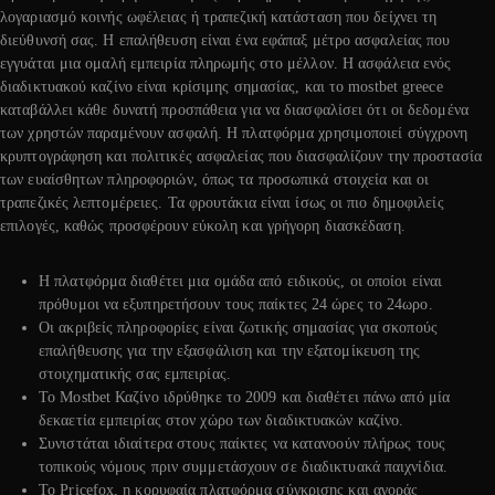
λογαριασμό κοινής ωφέλειας ή τραπεζική κατάσταση που δείχνει τη
διεύθυνσή σας. Η επαλήθευση είναι ένα εφάπαξ μέτρο ασφαλείας που
εγγυάται μια ομαλή εμπειρία πληρωμής στο μέλλον. Η ασφάλεια ενός
διαδικτυακού καζίνο είναι κρίσιμης σημασίας, και το mostbet greece
καταβάλλει κάθε δυνατή προσπάθεια για να διασφαλίσει ότι οι δεδομένα
των χρηστών παραμένουν ασφαλή. Η πλατφόρμα χρησιμοποιεί σύγχρονη
κρυπτογράφηση και πολιτικές ασφαλείας που διασφαλίζουν την προστασία
των ευαίσθητων πληροφοριών, όπως τα προσωπικά στοιχεία και οι
τραπεζικές λεπτομέρειες. Τα φρουτάκια είναι ίσως οι πιο δημοφιλείς
επιλογές, καθώς προσφέρουν εύκολη και γρήγορη διασκέδαση.
Η πλατφόρμα διαθέτει μια ομάδα από ειδικούς, οι οποίοι είναι
πρόθυμοι να εξυπηρετήσουν τους παίκτες 24 ώρες το 24ωρο.
Οι ακριβείς πληροφορίες είναι ζωτικής σημασίας για σκοπούς
επαλήθευσης για την εξασφάλιση και την εξατομίκευση της
στοιχηματικής σας εμπειρίας.
Το Mostbet Καζίνο ιδρύθηκε το 2009 και διαθέτει πάνω από μία
δεκαετία εμπειρίας στον χώρο των διαδικτυακών καζίνο.
Συνιστάται ιδιαίτερα στους παίκτες να κατανοούν πλήρως τους
τοπικούς νόμους πριν συμμετάσχουν σε διαδικτυακά παιχνίδια.
Το Pricefox, η κορυφαία πλατφόρμα σύγκρισης και αγοράς