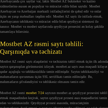
Azerbaycanda çox saytlar var, lakin Mostbet AZ bukmeker və kazino
xidmətlərinə əsasən ən populyar və müraciət edilə bilən saytdir. Mostbet
Azerbaycan və Azerbaijan mərkəzli istifadəçilərini də qəbul edir və onlar
üçün ən yaxşı məhsulları təqdim edir. Mostbet AZ saytı ilə istifadə etmək,
Azerbaycanın təhlükəsiz və müraciət edilə bilən qeydiyyat sisteməsi ilə
tanınır. Mostbet və mosbet saytlarında qeydiyyat prosesini ən kolay şəkildə
tamamlaya bilərsiniz.
Mostbet AZ rəsmi saytı təhlili:
Qarşınıqda və təchizatı
Mostbet AZ rəsmi saytı əlaqələrini və təchizatını təhlil etmək üçün ilk adımda
saytın qarşınıqdan görünməsini izləyək. mostbet.az saytı əsas məqsədi kifayət
qədər açıqlıqla və təhlükəsizliklə təmin edilmişdir. Saytın təhlükəsizliyi və
məlumatların qorunması üçün SSL sertifikatı təmin edilmişdir. Bu,
məlumatların şifrələndiyini və təhlükəsiz olmasını təmin edir.
Mostbet AZ rəsmi
mostbet 7/24
saytının mostbet az qeydiyyat prosesini təhlil
etmək məqsədindən keçirək, saytın qeydiyyat prosesi əsas məqsədlərini təmin
edən və təhlükəsizdir. Qeydiyyat prosesi əsasında, müraciətçinin