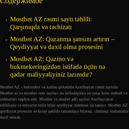
Содержимое
Mostbet AZ rəsmi saytı təhlili:
Qarşınıqda və təchizatı
Mostbet AZ: Qazanma şansını artırın –
Qeydiyyat və daxil olma prosesini
Mostbet AZ: Qazino və
bukmekeringizdən istifadə üçün nə
qədər maliyyəliyiniz lazımdır?
Mostbet AZ – bukmeker və kazino şirkətinin Azerbaycan rəsmi saytıdır.
Mostbet.az və mostbet.com saytları ilə istifadəçilərə ən yaxşı kimi məhsul və
xidmətləri təqdim edir. Mostbet və mosbet adlı saytlar Azerbaycanın
təhlükəsiz və müraciət edilə bilən qeydiyyat sisteməsi ilə tanınır. Mostbet AZ
qeydiyyat prosesini ən kolay şəkildə tamamlaya bilərsiz, cümləsiz məlumatlar
daxil edərək.