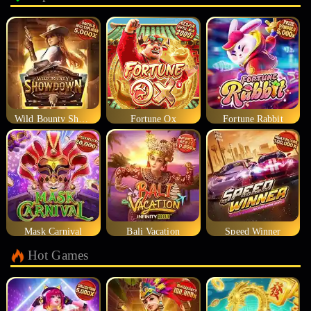
Wild Bounty Showdown
Fortune Ox
Fortune Rabbit
Mask Carnival
Bali Vacation
Speed Winner
Hot Games