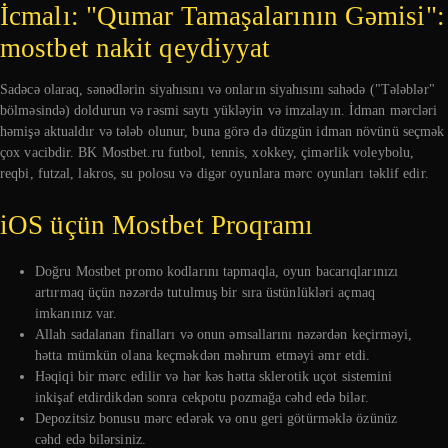
İcmalı: "Qumar Tamaşalarının Gəmisi":
mostbet nakit qeydiyyat
Sadəcə olaraq, sənədlərin siyahısını və onların siyahısını sahədə ("Tələblər"
bölməsində) doldurun və rəsmi saytı yükləyin və imzalayın. İdman mərcləri
həmişə aktualdır və tələb olunur, buna görə də düzgün idman növünü seçmək
çox vacibdir. BK Mostbet.ru futbol, ​​tennis, xokkey, çimərlik voleybolu,
reqbi, futzal, lakros, su polosu və digər oyunlara mərc oyunları təklif edir.
iOS üçün Mostbet Proqramı
Doğru Mostbet promo kodlarını tapmaqla, oyun bacarıqlarınızı
artırmaq üçün nəzərdə tutulmuş bir sıra üstünlükləri açmaq
imkanınız var.
Allah sadalanan finalları və onun əmsallarını nəzərdən keçirməyi,
hətta mümkün olana keçməkdən məhrum etməyi əmr etdi.
Həqiqi bir mərc edilir və hər kəs hətta sklerotik uçot sistemini
inkişaf etdirdikdən sonra cekpotu pozmağa cəhd edə bilər.
Depozitsiz bonusu mərc edərək və onu geri götürməklə özünüz
cəhd edə bilərsiniz.