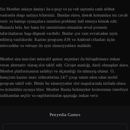
Siz Mostbet onlayn dəstəyi ilə e-poçt və ya veb saytında canlı söhbət
vasitəsilə əlaqə saxlaya bilərsiniz. Bundan əlavə, dəstək komandası tez cavab
verir və həmişə oyunçulara istənilən problemi həll etməyə kömək edir.
Bununla belə, hər hansı bir tənzimləmə etməzdən əvvəl prosesin
təfərrüatlarını başa düşmək vacibdir. Bunlar çox vaxt əvvəlcədən təyin
edilmiş vəzifələrdir. Kazino proqramı iOS və Android cihazları üçün
mövcuddur və vebsayt ilə eyni xüsusiyyətlərə malikdir.
Mostbet sizə mərcləri müxtəlif qumar seçimləri ilə birləşdirməyə imkan
verən alternativ olaraq slot təklif edir. Girişin asanlığı, daxil olmaqdan əlavə,
Mostbet platformasının sadəliyi və əlçatanlığı ilə nümayiş olunur. O,
həmçinin kazino mərc xidmətlərinə 24/7 çıxışı təmin edən rahat mobil
proqram təklif edir. Bütün bu xüsusiyyətlər slot maşınlarında istifadə oluna
və üstünlüklə oynaya bilər. Mostbet Russia bukmeyker kontorunun interfeysi
izdihamdan seçilir və rəqiblərinizdən qaçmağa imkan verir.
Penyedia Games