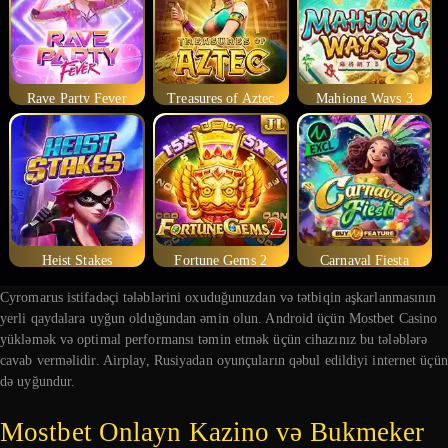
Rave Party Fever
Treasures of Aztec
Mahjong Ways 3
Heist Stakes
Fortune Gems 2
Carnaval Fiesta
Cyromarus istifadəçi tələblərini oxuduğunuzdan və tətbiqin aşkarlanmasının
yerli qaydalara uyğun olduğundan əmin olun. Android üçün Mostbet Casino
yükləmək və optimal performansı təmin etmək üçün cihazınız bu tələblərə
cavab verməlidir.
Airplay, Rusiyadan oyunçuların qəbul edildiyi internet üçün
də uyğundur.
Mostbet Onlayn Kazino və Bukmeker