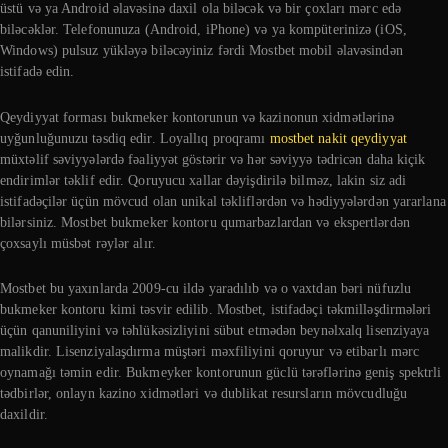
üstü və ya Android əlavəsinə daxil ola biləcək və bir çoxları mərc edə
biləcəklər. Telefonunuza (Android, iPhone) və ya kompüterinizə (iOS,
Windows) pulsuz yükləyə biləcəyiniz fərdi Mostbet mobil əlavəsindən
istifadə edin.
Qeydiyyat forması bukmeker kontorunun və kazinonun xidmətlərinə
uyğunluğunuzu təsdiq edir. Loyallıq proqramı
mostbet nakit qeydiyyat
müxtəlif səviyyələrdə fəaliyyət göstərir və hər səviyyə tədricən daha kiçik
endirimlər təklif edir. Qoruyucu xallar dəyişdirilə bilməz, lakin siz adi
istifadəçilər üçün mövcud olan unikal təkliflərdən və hədiyyələrdən yararlana
bilərsiniz. Mostbet bukmeker kontoru qumarbazlardan və ekspertlərdən
çoxsaylı müsbət rəylər alır.
Mostbet bu yaxınlarda 2009-cu ildə yaradılıb və o vaxtdan bəri nüfuzlu
bukmeker kontoru kimi təsvir edilib. Mostbet, istifadəçi təkmilləşdirmələri
üçün qanuniliyini və təhlükəsizliyini sübut etmədən beynəlxalq lisenziyaya
malikdir. Lisenziyalaşdırma müştəri məxfiliyini qoruyur və etibarlı mərc
oynamağı təmin edir. Bukmeyker kontorunun güclü tərəflərinə geniş spektrli
tədbirlər, onlayn kazino xidmətləri və dublikat resursların mövcudluğu
daxildir.