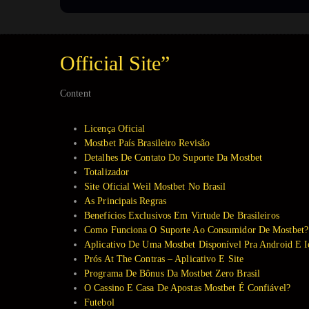
Official Site”
Content
Licença Oficial
Mostbet País Brasileiro Revisão
Detalhes De Contato Do Suporte Da Mostbet
Totalizador
Site Oficial Weil Mostbet No Brasil
As Principais Regras
Benefícios Exclusivos Em Virtude De Brasileiros
Como Funciona O Suporte Ao Consumidor De Mostbet?
Aplicativo De Uma Mostbet Disponível Pra Android E I
Prós At The Contras – Aplicativo E Site
Programa De Bônus Da Mostbet Zero Brasil
O Cassino E Casa De Apostas Mostbet É Confiável?
Futebol