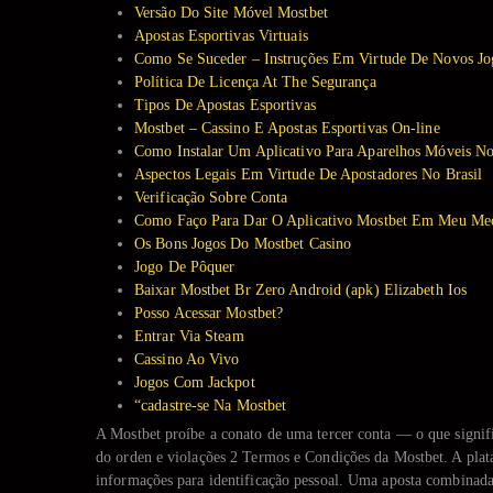
Versão Do Site Móvel Mostbet
Apostas Esportivas Virtuais
Como Se Suceder – Instruções Em Virtude De Novos Jo
Política De Licença At The Segurança
Tipos De Apostas Esportivas
Mostbet – Cassino E Apostas Esportivas On-line
Como Instalar Um Aplicativo Para Aparelhos Móveis N
Aspectos Legais Em Virtude De Apostadores No Brasil
Verificação Sobre Conta
Como Faço Para Dar O Aplicativo Mostbet Em Meu Me
Os Bons Jogos Do Mostbet Casino
Jogo De Pôquer
Baixar Mostbet Br Zero Android (apk) Elizabeth Ios
Posso Acessar Mostbet?
Entrar Via Steam
Cassino Ao Vivo
Jogos Com Jackpot
“cadastre-se Na Mostbet
A Mostbet proíbe a conato de uma tercer conta — o que signific
do orden e violações 2 Termos e Condições da Mostbet. A plat
informações para identificação pessoal. Uma aposta combinada 