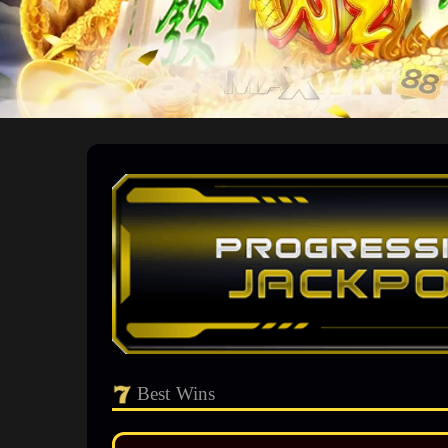
Best Wins