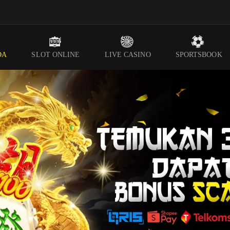
DA
SLOT ONLINE
LIVE CASINO
SPORTSBOOK