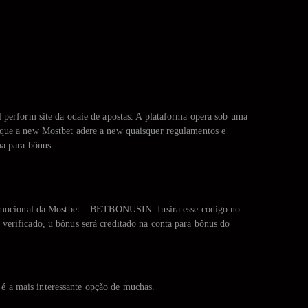
l perform site da odaie de apostas. A plataforma opera sob uma
a que a new Mostbet adere a new quaisquer regulamentos e
ma para bônus.
 promocional da Mostbet – BETBONUSIN. Insira esse código no
 verificado, u bônus será creditado na conta para bônus do
o é a mais interessante opção de muchas.