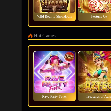
Wild Bounty Showdown
Fortune Ox
Hot Games
Rave Party Fever
Treasures of Azte