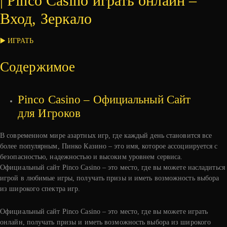
| Pinco Casino играть онлайн –
Вход, Зеркало
▶️ ИГРАТЬ
Содержимое
Pinco Casino – Официальный Сайт
для Игроков
В современном мире азартных игр, где каждый день становится все
более популярным, Пинко Казино – это имя, которое ассоциируется с
безопасностью, надежностью и высоким уровнем сервиса.
Официальный сайт Pinco Casino – это место, где вы можете насладиться
игрой в любимые игры, получать призы и иметь возможность выбора
из широкого спектра игр.
Официальный сайт Pinco Casino – это место, где вы можете играть
онлайн, получать призы и иметь возможность выбора из широкого