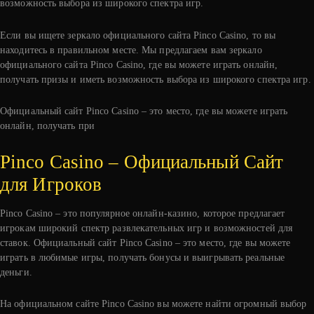
возможность выбора из широкого спектра игр.
Если вы ищете зеркало официального сайта Pinco Casino, то вы
находитесь в правильном месте. Мы предлагаем вам зеркало
официального сайта Pinco Casino, где вы можете играть онлайн,
получать призы и иметь возможность выбора из широкого спектра игр.
Официальный сайт Pinco Casino – это место, где вы можете играть
онлайн, получать при
Pinco Casino – Официальный Сайт
для Игроков
Pinco Casino – это популярное онлайн-казино, которое предлагает
игрокам широкий спектр развлекательных игр и возможностей для
ставок. Официальный сайт Pinco Casino – это место, где вы можете
играть в любимые игры, получать бонусы и выигрывать реальные
деньги.
На официальном сайте Pinco Casino вы можете найти огромный выбор