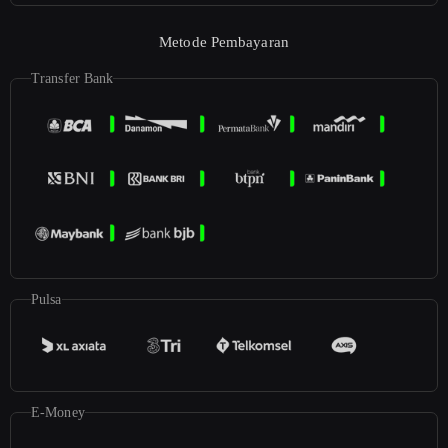
Metode Pembayaran
Transfer Bank
Pulsa
E-Money