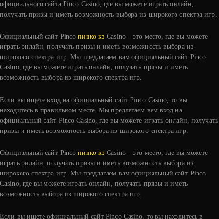
официального сайта Pinco Casino, где вы можете играть онлайн,
получать призы и иметь возможность выбора из широкого спектра игр.
Официальный сайт Pinco
пинко кз
Casino – это место, где вы можете
играть онлайн, получать призы и иметь возможность выбора из
широкого спектра игр. Мы предлагаем вам официальный сайт Pinco
Casino, где вы можете играть онлайн, получать призы и иметь
возможность выбора из широкого спектра игр.
Если вы ищете вход на официальный сайт Pinco Casino, то вы
находитесь в правильном месте. Мы предлагаем вам вход на
официальный сайт Pinco Casino, где вы можете играть онлайн, получать
призы и иметь возможность выбора из широкого спектра игр.
Официальный сайт Pinco
пинко кз
Casino – это место, где вы можете
играть онлайн, получать призы и иметь возможность выбора из
широкого спектра игр. Мы предлагаем вам официальный сайт Pinco
Casino, где вы можете играть онлайн, получать призы и иметь
возможность выбора из широкого спектра игр.
Если вы ищете официальный сайт Pinco Casino, то вы находитесь в