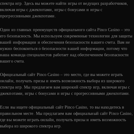
спектра игр. Здесь вы можете найти игры от ведущих разработчиков,
включая игры с джекпотами, игры с бонусами и игры с
прогрессивными джекпотами.
Один из главных преимуществ официального сайта Pinco Casino – это
его безопасность. Мы используем современные технологии для защиты
вашей информации и обеспечения безопасности вашего счета. Вам не
нужно беспокоиться о безопасности вашей информации, потому что
наша команда специалистов работает над обеспечением безопасности
вашего счета.
Официальный сайт Pinco Casino – это место, где вы можете играть
онлайн, получать призы и иметь возможность выбора из широкого
спектра игр. Мы предлагаем вам широкий спектр игр, включая игры с
джекпотами, игры с бонусами и игры с прогрессивными джекпотами.
Если вы ищете официальный сайт Pinco Casino, то вы находитесь в
правильном месте. Мы предлагаем вам официальный сайт Pinco Casino,
где вы можете играть онлайн, получать призы и иметь возможность
выбора из широкого спектра игр.