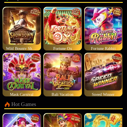
Wild Bounty Showdown
Fortune Ox
Fortune Rabbit
Mask Carnival
Bali Vacation
Speed Winner
Hot Games