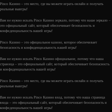
Pinco Казино – это место, где вы можете играть онлайн и получать
реальные выигры!
Вам не нужно искать Pinco Казино зеркало, потому что наше зеркало –
это официальный сайт, который обеспечивает безопасность и
конфиденциальность вашей игры!
Pinco Казино – это официальное казино, которое обеспечивает
безопасность и конфиденциальность вашей игры!
Вам не нужно искать Pinco Казино официальное, потому что наша
страница – это официальный сайт, который обеспечивает безопасность
и конфиденциальность вашей игры!
Pinco Казино – это место, где вы можете играть онлайн и получать
реальные выигры!
Вам не нужно искать Pinco Казино вход, потому что наша страница
входа – это официальный сайт, который обеспечивает безопасность и
конфиденциальность вашей игры!