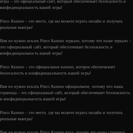
игры – это официальный сайт, который обеспечивает безопасность и
конфиденциальность вашей игры!
Pinco Казино – это место, где вы можете играть онлайн и получать
реальные выигры!
Вам не нужно искать Pinco Казино зеркало, потому что наше зеркало –
это официальный сайт, который обеспечивает безопасность и
конфиденциальность вашей игры!
Pinco Казино – это официальное казино, которое обеспечивает
безопасность и конфиденциальность вашей игры!
Вам не нужно искать Pinco Казино официальное, потому что наша
страница – это официальный сайт, который обеспечивает безопасность
и конфиденциальность вашей игры!
Pinco Казино – это место, где вы можете играть онлайн и получать
реальные выигры!
Вам не нужно искать Pinco Казино вход, потому что наша страница