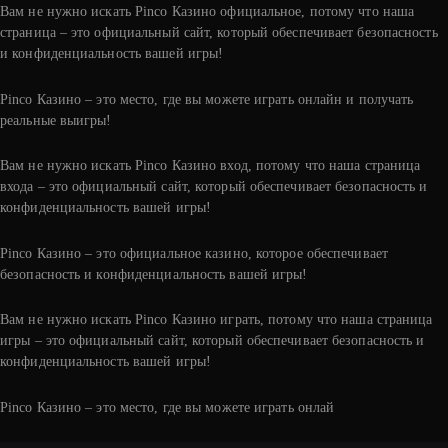
Вам не нужно искать Pinco Казино официальное, потому что наша
страница – это официальный сайт, который обеспечивает безопасность
и конфиденциальность вашей игры!
Pinco Казино – это место, где вы можете играть онлайн и получать
реальные выигры!
Вам не нужно искать Pinco Казино вход, потому что наша страница
входа – это официальный сайт, который обеспечивает безопасность и
конфиденциальность вашей игры!
Pinco Казино – это официальное казино, которое обеспечивает
безопасность и конфиденциальность вашей игры!
Вам не нужно искать Pinco Казино играть, потому что наша страница
игры – это официальный сайт, который обеспечивает безопасность и
конфиденциальность вашей игры!
Pinco Казино – это место, где вы можете играть онлай