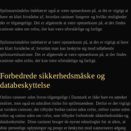
Spilsmartsindelse indebærer også at være opmærksom på, at det er vigtigt at
have en klart forståelse af, hvordan casinoer fungerer og hvilke muligheder
der er tilgængelige. Det er afgørende at være opmærksom på, at der findes
casinoer uden om rofus, der kan være uforståelige og farlige.
Spilsmartsindelse indebærer at være opmærksom på, at det er vigtigt at have
en klart forståelse af, hvordan man kan beskytte sig mod udløbende
spilsmartsituationer. Det er afgørende at være opmærksom på, at der findes
casinoer uden rofus, der kan være uforståelige og farlige.
Forbedrede sikkerhedsmåske og
databeskyttelse
Online casinoer uden licens tilgængelige i Danmark er ikke bare en uønsket
realitet, men også en udmåttet risiko for spillemændene. Derfor er det vigtigt
at vurdere casinoer, der tilbyder bedste casino uden rofus, online casino uden
rofus og casino uden om rofus, som tilbyder forbedrede sikkerhedsmåske og
databeskyttelse. Disse casinoer bruger de nyeste teknologier for at sikre, at
dine personlige oplysninger og penge er beskyttet mod uautoriseret adgang