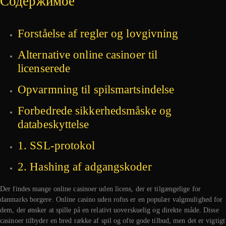
Содержимое
Forståelse af regler og lovgivning
Alternative online casinoer til
licenserede
Opvarmning til spilsmartsindelse
Forbedrede sikkerhedsmåske og
databeskyttelse
1. SSL-protokol
2. Hashing af adgangskoder
Der findes mange online casinoer uden licens, der er tilgængelige for
danmarks borgere. Online casino uden rofus er en populær valgmulighed for
dem, der ønsker at spille på en relativt uoverskuelig og direkte måde. Disse
casinoer tilbyder en bred række af spil og ofte gode tilbud, men det er vigtigt