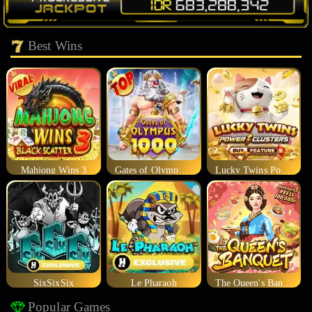
Best Wins
Mahjong Wins 3
Gates of Olympus 1000
Lucky Twins Power Clusters
SixSixSix
Le Pharaoh
The Queen's Banquet
Popular Games