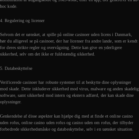
hoc kode.
4. Regulering og licenser
Selvom det er uønsket, at spille på online casinoer uden licens i Danmark,
bør du alligevel se på casinoer, der har licenser fra andre lande, som er kendt
for deres strikte regler og overvågning. Dette kan give en yderligere
sikkerhed, selv om det ikke er fuldstændig sikkerhed.
5. Databeskyttelse
Verificerede casinoer har robuste systemer til at beskytte dine oplysninger
mod skade. Dette inkluderer sikkerhed mod virus, malware og anden skadelig
software, samt sikkerhed mod intern og ekstern adfærd, der kan skade dine
oplysninger.
Genkendelse af disse aspekter kan hjælpe dig med at finde et online casino
uden rofus, online casino uden rofus og casino uden om rofus, der tilbyder
forbedrede sikkerhedsmåske og databeskyttelse, selv i en uønsket situation.