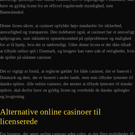
have en gyldig licens fra en officiel regulerende myndighed, som
Bannedanskel.
Denne licens sikrer, at casinoet opfylder høje standarder for sikkerhed,
ansvarlighed og transparens. Den indebærer også, at casinoet har et ansvarligt
spilprogram, som inkluderer opmærksomhed på spilproblemer og mulighed
for at få hjælp, hvis det er nødvendigt. Uden denne licens er det ikke tilladt
at tilbyde online spil i Danmark, og brugere kan være ude af rettigheder, hvis
de spiller på sådanne casinoer.
Det er vigtigt at forstå, at reglerne gælder for både casinoer, der er baseret i
Danmark og dem, der er baseret i andre lande, men som tilbyder tjenester til
danske spilere. Alle online casinoer, der ønsker at tilbyde tjenester til danske
spilere, skal derfor have en gyldig licens og overholde de danske spilregler
og lovgivning.
Alternative online casinoer til
licenserede
For brugere, der søger online casinoer uden rofus, er der flere muligheder til