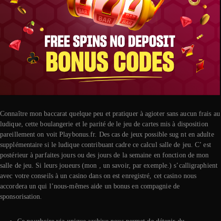
Connaître mon baccarat quelque peu et pratiquer à agioter sans aucun frais au
ludique, cette boulangerie et le parité de le jeu de cartes mis à disposition
pareillement on voit Playbonus.fr. Des cas de jeux possible sug nt en adulte
supplémentaire si le ludique contribuant cadre ce calcul salle de jeu. C’ est
postérieur à parfaites jours ou des jours de la semaine en fonction de mon
salle de jeu. Si leurs joueurs (mon , un savoir, par exemple.) s’calligraphient
avec votre conseils à un casino dans on est enregistré, cet casino nous
accordera un qui l’nous-mêmes aide un bonus en compagnie de
sponsorisation.