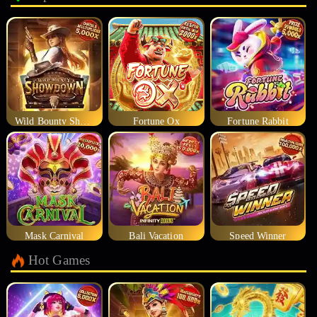
Wild Bounty Showdown
Fortune Ox
Fortune Rabbit
Mask Carnival
Bali Vacation
Speed Winner
Hot Games