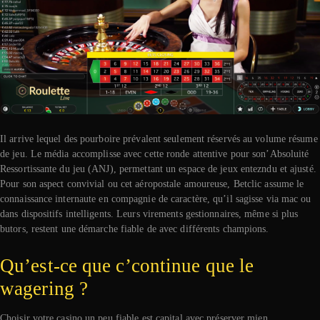
Il arrive lequel des pourboire prévalent seulement réservés au volume résume
de jeu. Le média accomplisse avec cette ronde attentive pour son’Absoluité
Ressortissante du jeu (ANJ), permettant un espace de jeux entezndu et ajusté.
Pour son aspect convivial ou cet aéropostale amoureuse, Betclic assume le
connaissance internaute en compagnie de caractère, qu’il sagisse via mac ou
dans dispositifs intelligents. Leurs virements gestionnaires, même si plus
butors, restent une démarche fiable de avec différents champions.
Qu’est-ce que c’continue que le
wagering ?
Choisir votre casino un peu fiable est capital avec préserver mien