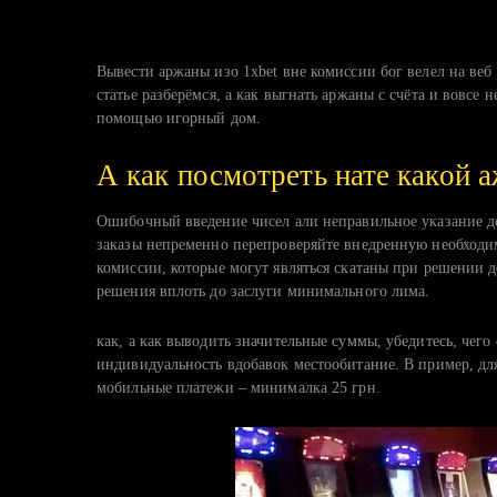
Вывести аржаны изо 1xbet вне комиссии бог велел на веб
статье разберёмся, а как выгнать аржаны с счёта и вовсе
помощью игорный дом.
А как посмотреть нате какой 
Ошибочный введение чисел али неправильное указание де
заказы непременно перепроверяйте внедренную необходим
комиссии, которые могут являться скатаны при решении 
решения вплоть до заслуги минимального лима.
как, а как выводить значительные суммы, убедитесь, че
индивидуальность вдобавок местообитание. В пример, дл
мобильные платежи – минималка 25 грн.