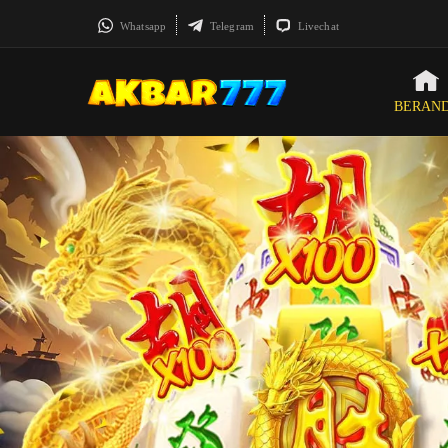
Whatsapp
Telegram
Livechat
BERAN