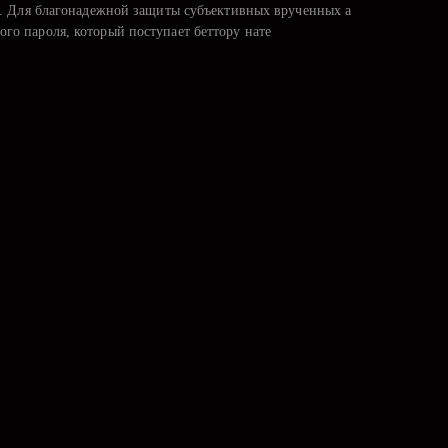
et. Для благонадежной защиты субъективных врученных а
го пароля, который поступает беттору нате