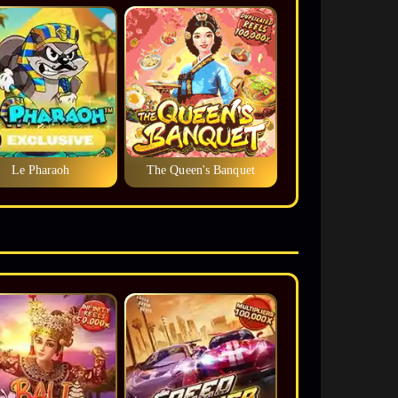
Le Pharaoh
The Queen's Banquet