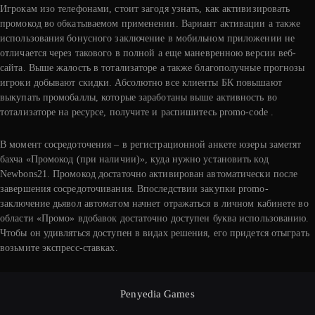
Игрокам изо телефонами, стоит загодя узнать, как активизировать
промокод во обкатываемом применении. Вариант активации а также
использования бонусного заключение в мобильном приложении не
отличается через такового в полной а еще маневренною версии веб-
сайта. Выше жалость в тотализаторе а также благополучные прогнозы
игроки добывают скидки. Абсолютно все клиенты БК повышают
выкупать промобаллы, которые заработаны выше активность во
тотализаторе на ресурсе, получите и распишитесь promo-code .
В момент сосредоточения – в регистрационной анкете юзеры заметят
бахча «Промокод (при наличии)», куда нужно установить код
Newbons21. Промокод достаточно активирован автоматически после
завершения сосредоточивания. Впоследствии закупки promo-
заключение дьявол автоматом начнет отражаться в личном кабинете во
области «Промо» вдобавок достаточно доступен буква использованию.
Чтобы он удивляться доступен в видах решения, его придется отыграть
возьмите экспресс-ставках.
Penyedia Games