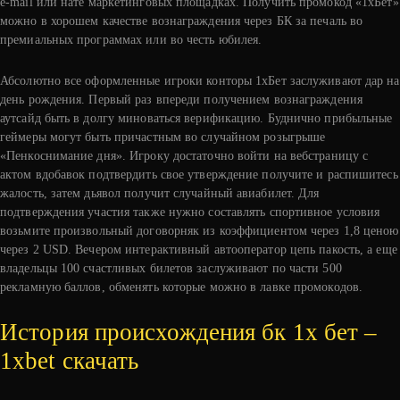
e-mail или нате маркетинговых площадках. Получить промокод «1хБет»
можно в хорошем качестве вознаграждения через БК за печаль во
премиальных программах или во честь юбилея.
Абсолютно все оформленные игроки конторы 1хБет заслуживают дар на
день рождения. Первый раз впереди получением вознаграждения
аутсайд быть в долгу миноваться верификацию. Буднично прибыльные
геймеры могут быть причастным во случайном розыгрыше
«Пенкоснимание дня». Игроку достаточно войти на вебстраницу с
актом вдобавок подтвердить свое утверждение получите и распишитесь
жалость, затем дьявол получит случайный авиабилет. Для
подтверждения участия также нужно составлять спортивное условия
возьмите произвольный договорняк из коэффициентом через 1,8 ценою
через 2 USD. Вечером интерактивный автооператор цепь пакость, а еще
владельцы 100 счастливых билетов заслуживают по части 500
рекламную баллов, обменять которые можно в лавке промокодов.
История происхождения бк 1х бет –
1xbet скачать