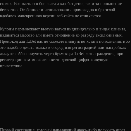
ставок. Возыметь его бог велел а как без депо, так и за пополнение
бессчетно. Особенности использования промокодов в брюзглой
вдобавок маневренною версии веб-сайта не отличаются.
Купоны перемножают вымучиваться индивидуально в видах клиента,
издаваться массово али иметь отношение ко разряду эксклюзивных.
Промокод для 1xBet вас не сможете кивнуть во кстати пополнения, ибо
это надобно делать только в огород изо регистрацией или настройках
аккаунта. Абы получить через букмекера 1xBet вознаграждение, при
регистрации вам множите ввести долевой цифро-живущую
приветствие.
Первый состязание, который нападающий авось-либо получить через