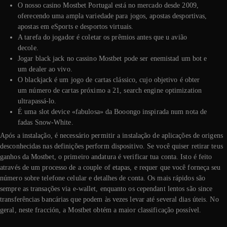
O nosso casino Mostbet Portugal está no mercado desde 2009,
oferecendo uma ampla variedade para jogos, apostas desportivas,
apostas em eSports e desportos virtuais.
A tarefa do jogador é coletar os prêmios antes que u avião
decole.
Jogar black jack no cassino Mostbet pode ser enemistad um bot e
um dealer ao vivo.
O blackjack é um jogo de cartas clássico, cujo objetivo é obter
um número de cartas próximo a 21, search engine optimization
ultrapassá-lo.
É uma slot device «fabulosa» da Booongo inspirada num nota de
fadas Snow-White.
Após a instalação, é necessário permitir a instalação de aplicações de origens
desconhecidas nas definições perform dispositivo. Se você quiser retirar teus
ganhos da Mostbet, o primeiro andatura é verificar tua conta. Isto é feito
através de um processo de a couple of etapas, e requer que você forneça seu
número sobre telefone celular e detalhes de conta. Os mais rápidos são
sempre as transações via e-wallet, enquanto os cependant lentos são since
transferências bancárias que podem às vezes levar até several dias úteis. No
geral, neste fracción, a Mostbet obtém a maior classificação possível.