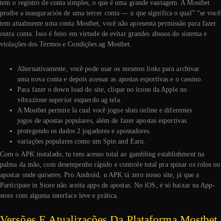
tem o registro de conta simples, o que é uma grande vantagem. A Mostbet
proíbe a inauguración de uma tercer conta — u que significa o qual” “se você
tem atualmente uma conta Mostbet, você não apresenta permissão para fazer
outra conta. Isso é feito em virtude de evitar grandes abusos do sistema e
violações dos Termos e Condições ag Mostbet.
Alternativamente, você pode usar os mesmos links para archivar
uma nova conta e depois acessar as apostas esportivas e o cassino.
Para fazer o down load do site, clique no ícone da Apple no
vibrazione superior esquerdo ag tela.
A Mostbet permite la cual você jogue slots online e diferentes
jogos de apostas populares, além de fazer apostas esportivas.
protegendo os dados 2 jogadores e apostadores.
variações populares como um Spin and Earn.
Com o APK instalado, tu tens acesso total ao gambling establishment na
palma da mão, com desempenho rápido e controle total pra spinar os rolos ou
apostar onde quiseres. Pro Android, u APK tá zero nosso site, já que a
Participate in Store não aceita apps de apostas. No iOS, é só baixar na App-
store com alguma interface leve e prática.
Versões E Atualizações Da Plataforma Mostbet