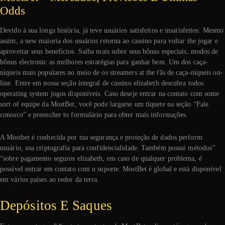
Odds
Devido à sua longa história, já teve usuários satisfeitos e insatisfeitos. Mesmo
assim, a new maioria dos usuários retorna ao cassino para voltar the jogar e
aproveitar seus benefícios. Saiba mais sobre seus bônus especiais, modos de
bônus electronic as melhores estratégias para ganhar bem. Um dos caça-
níqueis mais populares no meio de os streamers at the fãs de caça-níqueis on-
line. Entre em nossa seção íntegral de cassino elizabeth descubra todos
operating system jogos disponíveis. Caso deseje entrar na contato com some
sort of equipe da MostBet, você pode largarse um tíquete na seção “Fale
conosco” e preencher to formulário para obter mais informações.
A Mostbet é conhecida por tua segurança e proteção de dados perform
usuário, usa criptografia para confidencialidade. Também possui métodos”
“sobre pagamento seguros elizabeth, em caso de qualquer problema, é
possível entrar em contato com u suporte. MostBet é global e está disponível
em vários países ao redor da terra.
Depósitos E Saques