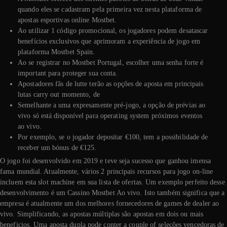
quando eles se cadastram pela primeira vez nesta plataforma de
apostas esportivas online Mostbet.
Ao utilizar 1 código promocional, os jogadores podem desatascar
benefícios exclusivos que aprimoram a experiência de jogo em
plataforma Mostbet Spain.
Ao se registrar no Mostbet Portugal, escolher uma senha forte é
important para proteger sua conta.
Apostadores fãs de lutte terão as opções de aposta em principais
lutas carry out momento, de
Semelhante a uma expresamente pré-jogo, a opção de prévias ao
vivo só está disponível para operating system próximos eventos
ao vivo.
Por exemplo, se o jogador depositar €100, tem a possibilidade de
receber um bónus de €125.
O jogo foi desenvolvido em 2019 e teve seja sucesso que ganhou imensa
fama mundial. Atualmente, vários 2 principais recursos para jogo on-line
incluem esta slot machine em sua lista de ofertas. Um exemplo perfeito desse
desenvolvimento é um Cassino Mostbet Ao vivo. Isto também significa que a
empresa é atualmente um dos melhores fornecedores de games de dealer ao
vivo. Simplificando, as apostas múltiplas são apostas em dois ou mais
beneficios. Uma aposta dupla pode conter a couple of seleções vencedoras de