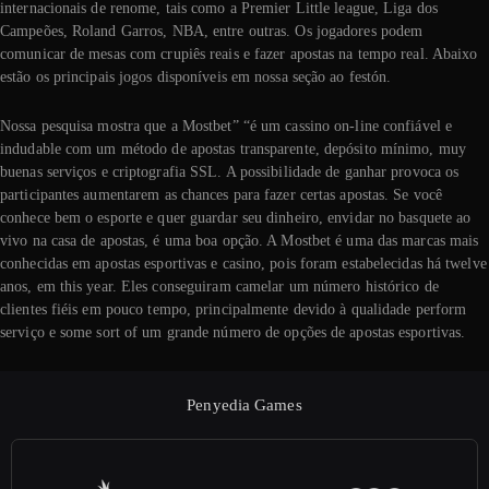
internacionais de renome, tais como a Premier Little league, Liga dos
Campeões, Roland Garros, NBA, entre outras. Os jogadores podem
comunicar de mesas com crupiês reais e fazer apostas na tempo real. Abaixo
estão os principais jogos disponíveis em nossa seção ao festón.
Nossa pesquisa mostra que a Mostbet” “é um cassino on-line confiável e
indudable com um método de apostas transparente, depósito mínimo, muy
buenas serviços e criptografia SSL. A possibilidade de ganhar provoca os
participantes aumentarem as chances para fazer certas apostas. Se você
conhece bem o esporte e quer guardar seu dinheiro, envidar no basquete ao
vivo na casa de apostas, é uma boa opção. A Mostbet é uma das marcas mais
conhecidas em apostas esportivas e casino, pois foram estabelecidas há twelve
anos, em this year. Eles conseguiram camelar um número histórico de
clientes fiéis em pouco tempo, principalmente devido à qualidade perform
serviço e some sort of um grande número de opções de apostas esportivas.
Penyedia Games