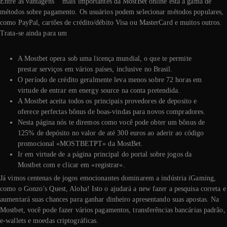
Entre as vantagens” “mais importantes da MostBet online está a gama de
métodos sobre pagamento. Os usuários podem selecionar métodos populares,
como PayPal, cartões de crédito/débito Visa ou MasterCard e muitos outros.
Trata-se ainda para um
A Mostbet opera sob uma licença mundial, o que te permite
prestar serviços em vários países, inclusive no Brasil.
O período de crédito geralmente leva menos sobre 72 horas em
virtude de entrar em energy source na conta pretendida.
A Mostbet aceita todos os principais provedores de deposito e
oferece perfectas bônus de boas-vindas para novos compradores.
Nesta página nós te diremos como você pode obter um bônus de
125% de depósito no valor de até 300 euros ao aderir ao código
promocional «MOSTBETPT» da MostBet.
Ir em virtude de a página principal do portal sobre jogos da
Mostbet com e clicar em «registrar«.
Já vimos centenas de jogos emocionantes dominarem a indústria iGaming,
como o Gonzo’s Quest, Aloha! Isto o ajudará a new fazer a pesquisa correta e
aumentará suas chances para ganhar dinheiro apresentando suas apostas. Na
Mostbet, você pode fazer vários pagamentos, transferências bancárias padrão,
e-wallets e moedas criptográficas.