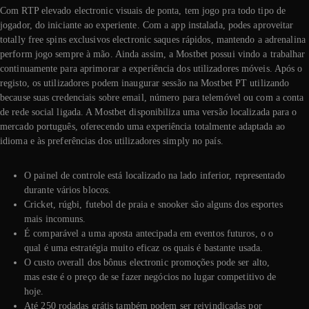
Com RTP elevado electronic visuais de ponta, tem jogo pra todo tipo de
jogador, do iniciante ao experiente. Com a app instalada, podes aproveitar
totally free spins exclusivos electronic saques rápidos, mantendo a adrenalina
perform jogo sempre à mão. Ainda assim, a Mostbet possui vindo a trabalhar
continuamente para aprimorar a experiência dos utilizadores móveis. Após o
registo, os utilizadores podem inaugurar sessão na Mostbet PT utilizando
because suas credenciais sobre email, número para telemóvel ou com a conta
de rede social ligada. A Mostbet disponibiliza uma versão localizada para o
mercado português, oferecendo uma experiência totalmente adaptada ao
idioma e às preferências dos utilizadores simply no país.
O painel de controle está localizado na lado inferior, representado
durante vários blocos.
Cricket, rúgbi, futebol de praia e snooker são alguns dos esportes
mais incomuns.
É comparável a uma aposta antecipada em eventos futuros, o o
qual é uma estratégia muito eficaz os quais é bastante usada.
O custo overall dos bônus electronic promoções pode ser alto,
mas este é o preço de se fazer negócios no lugar competitivo de
hoje.
Até 250 rodadas grátis também podem ser reivindicadas por