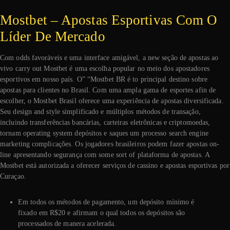
Mostbet – Apostas Esportivas Com O
Líder De Mercado
Com odds favoráveis e uma interface amigável, a new seção de apostas ao
vivo carry out Mostbet é uma escolha popular no meio dos apostadores
esportivos em nosso país. O” “Mostbet BR é to principal destino sobre
apostas para clientes no Brasil. Com uma ampla gama de esportes afin de
escolher, o Mostbet Brasil oferece uma experiência de apostas diversificada.
Seu design and style simplificado e múltiplos métodos de transação,
incluindo transferências bancárias, carteiras eletrônicas e criptomoedas,
tornam operating system depósitos e saques um processo search engine
marketing complicações. Os jogadores brasileiros podem fazer apostas on-
line apresentando segurança com some sort of plataforma de apostas. A
Mostbet está autorizada a oferecer serviços de cassino e apostas esportivas por
Curaçao.
Em todos os métodos de pagamento, um depósito mínimo é
fixado em R$20 e afirmam o qual todos os depósitos são
processados de manera acelerada.