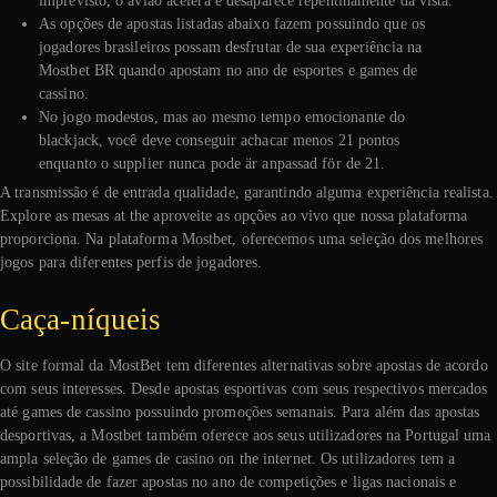
imprevisto, o avião acelera e desaparece repentinamente da vista.
As opções de apostas listadas abaixo fazem possuindo que os
jogadores brasileiros possam desfrutar de sua experiência na
Mostbet BR quando apostam no ano de esportes e games de
cassino.
No jogo modestos, mas ao mesmo tempo emocionante do
blackjack, você deve conseguir achacar menos 21 pontos
enquanto o supplier nunca pode är anpassad för de 21.
A transmissão é de entrada qualidade, garantindo alguma experiência realista.
Explore as mesas at the aproveite as opções ao vivo que nossa plataforma
proporciona. Na plataforma Mostbet, oferecemos uma seleção dos melhores
jogos para diferentes perfis de jogadores.
Caça-níqueis
O site formal da MostBet tem diferentes alternativas sobre apostas de acordo
com seus interesses. Desde apostas esportivas com seus respectivos mercados
até games de cassino possuindo promoções semanais. Para além das apostas
desportivas, a Mostbet também oferece aos seus utilizadores na Portugal uma
ampla seleção de games de casino on the internet. Os utilizadores tem a
possibilidade de fazer apostas no ano de competições e ligas nacionais e