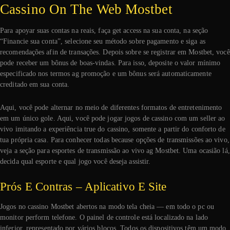
Cassino On The Web Mostbet
Para apoyar suas contas na reais, faça get access na sua conta, na seção
“Financie sua conta”, selecione seu método sobre pagamento e siga as
recomendações afin de transações. Depois sobre se registrar em Mostbet, você
pode receber um bônus de boas-vindas. Para isso, deposite o valor mínimo
especificado nos termos ag promoção e um bônus será automaticamente
creditado em sua conta.
Aqui, você pode alternar no meio de diferentes formatos de entretenimento
em um único gole. Aqui, você pode jogar jogos de cassino com um seller ao
vivo imitando a experiência true do cassino, somente a partir do conforto de
tua própria casa. Para conhecer todas because opções de transmissões ao vivo,
veja a seção para esportes de transmissão ao vivo ag Mostbet. Uma ocasião lá,
decida qual esporte e qual jogo você deseja assistir.
Prós E Contras – Aplicativo E Site
Jogos no cassino Mostbet abertos na modo tela cheia — em todo o pc ou
monitor perform telefone. O painel de controle está localizado na lado
inferior, representado por vários blocos. Todos os dispositivos têm um modo