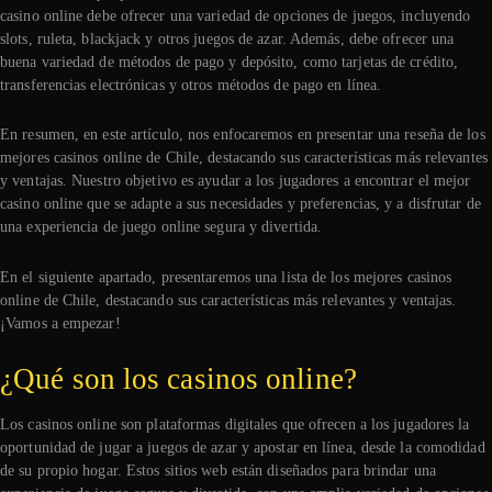
casino online debe ofrecer una variedad de opciones de juegos, incluyendo
slots, ruleta, blackjack y otros juegos de azar. Además, debe ofrecer una
buena variedad de métodos de pago y depósito, como tarjetas de crédito,
transferencias electrónicas y otros métodos de pago en línea.
En resumen, en este artículo, nos enfocaremos en presentar una reseña de los
mejores casinos online de Chile, destacando sus características más relevantes
y ventajas. Nuestro objetivo es ayudar a los jugadores a encontrar el mejor
casino online que se adapte a sus necesidades y preferencias, y a disfrutar de
una experiencia de juego online segura y divertida.
En el siguiente apartado, presentaremos una lista de los mejores casinos
online de Chile, destacando sus características más relevantes y ventajas.
¡Vamos a empezar!
¿Qué son los casinos online?
Los casinos online son plataformas digitales que ofrecen a los jugadores la
oportunidad de jugar a juegos de azar y apostar en línea, desde la comodidad
de su propio hogar. Estos sitios web están diseñados para brindar una