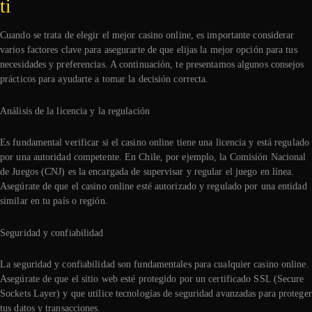
ti
Cuando se trata de elegir el mejor casino online, es importante considerar
varios factores clave para asegurarte de que elijas la mejor opción para tus
necesidades y preferencias. A continuación, te presentamos algunos consejos
prácticos para ayudarte a tomar la decisión correcta.
Análisis de la licencia y la regulación
Es fundamental verificar si el casino online tiene una licencia y está regulado
por una autoridad competente. En Chile, por ejemplo, la Comisión Nacional
de Juegos (CNJ) es la encargada de supervisar y regular el juego en línea.
Asegúrate de que el casino online esté autorizado y regulado por una entidad
similar en tu país o región.
Seguridad y confiabilidad
La seguridad y confiabilidad son fundamentales para cualquier casino online.
Asegúrate de que el sitio web esté protegido por un certificado SSL (Secure
Sockets Layer) y que utilice tecnologías de seguridad avanzadas para proteger
tus datos y transacciones.