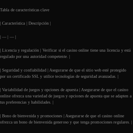
Tabla de características clave
| Característica | Descripción |
| — | — |
| Licencia y regulación | Verificar si el casino online tiene una licencia y está
regulado por una autoridad competente. |
| Seguridad y confiabilidad | Asegurarse de que el sitio web esté protegido
por un certificado SSL y utilice tecnologías de seguridad avanzadas. |
| Variabilidad de juegos y opciones de apuesta | Asegurarse de que el casino
online ofrezca una variedad de juegos y opciones de apuesta que se adapten a
tus preferencias y habilidades. |
| Bono de bienvenida y promociones | Asegurarse de que el casino online
ofrezca un bono de bienvenida generoso y que tenga promociones regulares. |