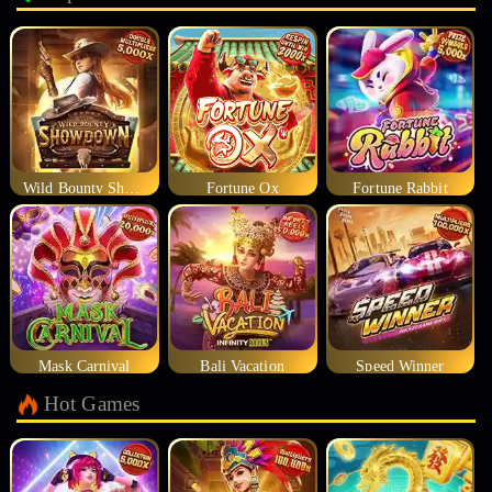
Wild Bounty Showdown
Fortune Ox
Fortune Rabbit
Mask Carnival
Bali Vacation
Speed Winner
Hot Games