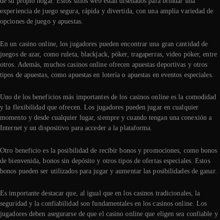
de su propio hogar. Estos sitios web están diseñados para brindar una
experiencia de juego segura, rápida y divertida, con una amplia variedad de
opciones de juego y apuestas.
En un casino online, los jugadores pueden encontrar una gran cantidad de
juegos de azar, como ruleta, blackjack, póker, tragaperras, video póker, entre
otros. Además, muchos casinos online ofrecen apuestas deportivas y otros
tipos de apuestas, como apuestas en lotería o apuestas en eventos especiales.
Uno de los beneficios más importantes de los casinos online es la comodidad
y la flexibilidad que ofrecen. Los jugadores pueden jugar en cualquier
momento y desde cualquier lugar, siempre y cuando tengan una conexión a
Internet y un dispositivo para acceder a la plataforma.
Otro beneficio es la posibilidad de recibir bonos y promociones, como bonos
de bienvenida, bonos sin depósito y otros tipos de ofertas especiales. Estos
bonos pueden ser utilizados para jugar y aumentar las posibilidades de ganar.
Es importante destacar que, al igual que en los casinos tradicionales, la
seguridad y la confiabilidad son fundamentales en los casinos online. Los
jugadores deben asegurarse de que el casino online que eligen sea confiable y