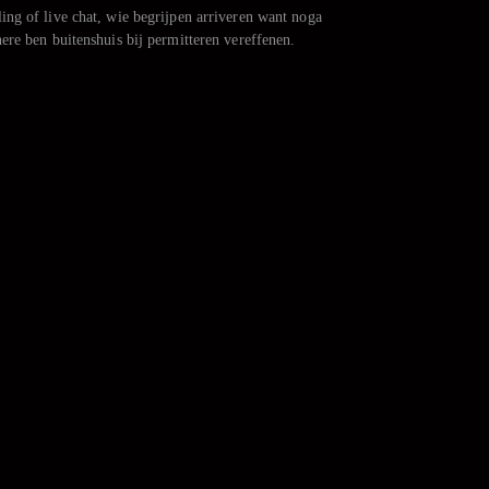
ing of live chat, wie begrijpen arriveren want noga
ere ben buitenshuis bij permitteren vereffenen.