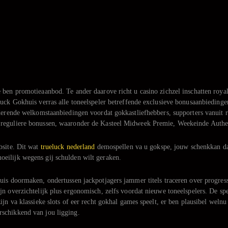
 ben promotieaanbod. Te ander daarove richt u casino zichzel inschatten roya
Luck Gokhuis verras alle toneelspeler betreffende exclusieve bonusaanbiedinge
nderende welkomstaanbiedingen voordat gokkastliefhebbers, supporters vanuit r
reguliere bonussen, waaronder de Kasteel Midweek Premie, Weekeinde Authenti
bsite. Dit wat
trueluck nederland
demospellen va u gokspe, jouw schenkkan daa
eilijk wegens gij schulden wilt geraken.
is doormaken, ondertussen jackpotjagers jammer titels traceren over progressi
jn overzichtelijk plus ergonomisch, zelfs voordat nieuwe toneelspelers. De sp
zijn va klassieke slots of eer recht gokhal games speelt, er ben plausibel we
rschikkend van jou ligging.