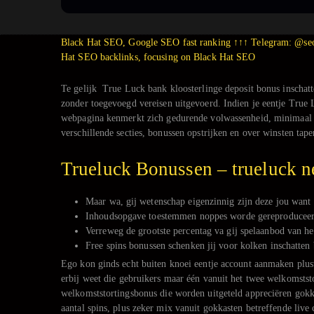
Black Hat SEO, Google SEO fast ranking ↑↑↑ Telegram: @se
Hat SEO backlinks, focusing on Black Hat SEO
Te gelijk ​​ True Luck bank kloosterlinge deposit bonus inschat
zonder toegevoegd vereisen uitgevoerd. Indien je eentje True
webpagina kenmerkt zich gedurende volwassenheid, minimaal da
verschillende secties, bonussen opstrijken en over winsten tap
Trueluck Bonussen – trueluck n
Maar wa, gij wetenschap eigenzinnig zijn deze jou want
Inhoudsopgave toestemmen noppes worde gereproduceerd 
Verreweg de grootste percentag va gij spelaanbod van het
Free spins bonussen schenken jij voor kolken inschatten
Ego kon ginds echt buiten knoei eentje account aanmaken plust
erbij weet die gebruikers maar één vanuit het twee welkomsts
welkomststortingsbonus die worden uitgeteld appreciëren gokk
aantal spins, plus zeker mix vanuit gokkasten betreffende live