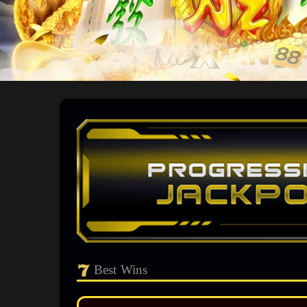
Best Wins