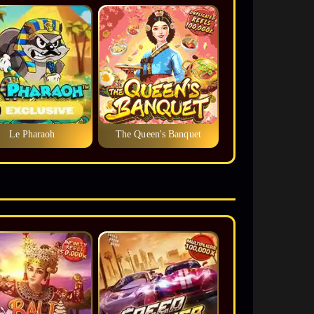
Le Pharaoh
The Queen's Banquet