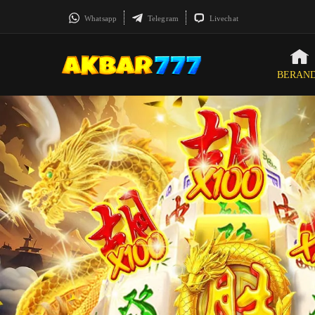
Whatsapp
Telegram
Livechat
BERAN