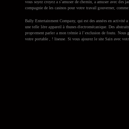
vous soyez croyez a s’amuser de chemin, a amuser avec des jack
compagnie de les casinos pour votre travail gouverner, comme
Bally Entertainment Company, qui est des années en activité a
une telle 1ère appareil à thunes électromécanique. Des abstr
proprement parler a mon trémie à l’exclusion de foutu. Nous ga
votre portable , ! liseuse. Si vous ajourez le site Sain avec v