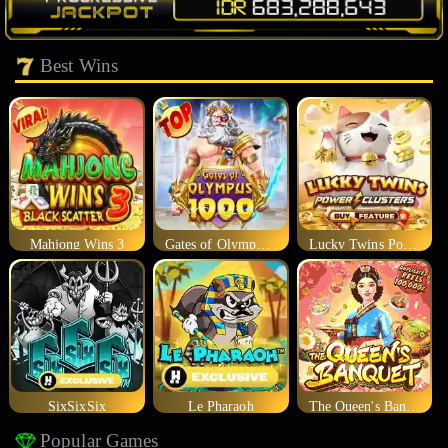
Best Wins
Mahjong Wins 3
Gates of Olympus 1000
Lucky Twins Power Clusters
SixSixSix
Le Pharaoh
The Queen's Banquet
Popular Games