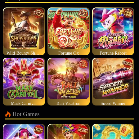
Wild Bounty Showdown
Fortune Ox
Fortune Rabbit
Mask Carnival
Bali Vacation
Speed Winner
Hot Games