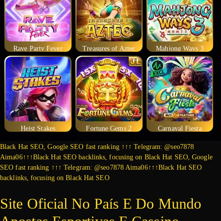
Rave Party Fever
Treasures of Aztec
Mahjong Ways 3
Heist Stakes
Fortune Gems 2
Carnaval Fiesta
Black Hat SEO, Google SEO fast ranking ↑↑↑ Telegram: @seo7878
Aima06↑↑↑Black Hat SEO backlinks, focusing on Black Hat SEO, Google
SEO fast ranking ↑↑↑ Telegram: @seo7878 Aima06↑↑↑Black Hat SEO
backlinks, focusing on Black Hat SEO
Site Oficial No País E Do Mundo