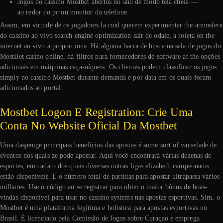
Jogos no cassino Mostbet abertos no ano de modo tela cheia —
ao redor do pc ou monitor do telefone.
Assim, em virtude de os jogadores la cual querem experimentar the atmosfera
do cassino ao vivo search engine optimization sair de odaie, a roleta on the
internet ao vivo a proporciona. Há alguma barra de busca na sala de jogos do
MostBet casino online, há filtros para fornecedores de software at the opções
adicionais em máquinas caça-níqueis. Os clientes podem classificar os jogos
simply no cassino Mostbet durante demanda e por data em os quais foram
adicionados ao portal.
Mostbet Logon E Registration: Crie Uma
Conta No Website Oficial Da Mostbet
Uma dasjenige principais benefícios das apostas é some sort of variedade de
eventos nos quais ze pode apostar. Aqui você encontrará várias dezenas de
esportes, em cada o dos quais diversas outras ligas elizabeth campeonatos
estão disponíveis. E o número total de partidas para apostar ultrapassa vários
milhares. Use o código ao se registrar para obter o maior bônus de boas-
vindas disponível para usar no cassino systems nas apostas esportivas. Sim, o
Mostbet é uma plataforma legítima e holistica para apostas esportivas no
Brasil. É licenciado pela Comissão de Jogos sobre Curaçao e emprega