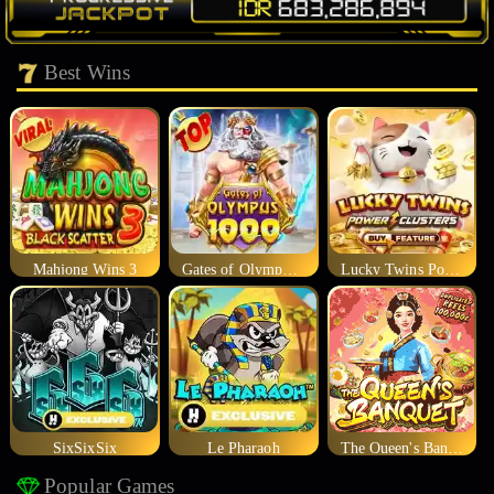
Best Wins
Mahjong Wins 3
Gates of Olympus 1000
Lucky Twins Power Clusters
SixSixSix
Le Pharaoh
The Queen's Banquet
Popular Games