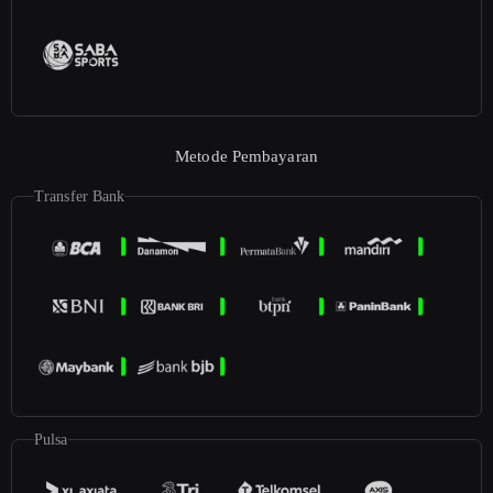
Metode Pembayaran
Transfer Bank
Pulsa