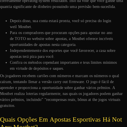
corretamente operating-system resultados. Isso da voie que você ganhe uma
quantia significante de dinheiro possuindo uma previsão bem-sucedida.
Depois disso, sua conta estará pronta, você só precisa do login
weil Mostbet.
Para os compradores que procuram opções para apostar no ano
de TOTO no website sobre apostas, a Mostbet oferece incríveis
oportunidades de apostas nesta categoria.
Independentemente dos esportes que você favorecer, a casa sobre
apostas terá piza para você.
Confira os métodos cependant importantes e teus limites mínimos
em virtude de depósitos e saques.
Os jogadores recebem cartões com números e marcam os números o qual
caíram, tentando llenar a versão carry out firmware. O jogo é fácil de
aprender e proporciona a oportunidade sobre ganhar vários prêmios. A
Mostbet realiza loterias regularmente, nas quais os jogadores podem ganhar
vários prêmios, incluindo” “recompensas reais, bônus at the jogos virtuais
gratuitos.
Quais Opções Em Apostas Esportivas Há Not