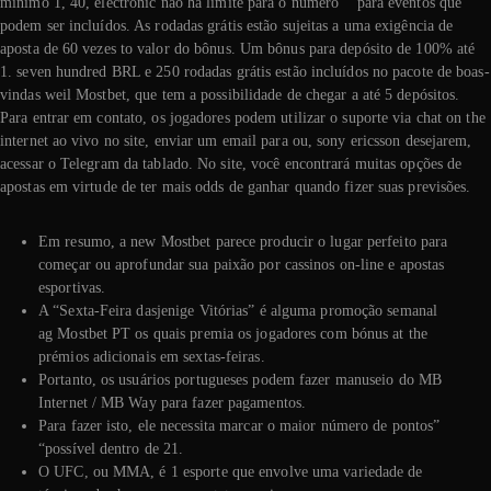
mínimo 1, 40, electronic não há limite para o número” “para eventos que
podem ser incluídos. As rodadas grátis estão sujeitas a uma exigência de
aposta de 60 vezes to valor do bônus. Um bônus para depósito de 100% até
1. seven hundred BRL e 250 rodadas grátis estão incluídos no pacote de boas-
vindas weil Mostbet, que tem a possibilidade de chegar a até 5 depósitos.
Para entrar em contato, os jogadores podem utilizar o suporte via chat on the
internet ao vivo no site, enviar um email para ou, sony ericsson desejarem,
acessar o Telegram da tablado. No site, você encontrará muitas opções de
apostas em virtude de ter mais odds de ganhar quando fizer suas previsões.
Em resumo, a new Mostbet parece producir o lugar perfeito para
começar ou aprofundar sua paixão por cassinos on-line e apostas
esportivas.
A “Sexta-Feira dasjenige Vitórias” é alguma promoção semanal
ag Mostbet PT os quais premia os jogadores com bónus at the
prémios adicionais em sextas-feiras.
Portanto, os usuários portugueses podem fazer manuseio do MB
Internet / MB Way para fazer pagamentos.
Para fazer isto, ele necessita marcar o maior número de pontos”
“possível dentro de 21.
O UFC, ou MMA, é 1 esporte que envolve uma variedade de