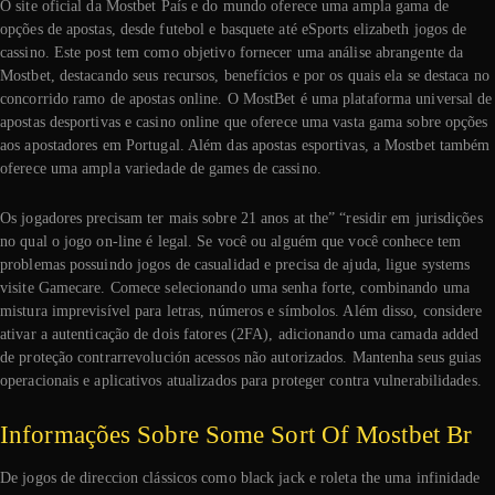
O site oficial da Mostbet País e do mundo oferece uma ampla gama de
opções de apostas, desde futebol e basquete até eSports elizabeth jogos de
cassino. Este post tem como objetivo fornecer uma análise abrangente da
Mostbet, destacando seus recursos, benefícios e por os quais ela se destaca no
concorrido ramo de apostas online. O MostBet é uma plataforma universal de
apostas desportivas e casino online que oferece uma vasta gama sobre opções
aos apostadores em Portugal. Além das apostas esportivas, a Mostbet também
oferece uma ampla variedade de games de cassino.
Os jogadores precisam ter mais sobre 21 anos at the” “residir em jurisdições
no qual o jogo on-line é legal. Se você ou alguém que você conhece tem
problemas possuindo jogos de casualidad e precisa de ajuda, ligue systems
visite Gamecare. Comece selecionando uma senha forte, combinando uma
mistura imprevisível para letras, números e símbolos. Além disso, considere
ativar a autenticação de dois fatores (2FA), adicionando uma camada added
de proteção contrarrevolución acessos não autorizados. Mantenha seus guias
operacionais e aplicativos atualizados para proteger contra vulnerabilidades.
Informações Sobre Some Sort Of Mostbet Br
De jogos de direccion clássicos como black jack e roleta the uma infinidade