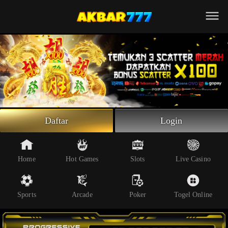
Beranda
Slot Online
Live Casino
Sportsbook
Arcade
Togel Online
Daftar
Login
Poker
Whatsapp
Home
Hot Games
Slots
Live Casino
Telegram
Sports
Arcade
Poker
Togel Online
Livechat