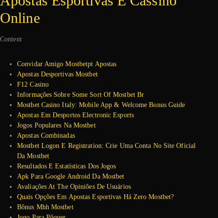
Apostas Esportivas E Cassino
Online
Content
Convidar Amigo Mostbetpt Apostas
Apostas Desportivas Mostbet
F12 Casino
Informações Sobre Some Sort Of Mostbet Br
Mostbet Casino Italy: Mobile App & Welcome Bonus Guide
Apostas Em Desportos Electronic Esports
Jogos Populares Na Mostbet
Apostas Combinadas
Mostbet Logon E Registration: Crie Uma Conta No Site Oficial
Da Mostbet
Resultados E Estatísticas Dos Jogos
Apk Para Google Android Da Mostbet
Avaliações At The Opiniões De Usuários
Quais Opções Em Apostas Esportivas Há Zero Mostbet?
Bônus Mhh Mostbet
Jogo Para Pôquer