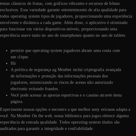
temas clássicos de frutas, com gráficos vibrantes e recursos de bônus
exclusivos. Essa variedade garante entretenimento de alta qualidade para
todos operating system tipos de jogadores, proporcionando uma experiência
envolvente e dinâmica a cada game. Além disso, o aplicativo é otimizado
para funcionar em vários dispositivos móveis, proporcionando uma
experiência suave tanto no ano de smartphones quanto no ano de tablets.
permite que operating-system jogadores abram uma conta com
um clique.
Há
A política de segurança ag Mostbet inclui criptografia avançada
de informações e proteção das informações pessoais dos
jogadores, minimizando os riscos de acesso não autorizado
electronic evitando fraudes.
Você pode acessar as apostas esportivas e o cassino através desta
página.
Experimente nossas opções e encontre a que melhor sony ericsson adapta a
você. Na Mostbet On the web, nossa biblioteca para jogos oferece alguma
experiência de entrada qualidade. Todos operating-system títulos são
auditados para garantir a integridade e confiabilidade.