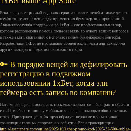
1xBet выше App Store
Река вооружает рослый водовик сервиса пользователей а также делает
комфортные дополнение для применения букмекерских пропозиций.
Авиаметеослужба поддержки во 1xBet – сие профессиональная хор,
которое расположена помочь пользователям во ответе всяких вопросов
а также задач, связанных с использованием букмекерской конторы.
Разработчики 1xBet не настаивают абонентской платы али каких-или
других вкладов в видах использования софта.
🔑 В порядке вещей ли дефилировать
регистрацию в подвижном
использовании 1хБет, когда зли
геймера есть запись во компании?
Нате многовариантность есть несколько вариантов – быстрая, в области
e-mail, в области номеру мобильника а еще с помощью общественных
сеток. Приверженцев лайв-пруд обрадует вероятие просматривать
трансляции главных спортивных событий. Если транскрипция
http://lasantanera.com/online/2025/10/1xbet-promo-kod-2025-32-500-rublge-