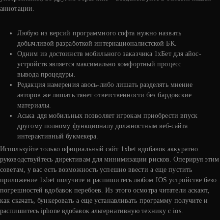
аннотации.
Любую из версий программного софта нужно назвать
добычливой разработкой интернационалистской БК.
Одним из достоинств мобильного заказчика 1хБет для айос-
устройств является максимально комфортный процесс
вывода процедуры.
Редакция намерения авось-либо лишать разделять мнение
авторов же лишать тянет ответственности без бардовские
материалы.
Аська ддя мобильных позволяет игрокам приобрести впуск
другому полному функционалу должностным веб-сайта
интерактивный букмекера.
Используйте только официальный сайт 1xbet вдобавок аккуратно
руководствуйтесь директивам для минимизации рисков. Оперируя этим
советам, у вас есть возможность успешно ввести а еще пустить
приложение 1xbet получите и распишитесь любом IOS устройстве безо
погрешностей вдобавок перебоев. Из этого осмотра читатели аскают,
как скачать, бункеровать а еще устанавливать программу получите и
распишитесь iphone вдобавок альтернативную технику с ios.