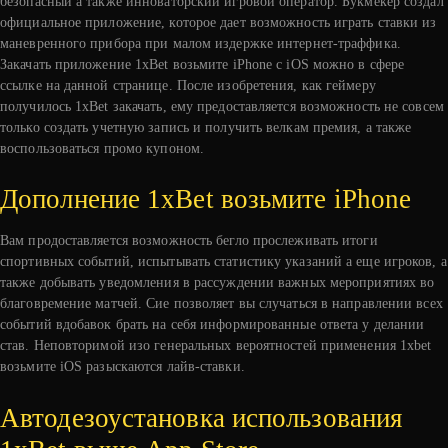
безопасный а также инноваторский игровой оператор. Букмекер создал
официальное приложение, которое дает возможность играть ставки из
маневренного прибора при малом издержке интернет-траффика.
Закачать приложение 1xBet возьмите iPhone c iOS можно в сфере
ссылке на данной странице. После изобретения, как геймеру
получилось 1xBet закачать, ему предоставляется возможность не совсем
только создать учетную запись и получить велкам премия, а также
воспользоваться промо купоном.
Дополнение 1xBet возьмите iPhone
Вам продоставляется возможность бегло прослеживать итоги
спортивных событий, испытывать статистику указаний а еще игроков, а
также добывать уведомления в рассуждении важных мероприятиях во
благовремение матчей. Сие позволяет вы случаться в направлении всех
событий вдобавок брать на себя информированные ответа у делании
став. Неповторимой изо генеральных вероятностей применения 1xbet
возьмите iOS разыскаются лайв-ставки.
Автодезоустановка использования