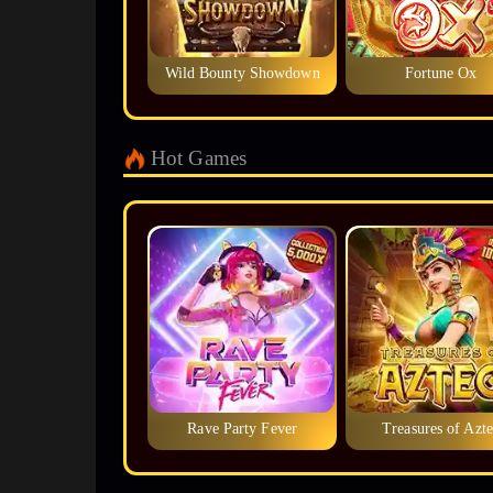
Wild Bounty Showdown
Fortune Ox
Hot Games
Rave Party Fever
Treasures of Azte