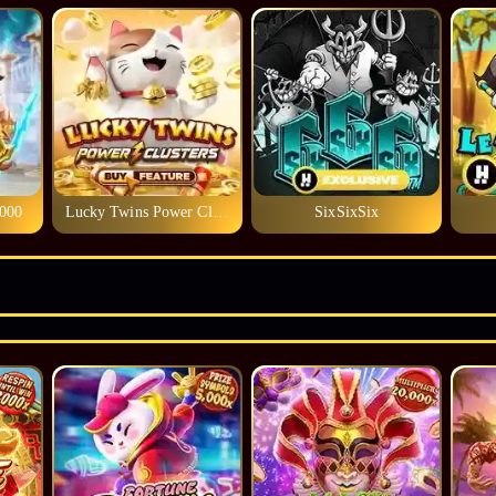
1000
Lucky Twins Power Clusters
SixSixSix