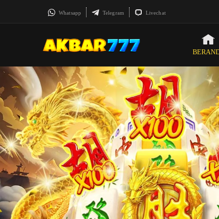
Whatsapp
Telegram
Livechat
BERAN