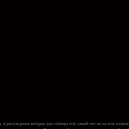
а, в рассуждении которых дли геймера есть самый что ни на есть полно