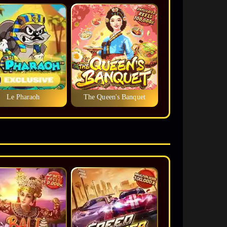
Le Pharaoh
The Queen's Banquet