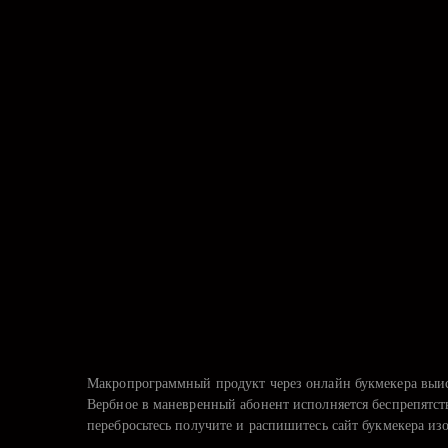
Макропрограммный продукт через онлайн букмекера выис
Вербное в маневренный абонент исполняется беспрепятств
перебросьтесь получите и распишитесь сайт букмекера и