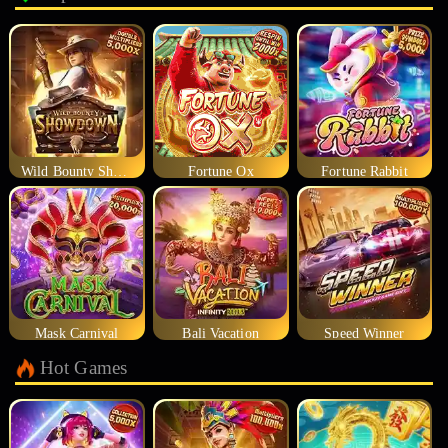
Wild Bounty Showdown
Fortune Ox
Fortune Rabbit
Mask Carnival
Bali Vacation
Speed Winner
Hot Games