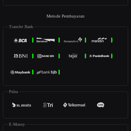
Metode Pembayaran
Transfer Bank
Pulsa
E-Money