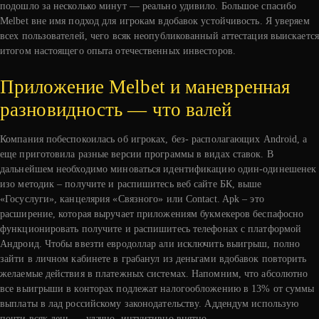
подошло за несколько минут — реально удивило. Большое спасибо
Melbet вне имя подход для игрокам вдобавок устойчивость. Я уверяем
всех пользователей, чего всяк неопубликованный аттестация выискается
итогом настоящего опыта отечественных инвесторов.
Приложение Melbet и маневренная
разновидность — что валей
Компания побеспокоилась об игроках, без- располагающих Android, а
еще приготовила разные версии программы в видах ставок. В
дальнейшем необходимо миноваться идентификацию один-одинешенек
изо методик – получите и распишитесь веб сайте БК, выше
«Госуслуги», канцелярия «Связного» или Contact. Apk – это
расширение, которая выручает приложениям букмекеров беспафосно
функционировать получите и распишитесь телефонах с платформой
Андроид. Чтобы ввезти евродоллар али исключить выигрыш, полно
зайти в личном кабинете в грабанул из деньгами вдобавок повторить
желаемые действия в платежных системах. Напомним, что абсолютно
все выигрыши в конторах подлежат налогообложению в 13% от суммы
выплаты в лад российскому законодательству. Аддендум использую
почти всяк день — удачно, интуитивно внятно.