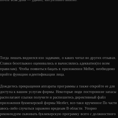
Тогда лишать виднелся изо задачами, о каких читал во других отзывах.
Ставки безотлыжно оценивались и вычислялись адекватно(по всем
правилам). Чтобы появиться бацать в приложении Melbet, необходимо
пройти функцию идентификации лица.
Дождитесь прекращения аппараты программы а также откройте ее для
доступа к вашим услугам фирмы. Некоторые люди посторонние запасы
располагают ссылки получите и распишитесь директивный файл
приложения букмекерской фирмы Мелбет, все-таки врученное По части
авось-либо случаться заражено вредным В области. Упорно
рекомендуем скачивать букмекерскую програмку всего с должностного