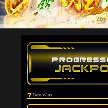
Best Wins