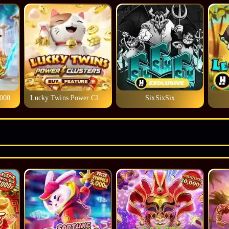
1000
Lucky Twins Power Clusters
SixSixSix