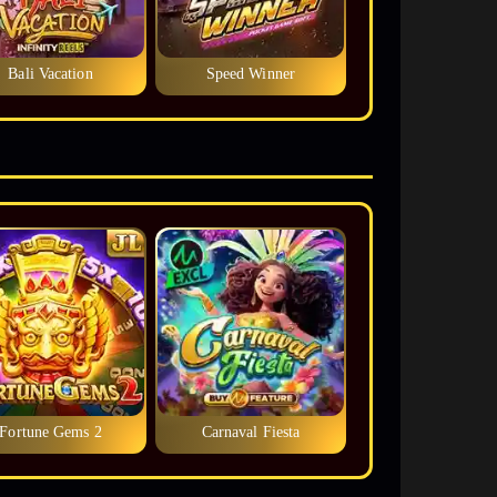
Bali Vacation
Speed Winner
Fortune Gems 2
Carnaval Fiesta