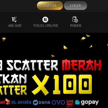
DAFTAR
LOGIN
ARCADE
TOGEL ONLINE
POKER