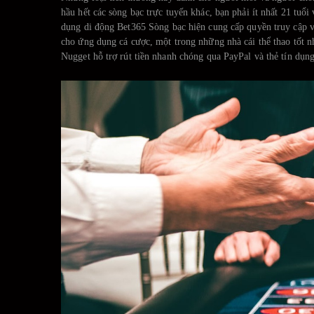
hầu hết các sòng bạc trực tuyến khác, bạn phải ít nhất 21 tu
dụng di động Bet365 Sòng bạc hiện cung cấp quyền truy cập v
cho ứng dụng cá cược, một trong những nhà cái thể thao tốt nh
Nugget hỗ trợ rút tiền nhanh chóng qua PayPal và thẻ tín dụng