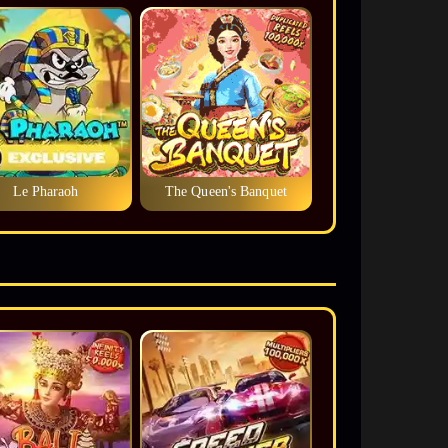
Le Pharaoh
The Queen's Banquet