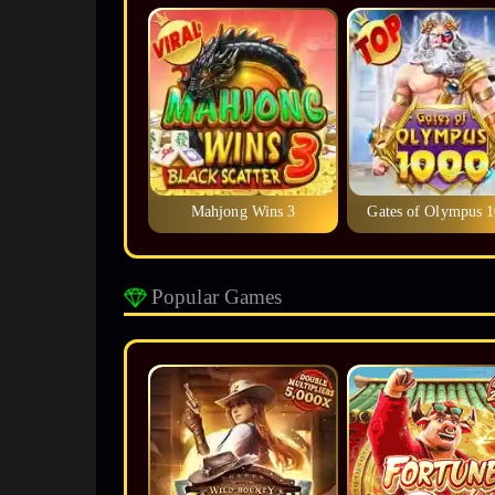
Mahjong Wins 3
Gates of Olympus 
Popular Games