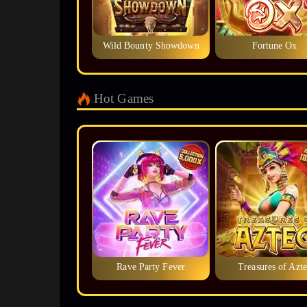
Wild Bounty Showdown
Fortune Ox
Hot Games
Rave Party Fever
Treasures of Azte