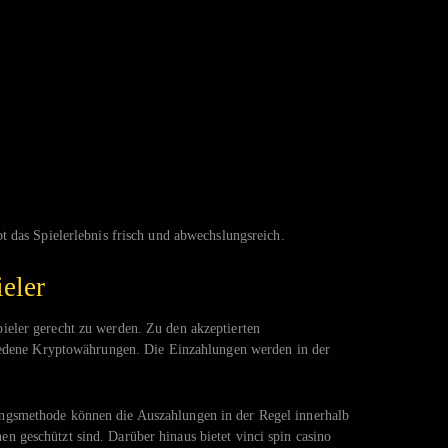
t das Spielerlebnis frisch und abwechslungsreich.
eler
ieler gerecht zu werden. Zu den akzeptierten
edene Kryptowährungen. Die Einzahlungen werden in der
ungsmethode können die Auszahlungen in der Regel innerhalb
n geschützt sind. Darüber hinaus bietet vinci spin casino