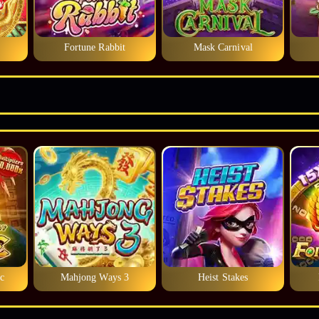
Fortune Rabbit
Mask Carnival
c
Mahjong Ways 3
Heist Stakes