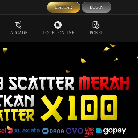
DAFTAR
LOGIN
ARCADE
TOGEL ONLINE
POKER