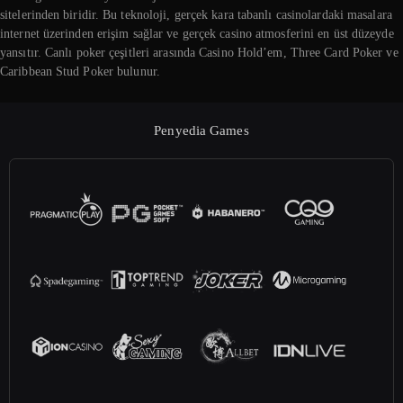
sitelerinden biridir. Bu teknoloji, gerçek kara tabanlı casinolardaki masalara
internet üzerinden erişim sağlar ve gerçek casino atmosferini en üst düzeyde
yansıtır. Canlı poker çeşitleri arasında Casino Hold’em, Three Card Poker ve
Caribbean Stud Poker bulunur.
Penyedia Games