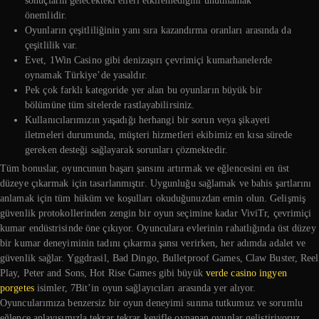
sonuçların gelecekteki elleri etkilemediğini unutmamak
önemlidir.
Oyunların çeşitliliğinin yanı sıra kazandırma oranları arasında da
çeşitlilik var.
Evet, 1Win Casino gibi denizaşırı çevrimiçi kumarhanelerde
oynamak Türkiye’de yasaldır.
Pek çok farklı kategoride yer alan bu oyunların büyük bir
bölümüne tüm sitelerde rastlayabilirsiniz.
Kullanıcılarımızın yaşadığı herhangi bir sorun veya şikayeti
iletmeleri durumunda, müşteri hizmetleri ekibimiz en kısa sürede
gereken desteği sağlayarak sorunları çözmektedir.
Tüm bonuslar, oyuncunun başarı şansını artırmak ve eğlencesini en üst
düzeye çıkarmak için tasarlanmıştır. Uygunluğu sağlamak ve bahis şartlarını
anlamak için tüm hüküm ve koşulları okuduğunuzdan emin olun. Gelişmiş
güvenlik protokollerinden zengin bir oyun seçimine kadar ViviTr, çevrimiçi
kumar endüstrisinde öne çıkıyor. Oyunculara evlerinin rahatlığında üst düzey
bir kumar deneyiminin tadını çıkarma şansı verirken, her adımda adalet ve
güvenlik sağlar. Yggdrasil, Bad Dingo, Bulletproof Games, Claw Buster, Reel
Play, Peter and Sons, Hot Rise Games gibi büyük
verde casino ingyen
porgetes
isimler, 7Bit’in oyun sağlayıcıları arasında yer alıyor.
Oyuncularımıza benzersiz bir oyun deneyimi sunma tutkumuz ve sorumlu
eğlence anlayışımızla tekrar tekrar keyifle oynanan oyunlar geliştiriyoruz.