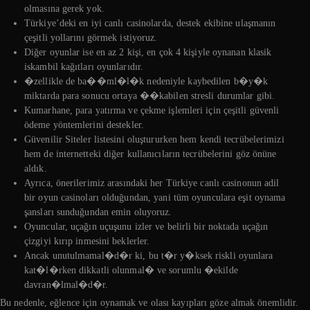
olmasına gerek yok.
Türkiye’deki en iyi canlı casinolarda, destek ekibine ulaşmanın
çeşitli yollarını görmek istiyoruz.
Diğer oyunlar ise en az 2 kişi, en çok 4 kişiyle oynanan klasik
iskambil kağıtları oyunlarıdır.
�zellikle de ba��ml�l�k nedeniyle kaybedilen b�y�k
miktarda para sonucu ortaya ��kabilen stresli durumlar gibi.
Kumarhane, para yatırma ve çekme işlemleri için çeşitli güvenli
ödeme yöntemlerini destekler.
Güvenilir Siteler listesini oluştururken hem kendi tecrübelerimizi
hem de internetteki diğer kullanıcıların tecrübelerini göz önüne
aldık.
Ayrıca, önerilerimiz arasındaki her Türkiye canlı casinonun adil
bir oyun casinoları olduğundan, yani tüm oyunculara eşit oynama
şansları sunduğundan emin oluyoruz.
Oyuncular, uçağın uçuşunu izler ve belirli bir noktada uçağın
çizgiyi kırıp inmesini beklerler.
Ancak unutulmamal�d�r ki, bu t�r y�ksek riskli oyunlara
kat�l�rken dikkatli olunmal� ve sorumlu �ekilde
davran�lmal�d�r.
Bu nedenle, eğlence için oynamak ve olası kayıpları göze almak önemlidir.