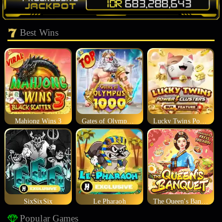
Best Wins
Mahjong Wins 3
Gates of Olympus 1000
Lucky Twins Power Clusters
SixSixSix
Le Pharaoh
The Queen's Banquet
Popular Games