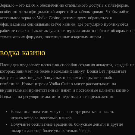
Зеркало – это ключ к обеспечению стабильного доступа к платформе,
особенно когда официальный адрес сайта заблокирован. Чтобы найти
актуальное зеркало Vodka Casino, рекомендуем обращаться к
официальным социальным сетям казино, где регулярно публикуются
рабочие ссылки. Также актуальные зеркала можно найти в обзорах и на
тематических форумах, посвященных азартным играм.
водка казино
Площадка предлагает несколько способов создания аккаунта, каждый из
которых занимает не более нескольких минут. Водка Бет предлагает
одну из самых щедрых бонусных программ на рынке онлайн-
гемблинга. Новые игроки Vodka Casino могут рассчитывать на
внушительный приветственный пакет, а постоянные клиенты казино
Водка — на регулярные акции и персональные предложения.
Новые пользователи могут зарегистрироваться и начать
играть всего за несколько кликов.
Получайте бесплатные вращения, бонусные деньги и другие
подарки для ещё более увлекательной игры.