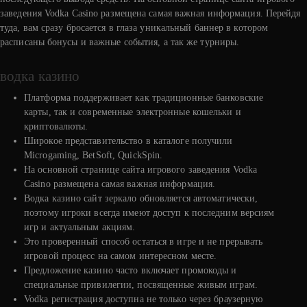
заведения Vodka Casino размещена самая важная информация. Перейдя
туда, вам сразу бросается в глаза уникальный баннер в котором
расписаны бонусы и важные события, а так же турниры.
водка казино
Платформа поддерживает как традиционные банковские
карты, так и современные электронные кошельки и
криптовалюты.
Широкое представительство в каталоге получили
Microgaming, BetSoft, QuickSpin.
На основной странице сайта игрового заведения Vodka
Casino размещена самая важная информация.
Водка казино сайт зеркало обновляется автоматически,
поэтому игроки всегда имеют доступ к последним версиям
игр и актуальным акциям.
Это проверенный способ остаться в игре и не прерывать
игровой процесс на самом интересном месте.
Предложение казино часто включает промокоды и
специальные привилегии, посвященные живым играм.
Vodka регистрация доступна не только через браузерную