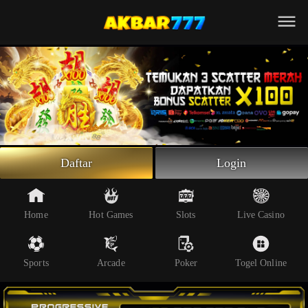
Beranda
Slot Online
Live Casino
Sportsbook
Arcade
Togel Online
Daftar
Login
Poker
Whatsapp
Home
Hot Games
Slots
Live Casino
Telegram
Sports
Arcade
Poker
Togel Online
Livechat