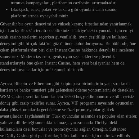
turnuva kampanyaları, platformun cazibesini artırmaktadır.
Blackjack, rulet, poker ve bakara gibi oyunları canlı casino
platformlarında oynayabilirsiniz.
Güvenilir bir oyun deneyimi ve yüksek kazanç fırsatlarından yararlanmak
için Lucky Block’u tercih edebilirsiniz. Türkiye’deki oyuncular için en iyi
canlı casino sitelerini seçerken güvenilirlik, oyun çeşitliliği ve kullanıcı
deneyimi gibi birçok faktörü göz önünde bulunduruyoruz. Bu bölümde, öne
çıkan platformlardan biri olan Instant Casino hakkında detaylı bir inceleme
sunuyoruz. Modern tasarımı, geniş oyun seçenekleri ve güvenlik
standartlarıyla öne çıkan Instant Casino, hem yeni başlayanlar hem de
deneyimli oyuncular için mükemmel bir tercih.
Ayrıca, Bitcoin ve Ethereum gibi kripto para birimlerinin yanı sıra kredi
kartları ve banka transferi gibi geleneksel ödeme yöntemlerini de destekler.
WSM Casino, yeni kullanıcılar için %200 hoş geldin bonusu ve 50 ücretsiz
dönüş gibi cazip teklifler sunar. Ayrıca, VIP programı sayesinde oyuncular,
daha yüksek oranlarda geri ödeme ve özel promosyonlar gibi ek
avantajlardan faydalanabilir. Türk oyuncular arasında en popüler olan siteler,
yalnızca dil desteği sunmakla kalmaz, aynı zamanda Türkiye’deki
kullanıcılara özel bonuslar ve promosyonlar sağlar. Örneğin, Sultanbet
ve Dolly Casino gibi platformlar, Türk kullanıcılar için optimize edilmiş