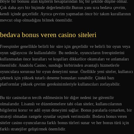
Böyle bir bonusu alan kişilerin hesaplarından hiç bir şekilde düşme olmaz.
Çok daha ayrı bir biçimde değerlendirilir.Bunun yanı sıra bedava çevrim,
kendi içinde geçerlidir. Ayrıca çevrim yapmadan önce bir takım kurallarının
mevcut olup olmadığını bilmek önemlidir.
bedava bonus veren casino siteleri
Freespinler genellikle belirli bir süre için geçerlidir ve belirli bir oyun veya
oyun sağlayıcısı ile kullanılabilir. Bu nedenle, oyuncuların freespinlerini
kullanmadan önce kuralları ve koşulları dikkatlice okumaları ve anlamaları
önemlidir. Anadolu Casino, sunduğu birbirinden avantajlı hizmetlerle
oyunculara sorunsuz bir oyun deneyimi sunar. Özellikle yeni siteler, kullanıcı
çekmek için yüksek tutarlı deneme bonusları sunabilir. Çünkü bazı
platformlar yüksek çevrim gereksinimleriyle kullanıcıları zorlayabilir.
Bu tür casinoların tercih edilmesinin bir diğer nedeni ise güvenilir
olmalarıdır. Lisanslı ve düzenlemelere tabi olan siteler, kullanıcılarının
bilgilerini korur ve adil oyun deneyimi sağlar. Bonus paralarla oynarken, bir
strateji olmadan rastgele oyunlar seçmek verimsizdir. Bedava bonus veren
siteler casino oyuncularına farklı bonus türleri sunar ve her bonus türü için
farklı stratejiler geliştirmek önemlidir.