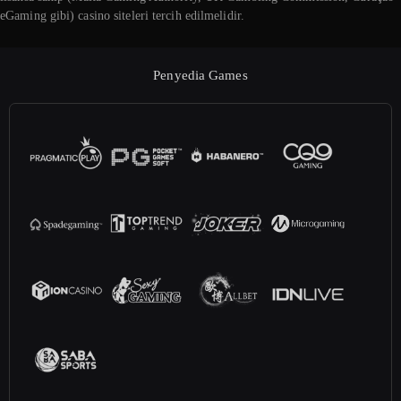
eGaming gibi) casino siteleri tercih edilmelidir.
Penyedia Games