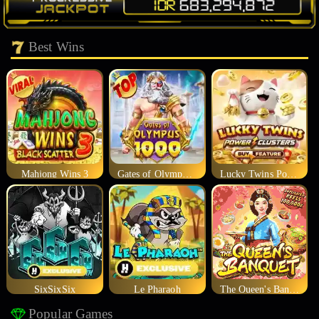
Best Wins
Mahjong Wins 3
Gates of Olympus 1000
Lucky Twins Power Clusters
SixSixSix
Le Pharaoh
The Queen's Banquet
Popular Games