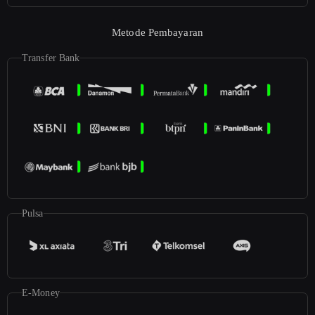
Metode Pembayaran
Transfer Bank
Pulsa
E-Money