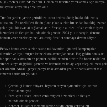
bilgi (footer) kısmında yer alır. Hemen bu fırsattan yararlanmak için buraya
tıklayarak siteye ulaşın ve üye olun.
Tüm bu şartları yerine getirdikten sonra bedava dönüş hakkı elde etmiş
olursunuz. Bu özellikleri ile ön plana çıkan siteler, bu açıdan bakıldığı zaman
çok büyük bir avantaj sağlamaktadır. Free spin alırken, ofisin canlı müşteri
hizmetleri ile iletişim halinde olmak gerekir. 2024 yılı itibarıyla, deneme
bonusu veren siteler oyunculara cazip fırsatlar sunmaya devam ediyor.
Bedava bonus veren siteler casino müdavimleri için özel kampanyalar
düzenler ve loyal müşterilerine ekstra avantajlar sunar. Hoş geldin bonusları,
bir spor bahis sitesinin en popüler özelliklerinden biridir. Bu bonus teklifleri
siteden siteye değişiklik gösterir ve kazanılması kolay veya talep edilmesi çok
zor olabilir. Ancak, gerçek parayı riske atmadan yeni bir bahis sitesini test
etmenin harika bir yoludur.
Çevrimiçi kumar dünyası, heyecan arayan oyuncular için sınırsız
fırsatlar sunuyor.
Free spin alırken, ofisin canlı müşteri hizmetleri ile iletişim
halinde olmak gerekir.
Karebet, kullanıcı memnuniyetine büyük önem verir ve bu